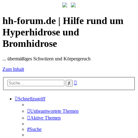
hh-forum.de | Hilfe rund um
Hyperhidrose und
Bromhidrose
... übermäßiges Schwitzen und Körpergeruch
Zum Inhalt
Erweiterte
Suche
Suche
Schnellzugriff
Unbeantwortete Themen
Aktive Themen
Suche