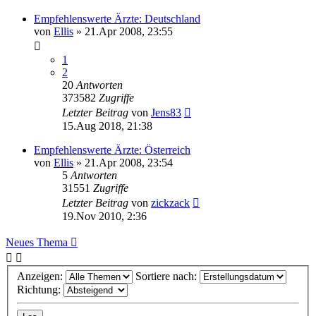
Empfehlenswerte Ärzte: Deutschland
von
Ellis
»
21.Apr 2008, 23:55
1
2
20
Antworten
373582
Zugriffe
Letzter Beitrag
von
Jens83
15.Aug 2018, 21:38
Empfehlenswerte Ärzte: Österreich
von
Ellis
»
21.Apr 2008, 23:54
5
Antworten
31551
Zugriffe
Letzter Beitrag
von
zickzack
19.Nov 2010, 2:36
Neues Thema
Anzeigen:
Sortiere nach:
Richtung: