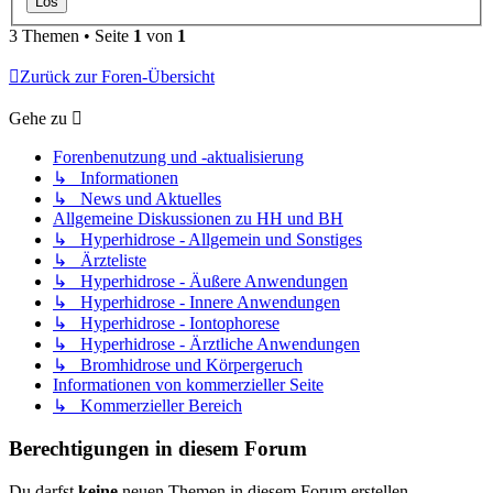
3 Themen • Seite
1
von
1
Zurück zur Foren-Übersicht
Gehe zu
Forenbenutzung und -aktualisierung
↳ Informationen
↳ News und Aktuelles
Allgemeine Diskussionen zu HH und BH
↳ Hyperhidrose - Allgemein und Sonstiges
↳ Ärzteliste
↳ Hyperhidrose - Äußere Anwendungen
↳ Hyperhidrose - Innere Anwendungen
↳ Hyperhidrose - Iontophorese
↳ Hyperhidrose - Ärztliche Anwendungen
↳ Bromhidrose und Körpergeruch
Informationen von kommerzieller Seite
↳ Kommerzieller Bereich
Berechtigungen in diesem Forum
Du darfst
keine
neuen Themen in diesem Forum erstellen.