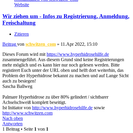
Website
Wir ziehen um - Infos zu Registrierung, Anmeldung,
Freischaltung
Zitieren
Beitrag
von
schwitzen_com
»
11.Apr 2022, 15:10
Dieses Forum wird mit
https://www.hyperhidrosehilfe.de
zusammengeführt. Aus diesem Grund sind keine Registrierungen
mehr möglich und es kann hier nur noch gelesen werden. Bitte
registirert Euch unter der URL oben und helft dort weiterhin, das
Problem der Hyperhidrose bekannt zu machen und auf Lange Sicht
auch zu besiegen!
Sascha Ballweg
Palmare Hyperhidrose zu über 80% gelindert / sichtbarer
Achselschweiß komplett beseitigt.
Ist Initiator von
http://www.hyperhidrosehilfe.de
sowie
http://www.schwitzen.com
Nach oben
Antworten
1 Beitrag • Seite
1
von
1