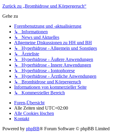
Zurück zu „Bromhidrose und Körpergeruch“
Gehe zu
Forenbenutzung und -aktualisierung
↳ Informationen
↳ News und Aktuelles
Allgemeine Diskussionen zu HH und BH
↳ Hyperhidrose - Allgemein und Sonstiges
↳ Ärzteliste
↳ Hyperhidrose - Äußere Anwendungen
↳ Hyperhidrose - Innere Anwendungen
↳ Hyperhidrose - Iontophorese
↳ Hyperhidrose - Ärztliche Anwendungen
↳ Bromhidrose und Körpergeruch
Informationen von kommerzieller Seite
↳ Kommerzieller Bereich
Foren-Übersicht
Alle Zeiten sind
UTC+02:00
Alle Cookies löschen
Kontakt
Powered by
phpBB
® Forum Software © phpBB Limited