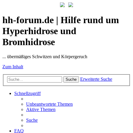
hh-forum.de | Hilfe rund um
Hyperhidrose und
Bromhidrose
... übermäßiges Schwitzen und Körpergeruch
Zum Inhalt
Erweiterte Suche
Suche
Schnellzugriff
Unbeantwortete Themen
Aktive Themen
Suche
FAQ