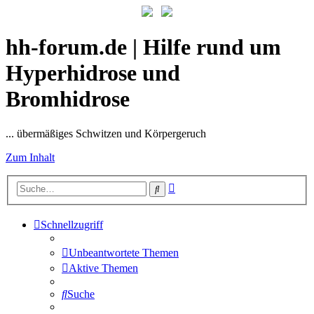
hh-forum.de | Hilfe rund um
Hyperhidrose und
Bromhidrose
... übermäßiges Schwitzen und Körpergeruch
Zum Inhalt
Erweiterte
Suche
Suche
Schnellzugriff
Unbeantwortete Themen
Aktive Themen
Suche