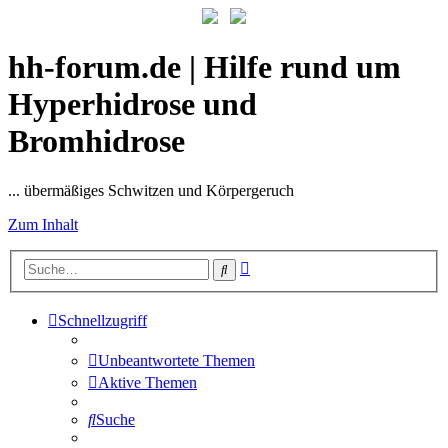
hh-forum.de | Hilfe rund um
Hyperhidrose und
Bromhidrose
... übermäßiges Schwitzen und Körpergeruch
Zum Inhalt
Erweiterte
Suche
Suche
Schnellzugriff
Unbeantwortete Themen
Aktive Themen
Suche