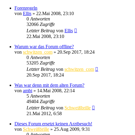
Forenregeln
von
Ellis
»
22.Mai 2008, 23:10
0
Antworten
32066
Zugriffe
Letzter Beitrag
von
Ellis
22.Mai 2008, 23:10
Warum war das Forum offline?
von
schwitzen_com
»
20.Sep 2017, 18:24
0
Antworten
53205
Zugriffe
Letzter Beitrag
von
schwitzen_com
20.Sep 2017, 18:24
Was war denn mit dem alten Forum?
von
ambi
»
14.Mai 2008, 22:14
5
Antworten
49404
Zugriffe
Letzter Beitrag
von
Schweißbrille
21.Mai 2012, 6:58
Dieses Forum ersetzt keinen Arztbesuch!
von
Schweißbrille
»
25.Aug 2009, 9:31
0
Antworten