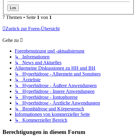
7 Themen • Seite
1
von
1
Zurück zur Foren-Übersicht
Gehe zu
Forenbenutzung und -aktualisierung
↳ Informationen
↳ News und Aktuelles
Allgemeine Diskussionen zu HH und BH
↳ Hyperhidrose - Allgemein und Sonstiges
↳ Ärzteliste
↳ Hyperhidrose - Äußere Anwendungen
↳ Hyperhidrose - Innere Anwendungen
↳ Hyperhidrose - Iontophorese
↳ Hyperhidrose - Ärztliche Anwendungen
↳ Bromhidrose und Körpergeruch
Informationen von kommerzieller Seite
↳ Kommerzieller Bereich
Berechtigungen in diesem Forum