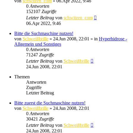
von
schwitzen_com
»
06.Apr 2022, 9:46
0
Antworten
152107
Zugriffe
Letzter Beitrag
von
schwitzen_com
06.Apr 2022, 9:46
Bitte die Suchmaschine nutzen!
von
Schweißbrille
»
24.Jun 2008, 22:01
» in
Hyperhidrose -
Allgemein und Sonstiges
0
Antworten
71247
Zugriffe
Letzter Beitrag
von
Schweißbrille
24.Jun 2008, 22:01
Themen
Antworten
Zugriffe
Letzter Beitrag
Bitte zuerst die Suchmaschine nutzen!
von
Schweißbrille
»
24.Jun 2008, 22:01
0
Antworten
30421
Zugriffe
Letzter Beitrag
von
Schweißbrille
24.Jun 2008, 22:01