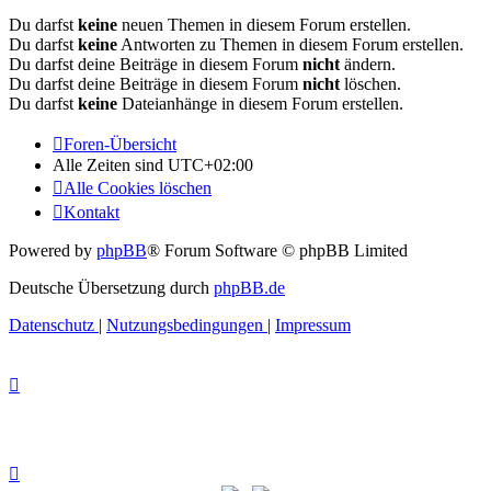
Du darfst
keine
neuen Themen in diesem Forum erstellen.
Du darfst
keine
Antworten zu Themen in diesem Forum erstellen.
Du darfst deine Beiträge in diesem Forum
nicht
ändern.
Du darfst deine Beiträge in diesem Forum
nicht
löschen.
Du darfst
keine
Dateianhänge in diesem Forum erstellen.
Foren-Übersicht
Alle Zeiten sind
UTC+02:00
Alle Cookies löschen
Kontakt
Powered by
phpBB
® Forum Software © phpBB Limited
Deutsche Übersetzung durch
phpBB.de
Datenschutz
|
Nutzungsbedingungen
|
Impressum