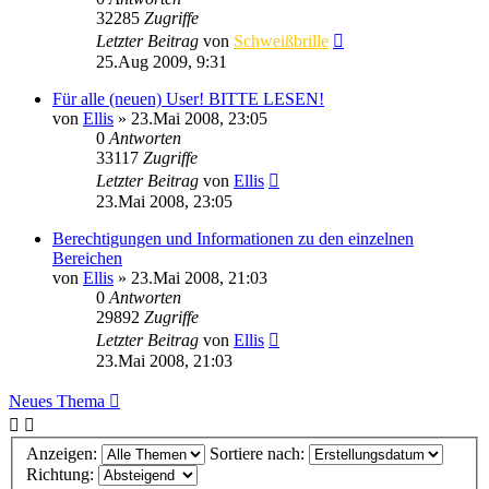
32285
Zugriffe
Letzter Beitrag
von
Schweißbrille
25.Aug 2009, 9:31
Für alle (neuen) User! BITTE LESEN!
von
Ellis
»
23.Mai 2008, 23:05
0
Antworten
33117
Zugriffe
Letzter Beitrag
von
Ellis
23.Mai 2008, 23:05
Berechtigungen und Informationen zu den einzelnen
Bereichen
von
Ellis
»
23.Mai 2008, 21:03
0
Antworten
29892
Zugriffe
Letzter Beitrag
von
Ellis
23.Mai 2008, 21:03
Neues Thema
Anzeigen:
Sortiere nach:
Richtung: