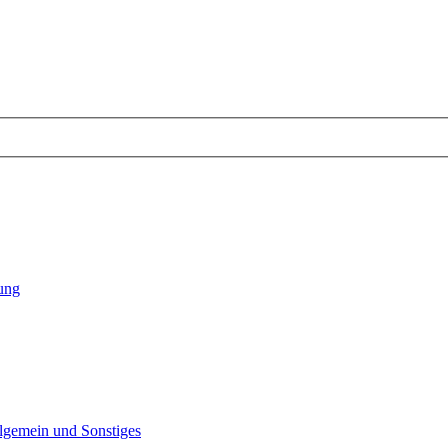
tung
lgemein und Sonstiges