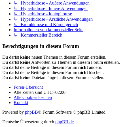
↳ Hyperhidrose - Äußere Anwendungen
↳ Hyperhidrose - Innere Anwendungen
↳ Hyperhidrose - Iontophorese
↳ Hyperhidrose - Ärztliche Anwendungen
↳ Bromhidrose und Körpergeruch
Informationen von kommerzieller Seite
↳ Kommerzieller Bereich
Berechtigungen in diesem Forum
Du darfst
keine
neuen Themen in diesem Forum erstellen.
Du darfst
keine
Antworten zu Themen in diesem Forum erstellen.
Du darfst deine Beiträge in diesem Forum
nicht
ändern.
Du darfst deine Beiträge in diesem Forum
nicht
löschen.
Du darfst
keine
Dateianhänge in diesem Forum erstellen.
Foren-Übersicht
Alle Zeiten sind
UTC+02:00
Alle Cookies löschen
Kontakt
Powered by
phpBB
® Forum Software © phpBB Limited
Deutsche Übersetzung durch
phpBB.de