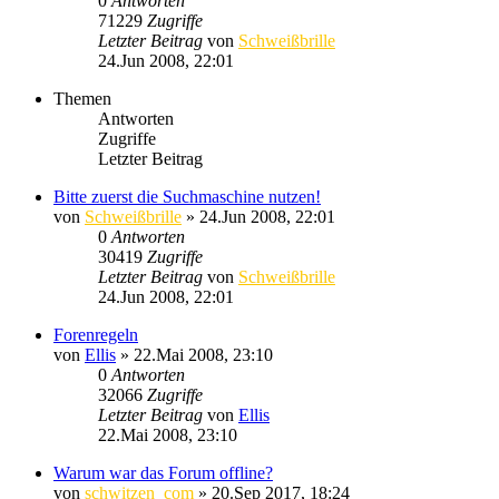
0
Antworten
71229
Zugriffe
Letzter Beitrag
von
Schweißbrille
24.Jun 2008, 22:01
Themen
Antworten
Zugriffe
Letzter Beitrag
Bitte zuerst die Suchmaschine nutzen!
von
Schweißbrille
»
24.Jun 2008, 22:01
0
Antworten
30419
Zugriffe
Letzter Beitrag
von
Schweißbrille
24.Jun 2008, 22:01
Forenregeln
von
Ellis
»
22.Mai 2008, 23:10
0
Antworten
32066
Zugriffe
Letzter Beitrag
von
Ellis
22.Mai 2008, 23:10
Warum war das Forum offline?
von
schwitzen_com
»
20.Sep 2017, 18:24