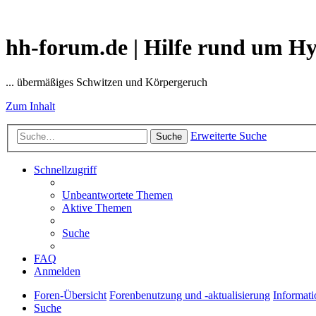
hh-forum.de | Hilfe rund um H
... übermäßiges Schwitzen und Körpergeruch
Zum Inhalt
Erweiterte Suche
Suche
Schnellzugriff
Unbeantwortete Themen
Aktive Themen
Suche
FAQ
Anmelden
Foren-Übersicht
Forenbenutzung und -aktualisierung
Informat
Suche