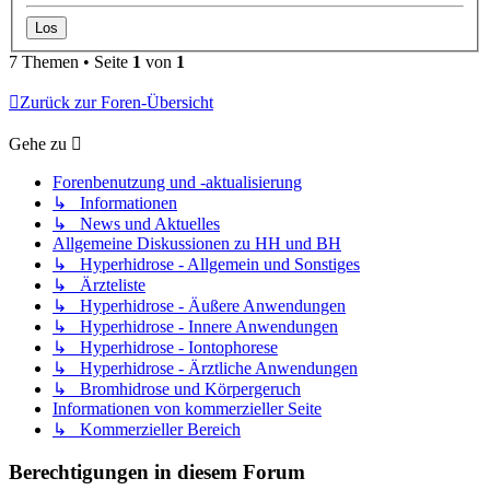
7 Themen • Seite
1
von
1
Zurück zur Foren-Übersicht
Gehe zu
Forenbenutzung und -aktualisierung
↳ Informationen
↳ News und Aktuelles
Allgemeine Diskussionen zu HH und BH
↳ Hyperhidrose - Allgemein und Sonstiges
↳ Ärzteliste
↳ Hyperhidrose - Äußere Anwendungen
↳ Hyperhidrose - Innere Anwendungen
↳ Hyperhidrose - Iontophorese
↳ Hyperhidrose - Ärztliche Anwendungen
↳ Bromhidrose und Körpergeruch
Informationen von kommerzieller Seite
↳ Kommerzieller Bereich
Berechtigungen in diesem Forum