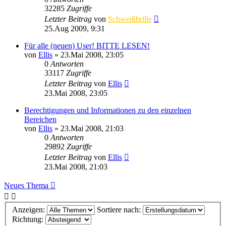
32285
Zugriffe
Letzter Beitrag
von
Schweißbrille
25.Aug 2009, 9:31
Für alle (neuen) User! BITTE LESEN!
von
Ellis
»
23.Mai 2008, 23:05
0
Antworten
33117
Zugriffe
Letzter Beitrag
von
Ellis
23.Mai 2008, 23:05
Berechtigungen und Informationen zu den einzelnen
Bereichen
von
Ellis
»
23.Mai 2008, 21:03
0
Antworten
29892
Zugriffe
Letzter Beitrag
von
Ellis
23.Mai 2008, 21:03
Neues Thema
Anzeigen:
Sortiere nach:
Richtung: