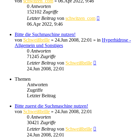
von
schwitzen_com
»
06.Apr 2022, 9:46
0
Antworten
152102
Zugriffe
Letzter Beitrag
von
schwitzen_com
06.Apr 2022, 9:46
Bitte die Suchmaschine nutzen!
von
Schweißbrille
»
24.Jun 2008, 22:01
» in
Hyperhidrose -
Allgemein und Sonstiges
0
Antworten
71245
Zugriffe
Letzter Beitrag
von
Schweißbrille
24.Jun 2008, 22:01
Themen
Antworten
Zugriffe
Letzter Beitrag
Bitte zuerst die Suchmaschine nutzen!
von
Schweißbrille
»
24.Jun 2008, 22:01
0
Antworten
30421
Zugriffe
Letzter Beitrag
von
Schweißbrille
24.Jun 2008, 22:01