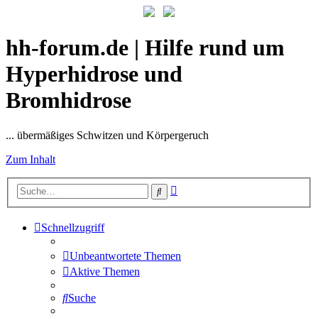
hh-forum.de | Hilfe rund um
Hyperhidrose und
Bromhidrose
... übermäßiges Schwitzen und Körpergeruch
Zum Inhalt
Erweiterte
Suche
Suche
Schnellzugriff
Unbeantwortete Themen
Aktive Themen
Suche