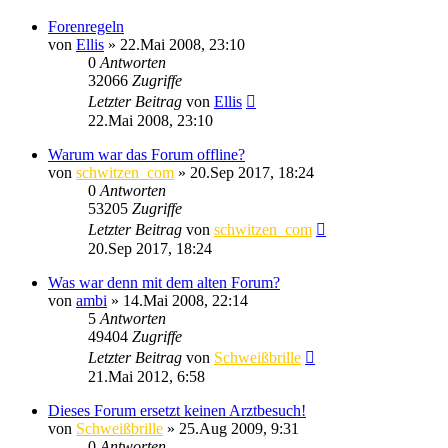
Forenregeln
von
Ellis
»
22.Mai 2008, 23:10
0
Antworten
32066
Zugriffe
Letzter Beitrag
von
Ellis
22.Mai 2008, 23:10
Warum war das Forum offline?
von
schwitzen_com
»
20.Sep 2017, 18:24
0
Antworten
53205
Zugriffe
Letzter Beitrag
von
schwitzen_com
20.Sep 2017, 18:24
Was war denn mit dem alten Forum?
von
ambi
»
14.Mai 2008, 22:14
5
Antworten
49404
Zugriffe
Letzter Beitrag
von
Schweißbrille
21.Mai 2012, 6:58
Dieses Forum ersetzt keinen Arztbesuch!
von
Schweißbrille
»
25.Aug 2009, 9:31
0
Antworten