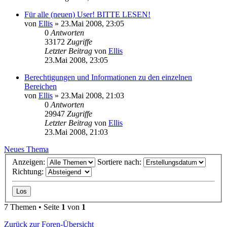
Für alle (neuen) User! BITTE LESEN!
von
Ellis
»
23.Mai 2008, 23:05
0
Antworten
33172
Zugriffe
Letzter Beitrag
von
Ellis
23.Mai 2008, 23:05
Berechtigungen und Informationen zu den einzelnen
Bereichen
von
Ellis
»
23.Mai 2008, 21:03
0
Antworten
29947
Zugriffe
Letzter Beitrag
von
Ellis
23.Mai 2008, 21:03
Neues Thema
Anzeigen:
Sortiere nach:
Richtung:
7 Themen • Seite
1
von
1
Zurück zur Foren-Übersicht