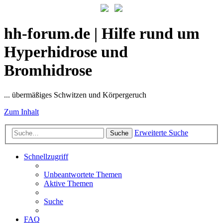
hh-forum.de | Hilfe rund um
Hyperhidrose und
Bromhidrose
... übermäßiges Schwitzen und Körpergeruch
Zum Inhalt
Erweiterte Suche
Suche
Schnellzugriff
Unbeantwortete Themen
Aktive Themen
Suche
FAQ