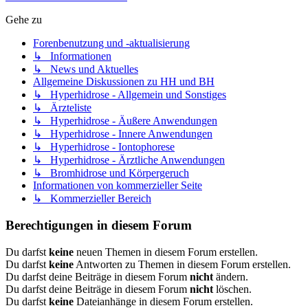
Gehe zu
Forenbenutzung und -aktualisierung
↳ Informationen
↳ News und Aktuelles
Allgemeine Diskussionen zu HH und BH
↳ Hyperhidrose - Allgemein und Sonstiges
↳ Ärzteliste
↳ Hyperhidrose - Äußere Anwendungen
↳ Hyperhidrose - Innere Anwendungen
↳ Hyperhidrose - Iontophorese
↳ Hyperhidrose - Ärztliche Anwendungen
↳ Bromhidrose und Körpergeruch
Informationen von kommerzieller Seite
↳ Kommerzieller Bereich
Berechtigungen in diesem Forum
Du darfst
keine
neuen Themen in diesem Forum erstellen.
Du darfst
keine
Antworten zu Themen in diesem Forum erstellen.
Du darfst deine Beiträge in diesem Forum
nicht
ändern.
Du darfst deine Beiträge in diesem Forum
nicht
löschen.
Du darfst
keine
Dateianhänge in diesem Forum erstellen.