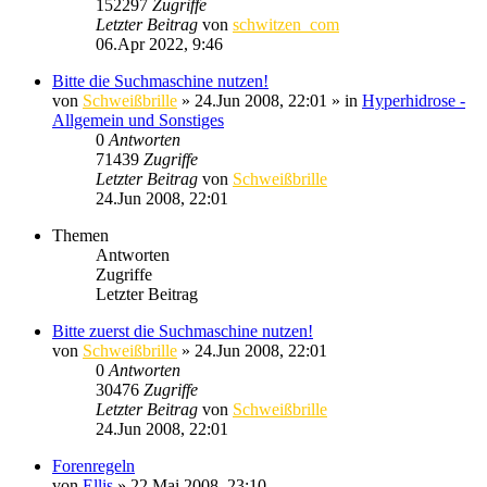
152297
Zugriffe
Letzter Beitrag
von
schwitzen_com
06.Apr 2022, 9:46
Bitte die Suchmaschine nutzen!
von
Schweißbrille
»
24.Jun 2008, 22:01
» in
Hyperhidrose -
Allgemein und Sonstiges
0
Antworten
71439
Zugriffe
Letzter Beitrag
von
Schweißbrille
24.Jun 2008, 22:01
Themen
Antworten
Zugriffe
Letzter Beitrag
Bitte zuerst die Suchmaschine nutzen!
von
Schweißbrille
»
24.Jun 2008, 22:01
0
Antworten
30476
Zugriffe
Letzter Beitrag
von
Schweißbrille
24.Jun 2008, 22:01
Forenregeln
von
Ellis
»
22.Mai 2008, 23:10