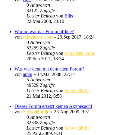
0
Antworten
32125
Zugriffe
Letzter Beitrag
von
Ellis
22.Mai 2008, 23:10
Warum war das Forum offline?
von
schwitzen_com
»
20.Sep 2017, 18:24
0
Antworten
53259
Zugriffe
Letzter Beitrag
von
schwitzen_com
20.Sep 2017, 18:24
Was war denn mit dem alten Forum?
von
ambi
»
14.Mai 2008, 22:14
5
Antworten
49529
Zugriffe
Letzter Beitrag
von
Schweißbrille
21.Mai 2012, 6:58
Dieses Forum ersetzt keinen Arztbesuch!
von
Schweißbrille
»
25.Aug 2009, 9:31
0
Antworten
32338
Zugriffe
Letzter Beitrag
von
Schweißbrille
25.Aug 2009, 9:31