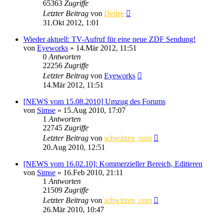
65363
Zugriffe
Letzter Beitrag
von
Dedee
31.Okt 2012, 1:01
Wieder aktuell: TV-Aufruf für eine neue ZDF Sendung!
von
Eyeworks
»
14.Mär 2012, 11:51
0
Antworten
22256
Zugriffe
Letzter Beitrag
von
Eyeworks
14.Mär 2012, 11:51
[NEWS vom 15.08.2010] Umzug des Forums
von
Simse
»
15.Aug 2010, 17:07
1
Antworten
22745
Zugriffe
Letzter Beitrag
von
schwitzen_com
20.Aug 2010, 12:51
[NEWS vom 16.02.10]: Kommerzieller Bereich, Editieren
von
Simse
»
16.Feb 2010, 21:11
1
Antworten
21509
Zugriffe
Letzter Beitrag
von
schwitzen_com
26.Mär 2010, 10:47