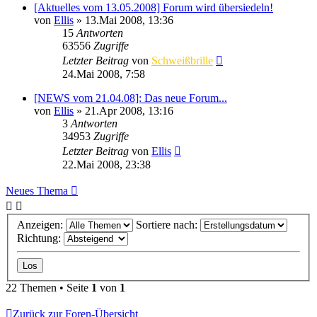
[Aktuelles vom 13.05.2008] Forum wird übersiedeln!
von
Ellis
»
13.Mai 2008, 13:36
15
Antworten
63556
Zugriffe
Letzter Beitrag
von
Schweißbrille
24.Mai 2008, 7:58
[NEWS vom 21.04.08]: Das neue Forum...
von
Ellis
»
21.Apr 2008, 13:16
3
Antworten
34953
Zugriffe
Letzter Beitrag
von
Ellis
22.Mai 2008, 23:38
Neues Thema
Anzeigen:
Sortiere nach:
Richtung:
22 Themen • Seite
1
von
1
Zurück zur Foren-Übersicht