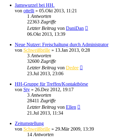
Jamswurzel bei HH.
von
ottelli
»
05.Okt 2013, 11:21
1
Antworten
22363
Zugriffe
Letzter Beitrag
von
DaniDan
06.Okt 2013, 13:39
Neue Nutzer: Freischaltung durch Administrator
von
Schweißbrille
»
13.Jan 2013, 0:28
3
Antworten
32600
Zugriffe
Letzter Beitrag
von
Dedee
23.Jul 2013, 23:06
HH-Gruppe für Treffen/Kontaktbörse
von
Sty
»
26.Dez 2012, 19:17
3
Antworten
28411
Zugriffe
Letzter Beitrag
von
Ellen
21.Jul 2013, 11:34
Zeitumstellung
von
Schweißbrille
»
29.Mär 2009, 13:39
14
Antworten