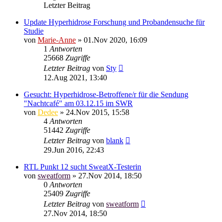
Letzter Beitrag
Update Hyperhidrose Forschung und Probandensuche für
Studie
von
Marie-Anne
»
01.Nov 2020, 16:09
1
Antworten
25668
Zugriffe
Letzter Beitrag
von
Sty
12.Aug 2021, 13:40
Gesucht: Hyperhidrose-Betroffene/r für die Sendung
"Nachtcafé" am 03.12.15 im SWR
von
Dedee
»
24.Nov 2015, 15:58
4
Antworten
51442
Zugriffe
Letzter Beitrag
von
blank
29.Jun 2016, 22:43
RTL Punkt 12 sucht SweatX-Testerin
von
sweatform
»
27.Nov 2014, 18:50
0
Antworten
25409
Zugriffe
Letzter Beitrag
von
sweatform
27.Nov 2014, 18:50