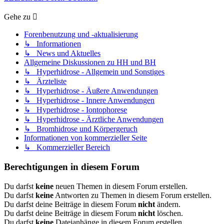
Gehe zu
Forenbenutzung und -aktualisierung
↳ Informationen
↳ News und Aktuelles
Allgemeine Diskussionen zu HH und BH
↳ Hyperhidrose - Allgemein und Sonstiges
↳ Ärzteliste
↳ Hyperhidrose - Äußere Anwendungen
↳ Hyperhidrose - Innere Anwendungen
↳ Hyperhidrose - Iontophorese
↳ Hyperhidrose - Ärztliche Anwendungen
↳ Bromhidrose und Körpergeruch
Informationen von kommerzieller Seite
↳ Kommerzieller Bereich
Berechtigungen in diesem Forum
Du darfst
keine
neuen Themen in diesem Forum erstellen.
Du darfst
keine
Antworten zu Themen in diesem Forum erstellen.
Du darfst deine Beiträge in diesem Forum
nicht
ändern.
Du darfst deine Beiträge in diesem Forum
nicht
löschen.
Du darfst
keine
Dateianhänge in diesem Forum erstellen.