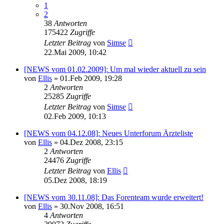
1
2
38
Antworten
175422
Zugriffe
Letzter Beitrag
von
Simse
22.Mai 2009, 10:42
[NEWS vom 01.02.2009]: Um mal wieder aktuell zu sein
von
Ellis
»
01.Feb 2009, 19:28
2
Antworten
25285
Zugriffe
Letzter Beitrag
von
Simse
02.Feb 2009, 10:13
[NEWS vom 04.12.08]: Neues Unterforum Ärzteliste
von
Ellis
»
04.Dez 2008, 23:15
2
Antworten
24476
Zugriffe
Letzter Beitrag
von
Ellis
05.Dez 2008, 18:19
[NEWS vom 30.11.08]: Das Forenteam wurde erweitert!
von
Ellis
»
30.Nov 2008, 16:51
4
Antworten