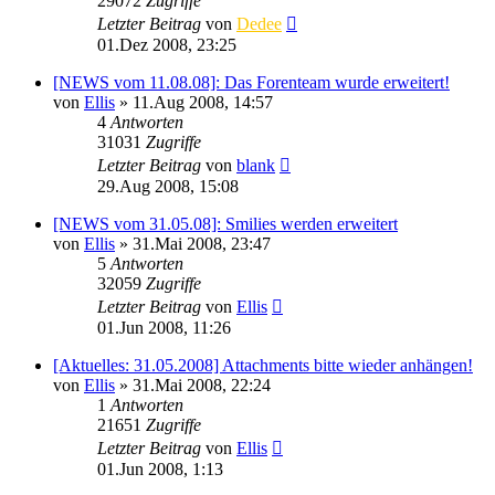
29072
Zugriffe
Letzter Beitrag
von
Dedee
01.Dez 2008, 23:25
[NEWS vom 11.08.08]: Das Forenteam wurde erweitert!
von
Ellis
»
11.Aug 2008, 14:57
4
Antworten
31031
Zugriffe
Letzter Beitrag
von
blank
29.Aug 2008, 15:08
[NEWS vom 31.05.08]: Smilies werden erweitert
von
Ellis
»
31.Mai 2008, 23:47
5
Antworten
32059
Zugriffe
Letzter Beitrag
von
Ellis
01.Jun 2008, 11:26
[Aktuelles: 31.05.2008] Attachments bitte wieder anhängen!
von
Ellis
»
31.Mai 2008, 22:24
1
Antworten
21651
Zugriffe
Letzter Beitrag
von
Ellis
01.Jun 2008, 1:13