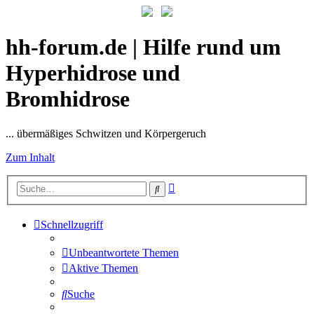
hh-forum.de | Hilfe rund um
Hyperhidrose und
Bromhidrose
... übermäßiges Schwitzen und Körpergeruch
Zum Inhalt
Erweiterte
Suche
Suche
Schnellzugriff
Unbeantwortete Themen
Aktive Themen
Suche