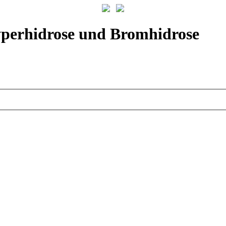
yperhidrose und Bromhidrose