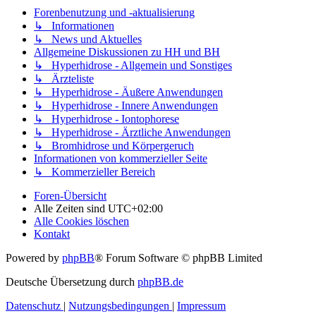
Forenbenutzung und -aktualisierung
↳ Informationen
↳ News und Aktuelles
Allgemeine Diskussionen zu HH und BH
↳ Hyperhidrose - Allgemein und Sonstiges
↳ Ärzteliste
↳ Hyperhidrose - Äußere Anwendungen
↳ Hyperhidrose - Innere Anwendungen
↳ Hyperhidrose - Iontophorese
↳ Hyperhidrose - Ärztliche Anwendungen
↳ Bromhidrose und Körpergeruch
Informationen von kommerzieller Seite
↳ Kommerzieller Bereich
Foren-Übersicht
Alle Zeiten sind
UTC+02:00
Alle Cookies löschen
Kontakt
Powered by
phpBB
® Forum Software © phpBB Limited
Deutsche Übersetzung durch
phpBB.de
Datenschutz
|
Nutzungsbedingungen
|
Impressum