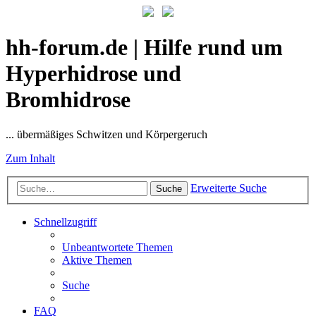
hh-forum.de | Hilfe rund um
Hyperhidrose und
Bromhidrose
... übermäßiges Schwitzen und Körpergeruch
Zum Inhalt
Erweiterte Suche
Suche
Schnellzugriff
Unbeantwortete Themen
Aktive Themen
Suche
FAQ