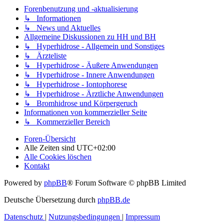
Forenbenutzung und -aktualisierung
↳ Informationen
↳ News und Aktuelles
Allgemeine Diskussionen zu HH und BH
↳ Hyperhidrose - Allgemein und Sonstiges
↳ Ärzteliste
↳ Hyperhidrose - Äußere Anwendungen
↳ Hyperhidrose - Innere Anwendungen
↳ Hyperhidrose - Iontophorese
↳ Hyperhidrose - Ärztliche Anwendungen
↳ Bromhidrose und Körpergeruch
Informationen von kommerzieller Seite
↳ Kommerzieller Bereich
Foren-Übersicht
Alle Zeiten sind
UTC+02:00
Alle Cookies löschen
Kontakt
Powered by
phpBB
® Forum Software © phpBB Limited
Deutsche Übersetzung durch
phpBB.de
Datenschutz
|
Nutzungsbedingungen
|
Impressum