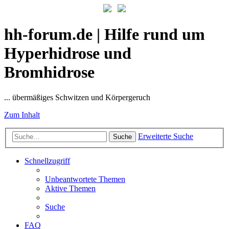
hh-forum.de | Hilfe rund um
Hyperhidrose und
Bromhidrose
... übermäßiges Schwitzen und Körpergeruch
Zum Inhalt
Erweiterte Suche
Suche
Schnellzugriff
Unbeantwortete Themen
Aktive Themen
Suche
FAQ