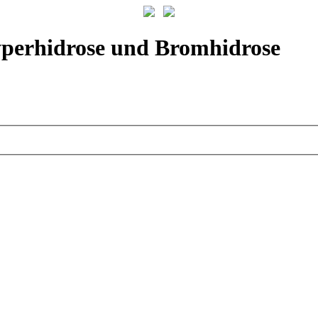
yperhidrose und Bromhidrose