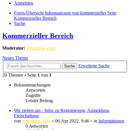
Anmelden
Foren-Übersicht
Informationen von kommerzieller Seite
Kommerzieller Bereich
Suche
Kommerzieller Bereich
Moderator:
schwitzen_com
Neues Thema
Erweiterte Suche
Suche
20 Themen • Seite
1
von
1
Bekanntmachungen
Antworten
Zugriffe
Letzter Beitrag
Wir ziehen um - Infos zu Registrierung, Anmeldung,
Freischaltung
von
schwitzen_com
»
06.Apr 2022, 9:46
» in
Informationen
0
Antworten