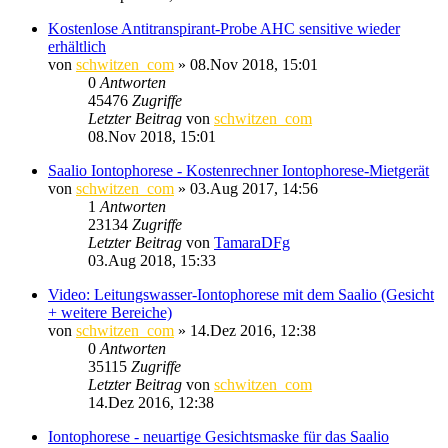
Kostenlose Antitranspirant-Probe AHC sensitive wieder
erhältlich
von
schwitzen_com
»
08.Nov 2018, 15:01
0
Antworten
45476
Zugriffe
Letzter Beitrag
von
schwitzen_com
08.Nov 2018, 15:01
Saalio Iontophorese - Kostenrechner Iontophorese-Mietgerät
von
schwitzen_com
»
03.Aug 2017, 14:56
1
Antworten
23134
Zugriffe
Letzter Beitrag
von
TamaraDFg
03.Aug 2018, 15:33
Video: Leitungswasser-Iontophorese mit dem Saalio (Gesicht
+ weitere Bereiche)
von
schwitzen_com
»
14.Dez 2016, 12:38
0
Antworten
35115
Zugriffe
Letzter Beitrag
von
schwitzen_com
14.Dez 2016, 12:38
Iontophorese - neuartige Gesichtsmaske für das Saalio