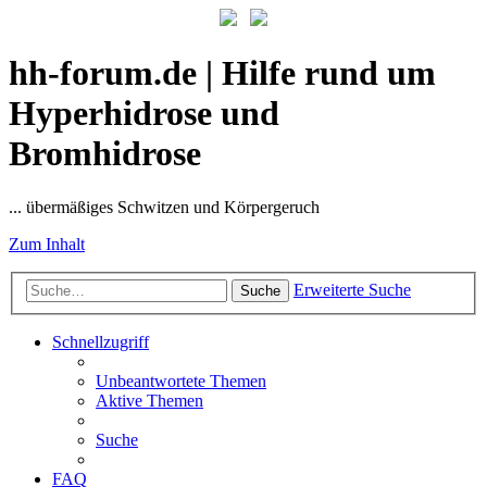
hh-forum.de | Hilfe rund um
Hyperhidrose und
Bromhidrose
... übermäßiges Schwitzen und Körpergeruch
Zum Inhalt
Erweiterte Suche
Suche
Schnellzugriff
Unbeantwortete Themen
Aktive Themen
Suche
FAQ