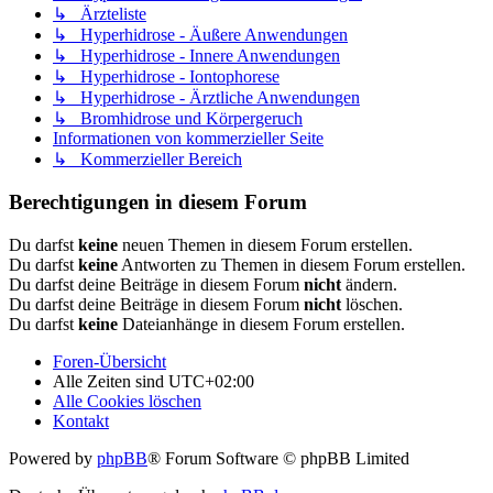
↳ Ärzteliste
↳ Hyperhidrose - Äußere Anwendungen
↳ Hyperhidrose - Innere Anwendungen
↳ Hyperhidrose - Iontophorese
↳ Hyperhidrose - Ärztliche Anwendungen
↳ Bromhidrose und Körpergeruch
Informationen von kommerzieller Seite
↳ Kommerzieller Bereich
Berechtigungen in diesem Forum
Du darfst
keine
neuen Themen in diesem Forum erstellen.
Du darfst
keine
Antworten zu Themen in diesem Forum erstellen.
Du darfst deine Beiträge in diesem Forum
nicht
ändern.
Du darfst deine Beiträge in diesem Forum
nicht
löschen.
Du darfst
keine
Dateianhänge in diesem Forum erstellen.
Foren-Übersicht
Alle Zeiten sind
UTC+02:00
Alle Cookies löschen
Kontakt
Powered by
phpBB
® Forum Software © phpBB Limited