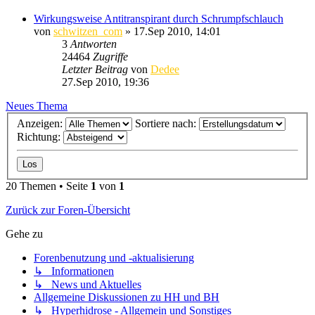
Wirkungsweise Antitranspirant durch Schrumpfschlauch
von
schwitzen_com
»
17.Sep 2010, 14:01
3
Antworten
24464
Zugriffe
Letzter Beitrag
von
Dedee
27.Sep 2010, 19:36
Neues Thema
Anzeigen:
Sortiere nach:
Richtung:
20 Themen • Seite
1
von
1
Zurück zur Foren-Übersicht
Gehe zu
Forenbenutzung und -aktualisierung
↳ Informationen
↳ News und Aktuelles
Allgemeine Diskussionen zu HH und BH
↳ Hyperhidrose - Allgemein und Sonstiges