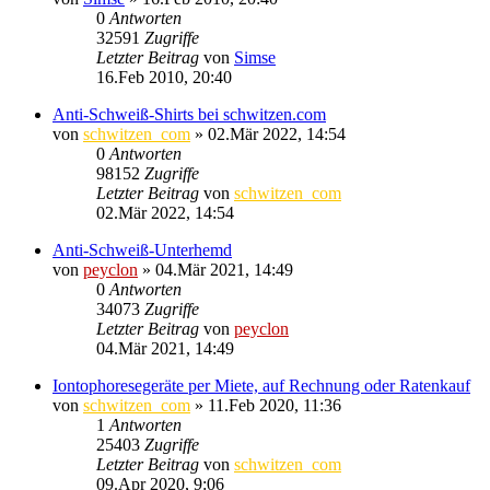
0
Antworten
32591
Zugriffe
Letzter Beitrag
von
Simse
16.Feb 2010, 20:40
Anti-Schweiß-Shirts bei schwitzen.com
von
schwitzen_com
»
02.Mär 2022, 14:54
0
Antworten
98152
Zugriffe
Letzter Beitrag
von
schwitzen_com
02.Mär 2022, 14:54
Anti-Schweiß-Unterhemd
von
peyclon
»
04.Mär 2021, 14:49
0
Antworten
34073
Zugriffe
Letzter Beitrag
von
peyclon
04.Mär 2021, 14:49
Iontophoresegeräte per Miete, auf Rechnung oder Ratenkauf
von
schwitzen_com
»
11.Feb 2020, 11:36
1
Antworten
25403
Zugriffe
Letzter Beitrag
von
schwitzen_com
09.Apr 2020, 9:06