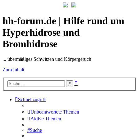
hh-forum.de | Hilfe rund um
Hyperhidrose und
Bromhidrose
... übermäßiges Schwitzen und Körpergeruch
Zum Inhalt
Erweiterte
Suche
Suche
Schnellzugriff
Unbeantwortete Themen
Aktive Themen
Suche