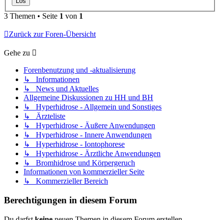
3 Themen • Seite
1
von
1
Zurück zur Foren-Übersicht
Gehe zu
Forenbenutzung und -aktualisierung
↳ Informationen
↳ News und Aktuelles
Allgemeine Diskussionen zu HH und BH
↳ Hyperhidrose - Allgemein und Sonstiges
↳ Ärzteliste
↳ Hyperhidrose - Äußere Anwendungen
↳ Hyperhidrose - Innere Anwendungen
↳ Hyperhidrose - Iontophorese
↳ Hyperhidrose - Ärztliche Anwendungen
↳ Bromhidrose und Körpergeruch
Informationen von kommerzieller Seite
↳ Kommerzieller Bereich
Berechtigungen in diesem Forum
Du darfst
keine
neuen Themen in diesem Forum erstellen.