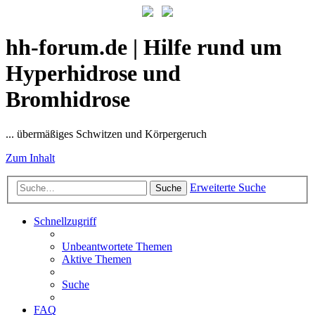
hh-forum.de | Hilfe rund um
Hyperhidrose und
Bromhidrose
... übermäßiges Schwitzen und Körpergeruch
Zum Inhalt
Erweiterte Suche
Suche
Schnellzugriff
Unbeantwortete Themen
Aktive Themen
Suche
FAQ