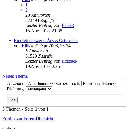
1
2
20
Antworten
373494
Zugriffe
Letzter Beitrag
von
Jens83
15.Aug 2018, 21:38
Empfehlenswerte Ärzte: Österreich
von
Ellis
»
21.Apr 2008, 23:54
5
Antworten
31520
Zugriffe
Letzter Beitrag
von
zickzack
19.Nov 2010, 2:36
Neues Thema
Anzeigen:
Sortiere nach:
Richtung:
3 Themen • Seite
1
von
1
Zurück zur Foren-Übersicht
Gehe zu