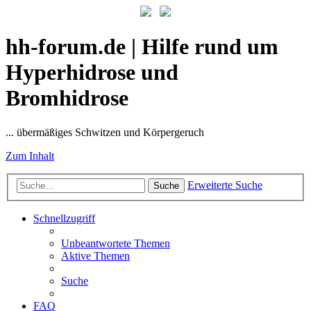
hh-forum.de | Hilfe rund um
Hyperhidrose und
Bromhidrose
... übermäßiges Schwitzen und Körpergeruch
Zum Inhalt
Erweiterte Suche
Suche
Schnellzugriff
Unbeantwortete Themen
Aktive Themen
Suche
FAQ