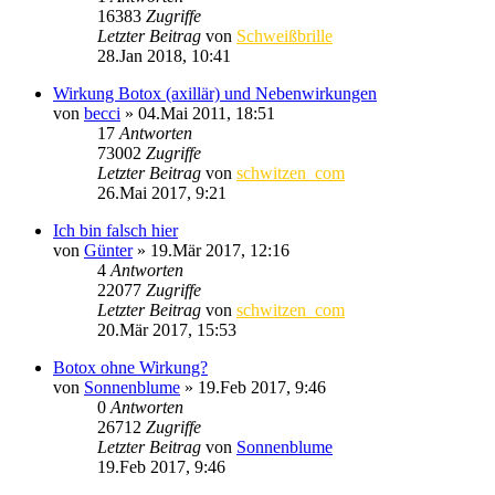
16383
Zugriffe
Letzter Beitrag
von
Schweißbrille
28.Jan 2018, 10:41
Wirkung Botox (axillär) und Nebenwirkungen
von
becci
»
04.Mai 2011, 18:51
17
Antworten
73002
Zugriffe
Letzter Beitrag
von
schwitzen_com
26.Mai 2017, 9:21
Ich bin falsch hier
von
Günter
»
19.Mär 2017, 12:16
4
Antworten
22077
Zugriffe
Letzter Beitrag
von
schwitzen_com
20.Mär 2017, 15:53
Botox ohne Wirkung?
von
Sonnenblume
»
19.Feb 2017, 9:46
0
Antworten
26712
Zugriffe
Letzter Beitrag
von
Sonnenblume
19.Feb 2017, 9:46