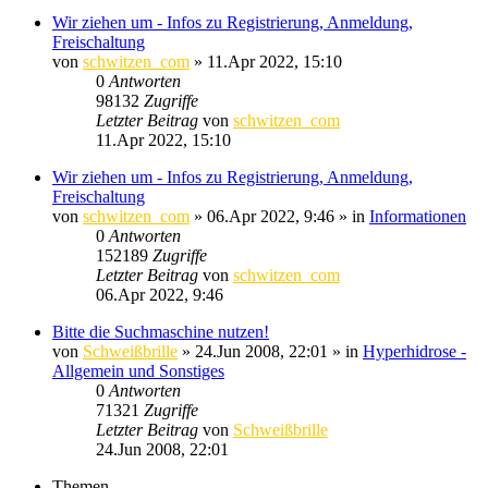
Wir ziehen um - Infos zu Registrierung, Anmeldung,
Freischaltung
von
schwitzen_com
»
11.Apr 2022, 15:10
0
Antworten
98132
Zugriffe
Letzter Beitrag
von
schwitzen_com
11.Apr 2022, 15:10
Wir ziehen um - Infos zu Registrierung, Anmeldung,
Freischaltung
von
schwitzen_com
»
06.Apr 2022, 9:46
» in
Informationen
0
Antworten
152189
Zugriffe
Letzter Beitrag
von
schwitzen_com
06.Apr 2022, 9:46
Bitte die Suchmaschine nutzen!
von
Schweißbrille
»
24.Jun 2008, 22:01
» in
Hyperhidrose -
Allgemein und Sonstiges
0
Antworten
71321
Zugriffe
Letzter Beitrag
von
Schweißbrille
24.Jun 2008, 22:01
Themen