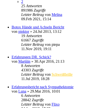
2
25
Antworten
891986
Zugriffe
Letzter Beitrag
von
Melina
09.Feb 2021, 15:14
Botox Hände und Achseln Bericht
von
pinktor
»
24.Jul 2013, 13:12
19
Antworten
61667
Zugriffe
Letzter Beitrag
von
piepa
11.Nov 2019, 19:11
Erfahrungen DR. Schick?
von
Martiiin
»
30.Apr 2016, 21:13
8
Antworten
43303
Zugriffe
Letzter Beitrag
von
Schweißbrille
11.Jul 2019, 18:28
Erfahrungsbericht nach Sympathektomie
von
Luna
»
29.Mai 2016, 10:01
6
Antworten
28842
Zugriffe
Letzter Beitrag
von
Flixo