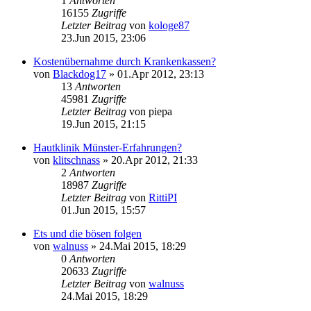
1
Antworten
16155
Zugriffe
Letzter Beitrag
von
kologe87
23.Jun 2015, 23:06
Kostenübernahme durch Krankenkassen?
von
Blackdog17
»
01.Apr 2012, 23:13
13
Antworten
45981
Zugriffe
Letzter Beitrag
von
piepa
19.Jun 2015, 21:15
Hautklinik Münster-Erfahrungen?
von
klitschnass
»
20.Apr 2012, 21:33
2
Antworten
18987
Zugriffe
Letzter Beitrag
von
RittiPI
01.Jun 2015, 15:57
Ets und die bösen folgen
von
walnuss
»
24.Mai 2015, 18:29
0
Antworten
20633
Zugriffe
Letzter Beitrag
von
walnuss
24.Mai 2015, 18:29