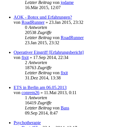
Letzter Beitrag
von
jodame
16.Mär 2015, 12:07
AOK - Botox und Erfahrungen?
von
RoadRunner
»
23.Jan 2015, 23:32
0
Antworten
20538
Zugriffe
Letzter Beitrag
von
RoadRunner
23.Jan 2015, 23:32
Operativer Eingriff [Erfahrungsbericht]
von
fixit
»
17.Sep 2014, 22:34
2
Antworten
18763
Zugriffe
Letzter Beitrag
von
fixit
31.Dez 2014, 13:38
ETS in Berlin am 06.05.2013
von
conrem26
»
11.Mai 2013, 0:11
1
Antworten
16419
Zugriffe
Letzter Beitrag
von
Bass
09.Sep 2014, 8:47
Psychotherapie