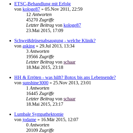
ETSC-Behandlung mit Erfolg
von
kologe87
»
05.Nov 2011, 22:59
12
Antworten
45270
Zugriffe
Letzter Beitrag
von
kologe87
23.Mai 2015, 17:09
Schweißdrüsenabsaugung - welche Klinik?
von
asking
»
29.Jul 2013, 13:34
3
Antworten
19566
Zugriffe
Letzter Beitrag
von
schaar
18.Mai 2015, 23:18
HH & Erröten - was hilft? Botox bis ans Lebensende?
von
sunshine3000
»
25.Nov 2013, 23:01
1
Antworten
16445
Zugriffe
Letzter Beitrag
von
schaar
18.Mai 2015, 23:17
Lumbale Sympathektomie
von
jodame
»
16.Mär 2015, 12:07
0
Antworten
20109
Zugriffe