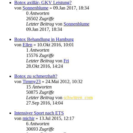
Botox axillär- GKV Leistung?
von
Sonnenblume
»
09.Jan 2017, 18:34
0
Antworten
26502
Zugriffe
Letzter Beitrag
von
Sonnenblume
09.Jan 2017, 18:34
Botox Behandlung in Hamburg
von
Ellen
»
10.Okt 2016, 10:01
1
Antworten
15576
Zugriffe
Letzter Beitrag
von
Fri
28.Okt 2016, 14:24
Botox zu schmerzhaft?
von
Timmy23
»
24.Mai 2012, 10:32
15
Antworten
50875
Zugriffe
Letzter Beitrag
von
schwitzen_com
27.Sep 2016, 14:04
Intensiver Sport nach ETS
von
michir
»
13.Jul 2015, 12:17
6
Antworten
30693
Zugriffe