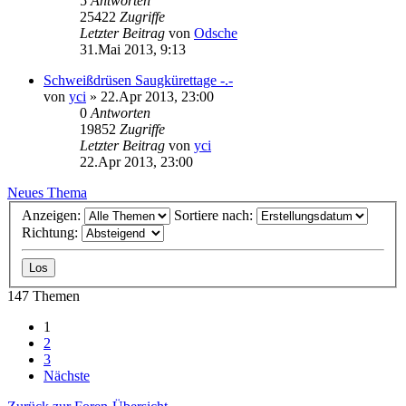
5
Antworten
25422
Zugriffe
Letzter Beitrag
von
Odsche
31.Mai 2013, 9:13
Schweißdrüsen Saugkürettage -.-
von
yci
»
22.Apr 2013, 23:00
0
Antworten
19852
Zugriffe
Letzter Beitrag
von
yci
22.Apr 2013, 23:00
Neues Thema
Anzeigen:
Sortiere nach:
Richtung:
147 Themen
1
2
3
Nächste