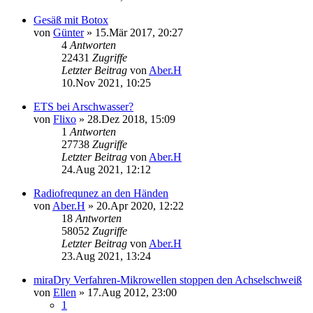
Gesäß mit Botox
von
Günter
»
15.Mär 2017, 20:27
4
Antworten
22431
Zugriffe
Letzter Beitrag
von
Aber.H
10.Nov 2021, 10:25
ETS bei Arschwasser?
von
Flixo
»
28.Dez 2018, 15:09
1
Antworten
27738
Zugriffe
Letzter Beitrag
von
Aber.H
24.Aug 2021, 12:12
Radiofrequnez an den Händen
von
Aber.H
»
20.Apr 2020, 12:22
18
Antworten
58052
Zugriffe
Letzter Beitrag
von
Aber.H
23.Aug 2021, 13:24
miraDry Verfahren-Mikrowellen stoppen den Achselschweiß
von
Ellen
»
17.Aug 2012, 23:00
1