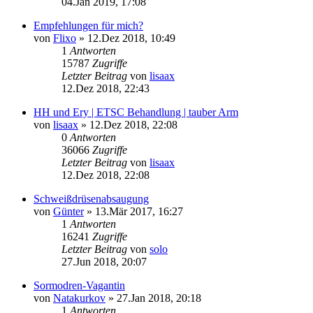
04.Jan 2019, 17:08
Empfehlungen für mich?
von
Flixo
»
12.Dez 2018, 10:49
1
Antworten
15787
Zugriffe
Letzter Beitrag
von
lisaax
12.Dez 2018, 22:43
HH und Ery | ETSC Behandlung | tauber Arm
von
lisaax
»
12.Dez 2018, 22:08
0
Antworten
36066
Zugriffe
Letzter Beitrag
von
lisaax
12.Dez 2018, 22:08
Schweißdrüsenabsaugung
von
Günter
»
13.Mär 2017, 16:27
1
Antworten
16241
Zugriffe
Letzter Beitrag
von
solo
27.Jun 2018, 20:07
Sormodren-Vagantin
von
Natakurkov
»
27.Jan 2018, 20:18
1
Antworten