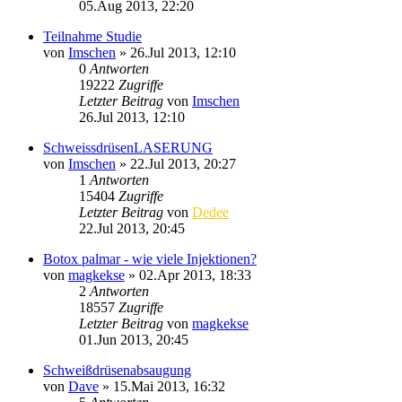
05.Aug 2013, 22:20
Teilnahme Studie
von
Imschen
»
26.Jul 2013, 12:10
0
Antworten
19222
Zugriffe
Letzter Beitrag
von
Imschen
26.Jul 2013, 12:10
SchweissdrüsenLASERUNG
von
Imschen
»
22.Jul 2013, 20:27
1
Antworten
15404
Zugriffe
Letzter Beitrag
von
Dedee
22.Jul 2013, 20:45
Botox palmar - wie viele Injektionen?
von
magkekse
»
02.Apr 2013, 18:33
2
Antworten
18557
Zugriffe
Letzter Beitrag
von
magkekse
01.Jun 2013, 20:45
Schweißdrüsenabsaugung
von
Dave
»
15.Mai 2013, 16:32