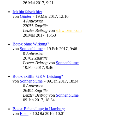
26.Mai 2017, 9:21
Ich bin falsch hier
von
Günter
»
19.Mär 2017, 12:16
4
Antworten
22055
Zugriffe
Letzter Beitrag
von
schwitzen_com
20.Mär 2017, 15:53
Botox ohne Wirkung?
von
Sonnenblume
»
19.Feb 2017, 9:46
0
Antworten
26702
Zugriffe
Letzter Beitrag
von
Sonnenblume
19.Feb 2017, 9:46
Botox axillär- GKV Leistung?
von
Sonnenblume
»
09.Jan 2017, 18:34
0
Antworten
26494
Zugriffe
Letzter Beitrag
von
Sonnenblume
09.Jan 2017, 18:34
Botox Behandlung in Hamburg
von
Ellen
»
10.Okt 2016, 10:01