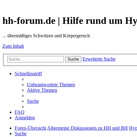
hh-forum.de | Hilfe rund um H
... übermäßiges Schwitzen und Körpergeruch
Zum Inhalt
Erweiterte Suche
Suche
Schnellzugriff
Unbeantwortete Themen
Aktive Themen
Suche
FAQ
Anmelden
Foren-Übersicht
Allgemeine Diskussionen zu HH und BH
Hyp
Suche