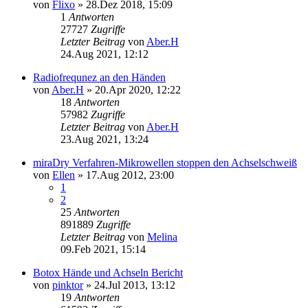
von
Flixo
»
28.Dez 2018, 15:09
1
Antworten
27727
Zugriffe
Letzter Beitrag
von
Aber.H
24.Aug 2021, 12:12
Radiofrequnez an den Händen
von
Aber.H
»
20.Apr 2020, 12:22
18
Antworten
57982
Zugriffe
Letzter Beitrag
von
Aber.H
23.Aug 2021, 13:24
miraDry Verfahren-Mikrowellen stoppen den Achselschweiß
von
Ellen
»
17.Aug 2012, 23:00
1
2
25
Antworten
891889
Zugriffe
Letzter Beitrag
von
Melina
09.Feb 2021, 15:14
Botox Hände und Achseln Bericht
von
pinktor
»
24.Jul 2013, 13:12
19
Antworten