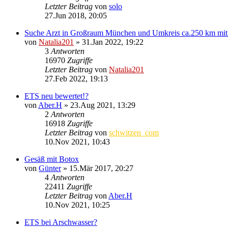
Letzter Beitrag
von
solo
27.Jun 2018, 20:05
Suche Arzt in Großraum München und Umkreis ca.250 km mit Z
von
Natalia201
»
31.Jan 2022, 19:22
3
Antworten
16970
Zugriffe
Letzter Beitrag
von
Natalia201
27.Feb 2022, 19:13
ETS neu bewertet!?
von
Aber.H
»
23.Aug 2021, 13:29
2
Antworten
16918
Zugriffe
Letzter Beitrag
von
schwitzen_com
10.Nov 2021, 10:43
Gesäß mit Botox
von
Günter
»
15.Mär 2017, 20:27
4
Antworten
22411
Zugriffe
Letzter Beitrag
von
Aber.H
10.Nov 2021, 10:25
ETS bei Arschwasser?