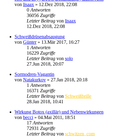
von
lisaax
»
12.Dez 2018, 22:08
0
Antworten
36056
Zugriffe
Letzter Beitrag
von
lisaax
12.Dez 2018, 22:08
Schweißdrüsenabsaugung
von
Günter
»
13.Mär 2017, 16:27
1
Antworten
16229
Zugriffe
Letzter Beitrag
von
solo
27.Jun 2018, 20:07
Sormodren-Vagantin
von
Natakurkov
»
27.Jan 2018, 20:18
1
Antworten
16371
Zugriffe
Letzter Beitrag
von
Schweißbrille
28.Jan 2018, 10:41
Wirkung Botox (axillär) und Nebenwirkungen
von
becci
»
04.Mai 2011, 18:51
17
Antworten
72931
Zugriffe
Letzter Beitrag
von
schwitzen_com