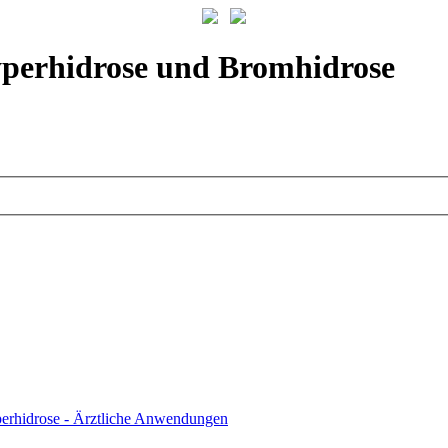
yperhidrose und Bromhidrose
erhidrose - Ärztliche Anwendungen