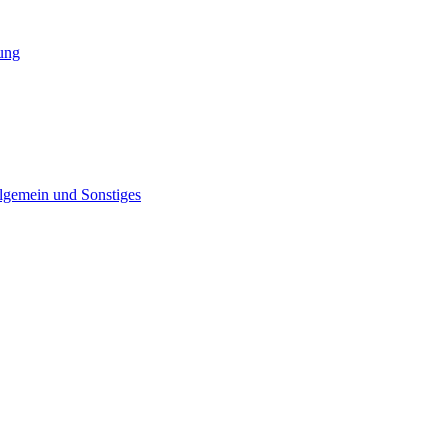
tung
lgemein und Sonstiges