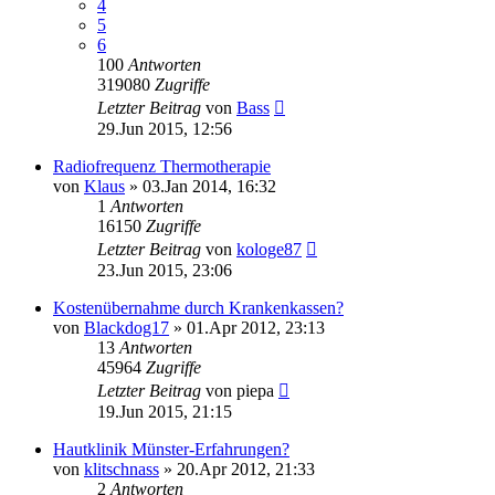
4
5
6
100
Antworten
319080
Zugriffe
Letzter Beitrag
von
Bass
29.Jun 2015, 12:56
Radiofrequenz Thermotherapie
von
Klaus
»
03.Jan 2014, 16:32
1
Antworten
16150
Zugriffe
Letzter Beitrag
von
kologe87
23.Jun 2015, 23:06
Kostenübernahme durch Krankenkassen?
von
Blackdog17
»
01.Apr 2012, 23:13
13
Antworten
45964
Zugriffe
Letzter Beitrag
von
piepa
19.Jun 2015, 21:15
Hautklinik Münster-Erfahrungen?
von
klitschnass
»
20.Apr 2012, 21:33
2
Antworten