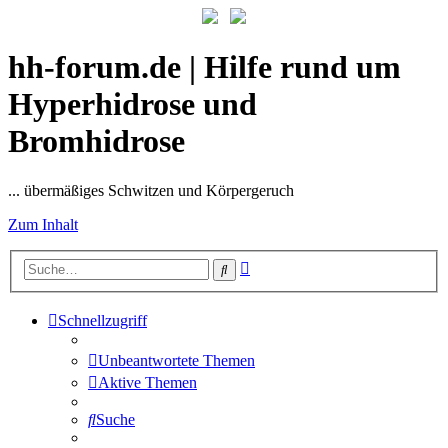
hh-forum.de | Hilfe rund um
Hyperhidrose und
Bromhidrose
... übermäßiges Schwitzen und Körpergeruch
Zum Inhalt
Erweiterte
Suche
Suche
Schnellzugriff
Unbeantwortete Themen
Aktive Themen
Suche