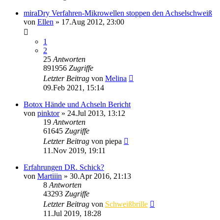
miraDry Verfahren-Mikrowellen stoppen den Achselschweiß
von
Ellen
»
17.Aug 2012, 23:00
1
2
25
Antworten
891956
Zugriffe
Letzter Beitrag
von
Melina
09.Feb 2021, 15:14
Botox Hände und Achseln Bericht
von
pinktor
»
24.Jul 2013, 13:12
19
Antworten
61645
Zugriffe
Letzter Beitrag
von
piepa
11.Nov 2019, 19:11
Erfahrungen DR. Schick?
von
Martiiin
»
30.Apr 2016, 21:13
8
Antworten
43293
Zugriffe
Letzter Beitrag
von
Schweißbrille
11.Jul 2019, 18:28