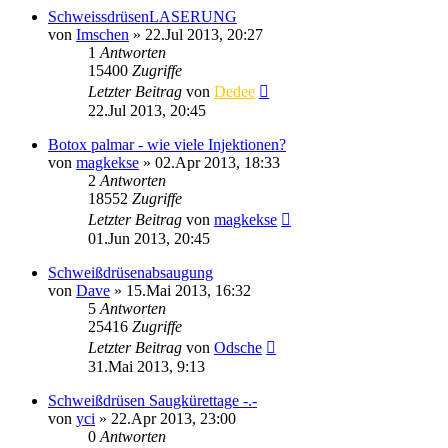
SchweissdrüsenLASERUNG
von
Imschen
»
22.Jul 2013, 20:27
1
Antworten
15400
Zugriffe
Letzter Beitrag
von
Dedee
22.Jul 2013, 20:45
Botox palmar - wie viele Injektionen?
von
magkekse
»
02.Apr 2013, 18:33
2
Antworten
18552
Zugriffe
Letzter Beitrag
von
magkekse
01.Jun 2013, 20:45
Schweißdrüsenabsaugung
von
Dave
»
15.Mai 2013, 16:32
5
Antworten
25416
Zugriffe
Letzter Beitrag
von
Odsche
31.Mai 2013, 9:13
Schweißdrüsen Saugkürettage -.-
von
yci
»
22.Apr 2013, 23:00
0
Antworten