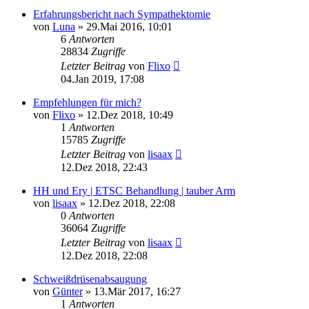
Erfahrungsbericht nach Sympathektomie
von
Luna
»
29.Mai 2016, 10:01
6
Antworten
28834
Zugriffe
Letzter Beitrag
von
Flixo
04.Jan 2019, 17:08
Empfehlungen für mich?
von
Flixo
»
12.Dez 2018, 10:49
1
Antworten
15785
Zugriffe
Letzter Beitrag
von
lisaax
12.Dez 2018, 22:43
HH und Ery | ETSC Behandlung | tauber Arm
von
lisaax
»
12.Dez 2018, 22:08
0
Antworten
36064
Zugriffe
Letzter Beitrag
von
lisaax
12.Dez 2018, 22:08
Schweißdrüsenabsaugung
von
Günter
»
13.Mär 2017, 16:27
1
Antworten