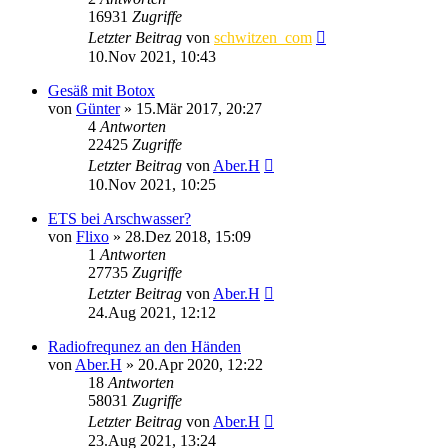
16931
Zugriffe
Letzter Beitrag
von
schwitzen_com
10.Nov 2021, 10:43
Gesäß mit Botox
von
Günter
»
15.Mär 2017, 20:27
4
Antworten
22425
Zugriffe
Letzter Beitrag
von
Aber.H
10.Nov 2021, 10:25
ETS bei Arschwasser?
von
Flixo
»
28.Dez 2018, 15:09
1
Antworten
27735
Zugriffe
Letzter Beitrag
von
Aber.H
24.Aug 2021, 12:12
Radiofrequnez an den Händen
von
Aber.H
»
20.Apr 2020, 12:22
18
Antworten
58031
Zugriffe
Letzter Beitrag
von
Aber.H
23.Aug 2021, 13:24