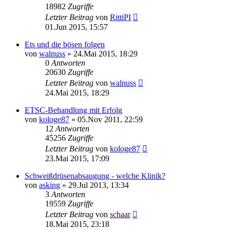
18982
Zugriffe
Letzter Beitrag
von
RittiPI
01.Jun 2015, 15:57
Ets und die bösen folgen
von
walnuss
»
24.Mai 2015, 18:29
0
Antworten
20630
Zugriffe
Letzter Beitrag
von
walnuss
24.Mai 2015, 18:29
ETSC-Behandlung mit Erfolg
von
kologe87
»
05.Nov 2011, 22:59
12
Antworten
45256
Zugriffe
Letzter Beitrag
von
kologe87
23.Mai 2015, 17:09
Schweißdrüsenabsaugung - welche Klinik?
von
asking
»
29.Jul 2013, 13:34
3
Antworten
19559
Zugriffe
Letzter Beitrag
von
schaar
18.Mai 2015, 23:18