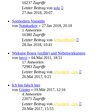
16237
Zugriffe
Letzter Beitrag
von
solo
27.Jun 2018, 20:07
Sormodren-Vagantin
von
Natakurkov
»
27.Jan 2018, 20:18
1
Antworten
16380
Zugriffe
Letzter Beitrag
von
Schweißbrille
28.Jan 2018, 10:41
Wirkung Botox (axillär) und Nebenwirkungen
von
becci
»
04.Mai 2011, 18:51
17
Antworten
72983
Zugriffe
Letzter Beitrag
von
schwitzen_com
26.Mai 2017, 9:21
Ich bin falsch hier
von
Günter
»
19.Mär 2017, 12:16
4
Antworten
22071
Zugriffe
Letzter Beitrag
von
schwitzen_com
20.Mär 2017, 15:53