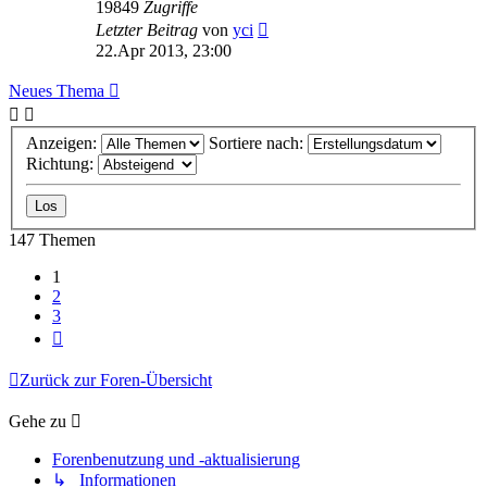
19849
Zugriffe
Letzter Beitrag
von
yci
22.Apr 2013, 23:00
Neues Thema
Anzeigen:
Sortiere nach:
Richtung:
147 Themen
1
2
3
Nächste
Zurück zur Foren-Übersicht
Gehe zu
Forenbenutzung und -aktualisierung
↳ Informationen