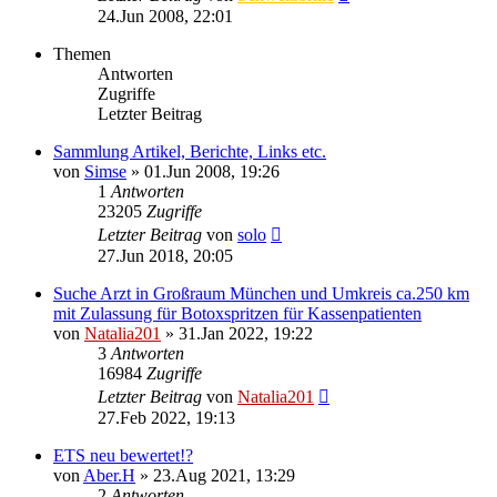
24.Jun 2008, 22:01
Themen
Antworten
Zugriffe
Letzter Beitrag
Sammlung Artikel, Berichte, Links etc.
von
Simse
»
01.Jun 2008, 19:26
1
Antworten
23205
Zugriffe
Letzter Beitrag
von
solo
27.Jun 2018, 20:05
Suche Arzt in Großraum München und Umkreis ca.250 km
mit Zulassung für Botoxspritzen für Kassenpatienten
von
Natalia201
»
31.Jan 2022, 19:22
3
Antworten
16984
Zugriffe
Letzter Beitrag
von
Natalia201
27.Feb 2022, 19:13
ETS neu bewertet!?
von
Aber.H
»
23.Aug 2021, 13:29
2
Antworten