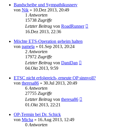
Bandscheibe und Sympathikusnerv
von
Nik
»
10.Dez 2013, 20:49
1
Antworten
15738
Zugriffe
Letzter Beitrag
von
RoadRunner
16.Dez 2013, 22:36
Möchte ETS-Operation geheim halten
von
pamela
»
01.Sep 2013, 20:24
2
Antworten
17972
Zugriffe
Letzter Beitrag
von
DaniDan
04.Okt 2013, 9:59
ETSC nicht erfolgreich- erneute OP sinnvoll?
von
theresa86
»
30.Jul 2013, 20:49
6
Antworten
27755
Zugriffe
Letzter Beitrag
von
theresa86
01.Okt 2013, 22:21
OP-Termin bei Dr. Schick
von
Micha
»
16.Aug 2013, 12:49
0
Antworten