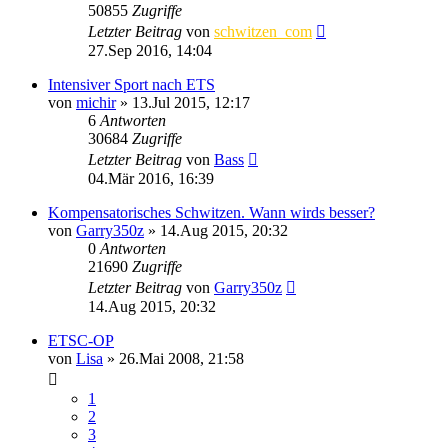
50855
Zugriffe
Letzter Beitrag
von
schwitzen_com
27.Sep 2016, 14:04
Intensiver Sport nach ETS
von
michir
»
13.Jul 2015, 12:17
6
Antworten
30684
Zugriffe
Letzter Beitrag
von
Bass
04.Mär 2016, 16:39
Kompensatorisches Schwitzen. Wann wirds besser?
von
Garry350z
»
14.Aug 2015, 20:32
0
Antworten
21690
Zugriffe
Letzter Beitrag
von
Garry350z
14.Aug 2015, 20:32
ETSC-OP
von
Lisa
»
26.Mai 2008, 21:58
1
2
3