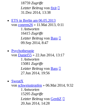
18759
Zugriffe
Letzter Beitrag
von
fixit
31.Dez 2014, 13:38
ETS in Berlin am 06.05.2013
von
conrem26
»
11.Mai 2013, 0:11
1
Antworten
16415
Zugriffe
Letzter Beitrag
von
Bass
09.Sep 2014, 8:47
Psychotherapie
von
Daniel55
»
22.Jun 2014, 13:17
1
Antworten
15081
Zugriffe
Letzter Beitrag
von
Bass
27.Jun 2014, 19:56
SweatX
von
schweisstropfen
»
06.Mai 2014, 9:32
1
Antworten
15295
Zugriffe
Letzter Beitrag
von
GerdiZ
20.Jun 2014, 14:28