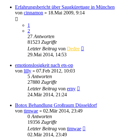
Erfahrungsbericht über Saugkürettage in München
von
cinnamon
»
18.Mai 2009, 9:14
1
2
27
Antworten
81523
Zugriffe
Letzter Beitrag
von
Dedee
29.Mai 2014, 14:53
emotionslosigkeit nach ets-op
von
lilly
»
07.Feb 2012, 10:03
5
Antworten
27880
Zugriffe
Letzter Beitrag
von
erny
24.Mär 2014, 21:24
Botox Behandlung Großraum Düsseldorf
von
timwae
»
02.Mär 2014, 23:49
0
Antworten
19356
Zugriffe
Letzter Beitrag
von
timwae
02.Mär 2014, 23:49