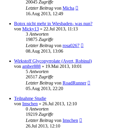
20045
Zugriffe
Letzter Beitrag
von
Micha
16.Aug 2013, 12:49
Botox nicht mehr in Wiesbaden- was nun?
von
Micky13
»
22.Jul 2013, 11:13
3
Antworten
19875
Zugriffe
Letzter Beitrag
von
rosa0267
08.Aug 2013, 13:06
Wirkstoff Glycopyrrolate (Avert, Robinul)
von
amber888
»
19.Mai 2013, 10:01
5
Antworten
26517
Zugriffe
Letzter Beitrag
von
RoadRunner
05.Aug 2013, 22:20
Teilnahme Studie
von
Imschen
»
26.Jul 2013, 12:10
0
Antworten
19219
Zugriffe
Letzter Beitrag
von
Imschen
26.Jul 2013, 12:10