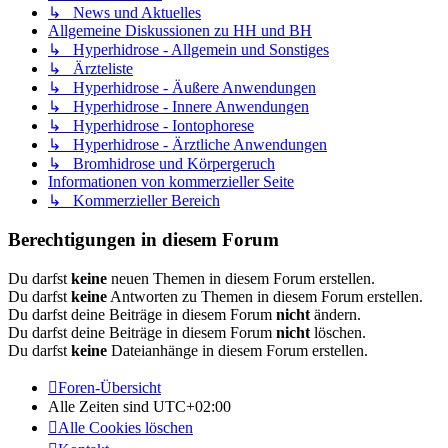
↳ News und Aktuelles
Allgemeine Diskussionen zu HH und BH
↳ Hyperhidrose - Allgemein und Sonstiges
↳ Ärzteliste
↳ Hyperhidrose - Äußere Anwendungen
↳ Hyperhidrose - Innere Anwendungen
↳ Hyperhidrose - Iontophorese
↳ Hyperhidrose - Ärztliche Anwendungen
↳ Bromhidrose und Körpergeruch
Informationen von kommerzieller Seite
↳ Kommerzieller Bereich
Berechtigungen in diesem Forum
Du darfst
keine
neuen Themen in diesem Forum erstellen.
Du darfst
keine
Antworten zu Themen in diesem Forum erstellen.
Du darfst deine Beiträge in diesem Forum
nicht
ändern.
Du darfst deine Beiträge in diesem Forum
nicht
löschen.
Du darfst
keine
Dateianhänge in diesem Forum erstellen.
Foren-Übersicht
Alle Zeiten sind
UTC+02:00
Alle Cookies löschen