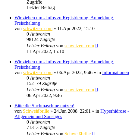
Zugriffe
Letzter Beitrag
Wir ziehen um - Infos zu Registrierung, Anmeldung,
Freischaltung
von
schwitzen_com
»
11.Apr 2022, 15:10
0
Antworten
98124
Zugriffe
Letzter Beitrag
von
schwitzen_com
11.Apr 2022, 15:10
Wir ziehen um - Infos zu Registrierung, Anmeldung,
Freischaltung
von
schwitzen_com
»
06.Apr 2022, 9:46
» in
Informationen
0
Antworten
152179
Zugriffe
Letzter Beitrag
von
schwitzen_com
06.Apr 2022, 9:46
Bitte die Suchmaschine nutzen!
von
Schweißbrille
»
24.Jun 2008, 22:01
» in
Hyperhidrose -
Allgemein und Sonstiges
0
Antworten
71313
Zugriffe
Letzter Beitrag
von
Schweißbrille