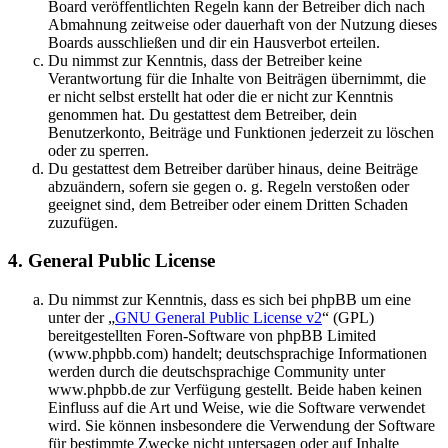
Board veröffentlichten Regeln kann der Betreiber dich nach
Abmahnung zeitweise oder dauerhaft von der Nutzung dieses
Boards ausschließen und dir ein Hausverbot erteilen.
Du nimmst zur Kenntnis, dass der Betreiber keine
Verantwortung für die Inhalte von Beiträgen übernimmt, die
er nicht selbst erstellt hat oder die er nicht zur Kenntnis
genommen hat. Du gestattest dem Betreiber, dein
Benutzerkonto, Beiträge und Funktionen jederzeit zu löschen
oder zu sperren.
Du gestattest dem Betreiber darüber hinaus, deine Beiträge
abzuändern, sofern sie gegen o. g. Regeln verstoßen oder
geeignet sind, dem Betreiber oder einem Dritten Schaden
zuzufügen.
4. General Public License
Du nimmst zur Kenntnis, dass es sich bei phpBB um eine
unter der „
GNU General Public License v2
“ (GPL)
bereitgestellten Foren-Software von phpBB Limited
(www.phpbb.com) handelt; deutschsprachige Informationen
werden durch die deutschsprachige Community unter
www.phpbb.de zur Verfügung gestellt. Beide haben keinen
Einfluss auf die Art und Weise, wie die Software verwendet
wird. Sie können insbesondere die Verwendung der Software
für bestimmte Zwecke nicht untersagen oder auf Inhalte