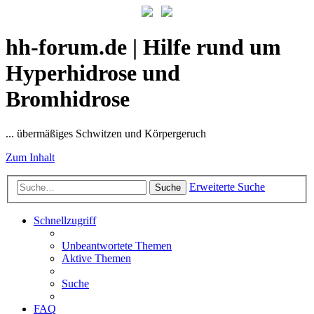
hh-forum.de | Hilfe rund um
Hyperhidrose und
Bromhidrose
... übermäßiges Schwitzen und Körpergeruch
Zum Inhalt
Erweiterte Suche
Suche
Schnellzugriff
Unbeantwortete Themen
Aktive Themen
Suche
FAQ