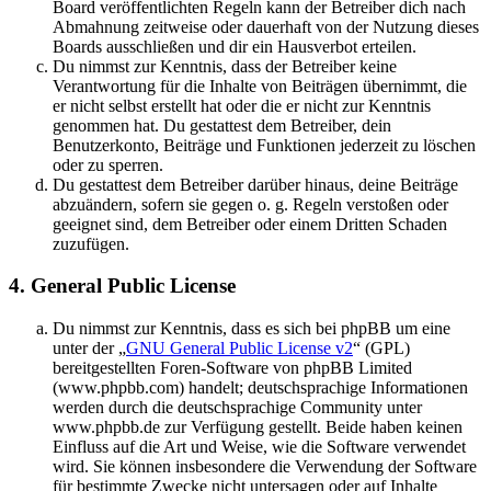
Board veröffentlichten Regeln kann der Betreiber dich nach
Abmahnung zeitweise oder dauerhaft von der Nutzung dieses
Boards ausschließen und dir ein Hausverbot erteilen.
Du nimmst zur Kenntnis, dass der Betreiber keine
Verantwortung für die Inhalte von Beiträgen übernimmt, die
er nicht selbst erstellt hat oder die er nicht zur Kenntnis
genommen hat. Du gestattest dem Betreiber, dein
Benutzerkonto, Beiträge und Funktionen jederzeit zu löschen
oder zu sperren.
Du gestattest dem Betreiber darüber hinaus, deine Beiträge
abzuändern, sofern sie gegen o. g. Regeln verstoßen oder
geeignet sind, dem Betreiber oder einem Dritten Schaden
zuzufügen.
4. General Public License
Du nimmst zur Kenntnis, dass es sich bei phpBB um eine
unter der „
GNU General Public License v2
“ (GPL)
bereitgestellten Foren-Software von phpBB Limited
(www.phpbb.com) handelt; deutschsprachige Informationen
werden durch die deutschsprachige Community unter
www.phpbb.de zur Verfügung gestellt. Beide haben keinen
Einfluss auf die Art und Weise, wie die Software verwendet
wird. Sie können insbesondere die Verwendung der Software
für bestimmte Zwecke nicht untersagen oder auf Inhalte