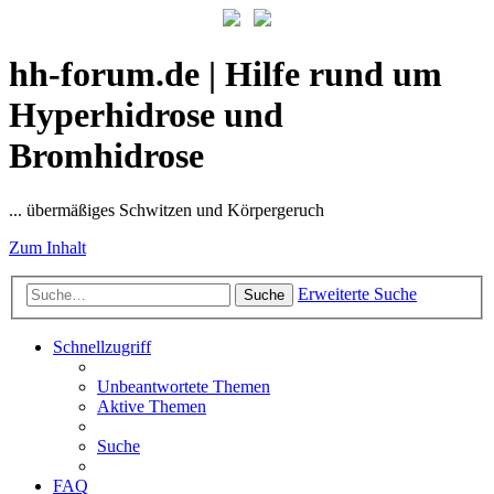
hh-forum.de | Hilfe rund um
Hyperhidrose und
Bromhidrose
... übermäßiges Schwitzen und Körpergeruch
Zum Inhalt
Erweiterte Suche
Suche
Schnellzugriff
Unbeantwortete Themen
Aktive Themen
Suche
FAQ