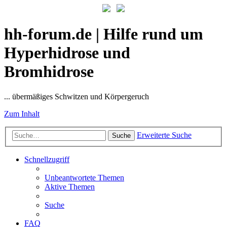
hh-forum.de | Hilfe rund um
Hyperhidrose und
Bromhidrose
... übermäßiges Schwitzen und Körpergeruch
Zum Inhalt
Erweiterte Suche
Suche
Schnellzugriff
Unbeantwortete Themen
Aktive Themen
Suche
FAQ