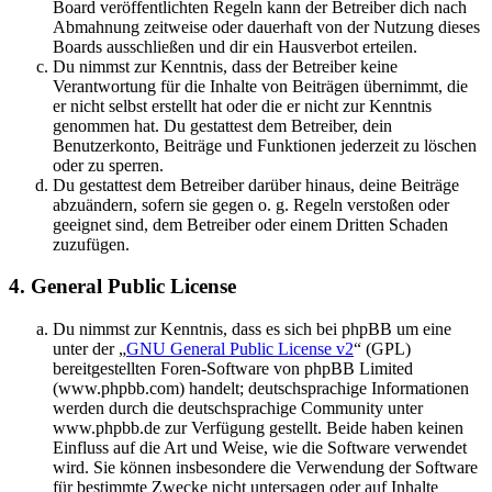
Board veröffentlichten Regeln kann der Betreiber dich nach
Abmahnung zeitweise oder dauerhaft von der Nutzung dieses
Boards ausschließen und dir ein Hausverbot erteilen.
Du nimmst zur Kenntnis, dass der Betreiber keine
Verantwortung für die Inhalte von Beiträgen übernimmt, die
er nicht selbst erstellt hat oder die er nicht zur Kenntnis
genommen hat. Du gestattest dem Betreiber, dein
Benutzerkonto, Beiträge und Funktionen jederzeit zu löschen
oder zu sperren.
Du gestattest dem Betreiber darüber hinaus, deine Beiträge
abzuändern, sofern sie gegen o. g. Regeln verstoßen oder
geeignet sind, dem Betreiber oder einem Dritten Schaden
zuzufügen.
4. General Public License
Du nimmst zur Kenntnis, dass es sich bei phpBB um eine
unter der „
GNU General Public License v2
“ (GPL)
bereitgestellten Foren-Software von phpBB Limited
(www.phpbb.com) handelt; deutschsprachige Informationen
werden durch die deutschsprachige Community unter
www.phpbb.de zur Verfügung gestellt. Beide haben keinen
Einfluss auf die Art und Weise, wie die Software verwendet
wird. Sie können insbesondere die Verwendung der Software
für bestimmte Zwecke nicht untersagen oder auf Inhalte