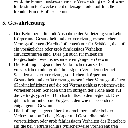
wird. Sie können insbesondere die Verwendung der Software
für bestimmte Zwecke nicht untersagen oder auf Inhalte
fremder Foren Einfluss nehmen.
5. Gewährleistung
Der Betreiber haftet mit Ausnahme der Verletzung von Leben,
Körper und Gesundheit und der Verletzung wesentlicher
Vertragspflichten (Kardinalpflichten) nur für Schäden, die auf
ein vorsätzliches oder grob fahrlässiges Verhalten
zurückzuführen sind. Dies gilt auch für mittelbare
Folgeschäden wie insbesondere entgangenen Gewinn.
Die Haftung ist gegenüber Verbrauchern außer bei
vorsätzlichem oder grob fahrlässigem Verhalten oder bei
Schäden aus der Verletzung von Leben, Körper und
Gesundheit und der Verletzung wesentlicher Vertragspflichten
(Kardinalpflichten) auf die bei Vertragsschluss typischerweise
vorhersehbaren Schäden und im übrigen der Höhe nach auf
die vertragstypischen Durchschnittsschäden begrenzt. Dies
gilt auch für mittelbare Folgeschäden wie insbesondere
entgangenen Gewinn.
Die Haftung ist gegenüber Unternehmern außer bei der
Verletzung von Leben, Körper und Gesundheit oder
vorsätzlichem oder grob fahrlässigem Verhalten des Betreibers
auf die bei Vertragsschluss typischerweise vorhersehbaren