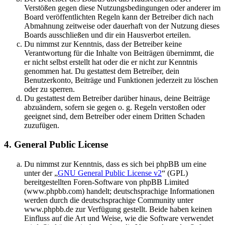
Verstößen gegen diese Nutzungsbedingungen oder anderer im
Board veröffentlichten Regeln kann der Betreiber dich nach
Abmahnung zeitweise oder dauerhaft von der Nutzung dieses
Boards ausschließen und dir ein Hausverbot erteilen.
Du nimmst zur Kenntnis, dass der Betreiber keine
Verantwortung für die Inhalte von Beiträgen übernimmt, die
er nicht selbst erstellt hat oder die er nicht zur Kenntnis
genommen hat. Du gestattest dem Betreiber, dein
Benutzerkonto, Beiträge und Funktionen jederzeit zu löschen
oder zu sperren.
Du gestattest dem Betreiber darüber hinaus, deine Beiträge
abzuändern, sofern sie gegen o. g. Regeln verstoßen oder
geeignet sind, dem Betreiber oder einem Dritten Schaden
zuzufügen.
4. General Public License
Du nimmst zur Kenntnis, dass es sich bei phpBB um eine
unter der „
GNU General Public License v2
“ (GPL)
bereitgestellten Foren-Software von phpBB Limited
(www.phpbb.com) handelt; deutschsprachige Informationen
werden durch die deutschsprachige Community unter
www.phpbb.de zur Verfügung gestellt. Beide haben keinen
Einfluss auf die Art und Weise, wie die Software verwendet