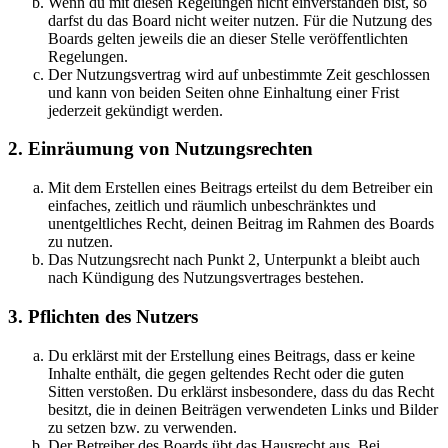
Wenn du mit diesen Regelungen nicht einverstanden bist, so
darfst du das Board nicht weiter nutzen. Für die Nutzung des
Boards gelten jeweils die an dieser Stelle veröffentlichten
Regelungen.
Der Nutzungsvertrag wird auf unbestimmte Zeit geschlossen
und kann von beiden Seiten ohne Einhaltung einer Frist
jederzeit gekündigt werden.
2. Einräumung von Nutzungsrechten
Mit dem Erstellen eines Beitrags erteilst du dem Betreiber ein
einfaches, zeitlich und räumlich unbeschränktes und
unentgeltliches Recht, deinen Beitrag im Rahmen des Boards
zu nutzen.
Das Nutzungsrecht nach Punkt 2, Unterpunkt a bleibt auch
nach Kündigung des Nutzungsvertrages bestehen.
3. Pflichten des Nutzers
Du erklärst mit der Erstellung eines Beitrags, dass er keine
Inhalte enthält, die gegen geltendes Recht oder die guten
Sitten verstoßen. Du erklärst insbesondere, dass du das Recht
besitzt, die in deinen Beiträgen verwendeten Links und Bilder
zu setzen bzw. zu verwenden.
Der Betreiber des Boards übt das Hausrecht aus. Bei