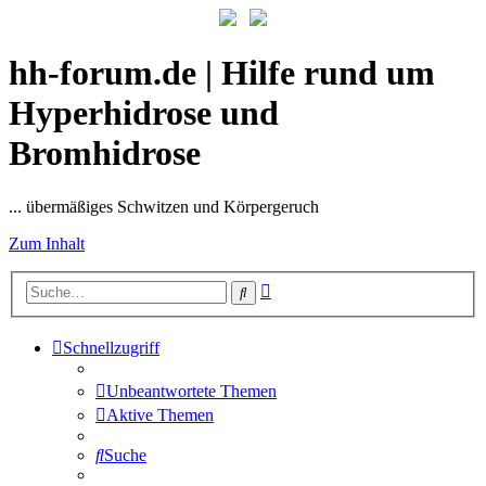
hh-forum.de | Hilfe rund um
Hyperhidrose und
Bromhidrose
... übermäßiges Schwitzen und Körpergeruch
Zum Inhalt
Erweiterte
Suche
Suche
Schnellzugriff
Unbeantwortete Themen
Aktive Themen
Suche