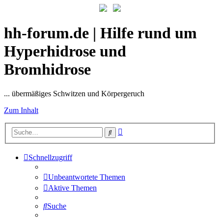
hh-forum.de | Hilfe rund um
Hyperhidrose und
Bromhidrose
... übermäßiges Schwitzen und Körpergeruch
Zum Inhalt
Erweiterte
Suche
Suche
Schnellzugriff
Unbeantwortete Themen
Aktive Themen
Suche