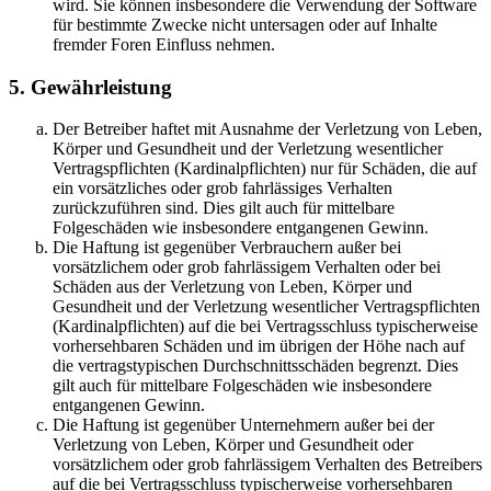
wird. Sie können insbesondere die Verwendung der Software
für bestimmte Zwecke nicht untersagen oder auf Inhalte
fremder Foren Einfluss nehmen.
5. Gewährleistung
Der Betreiber haftet mit Ausnahme der Verletzung von Leben,
Körper und Gesundheit und der Verletzung wesentlicher
Vertragspflichten (Kardinalpflichten) nur für Schäden, die auf
ein vorsätzliches oder grob fahrlässiges Verhalten
zurückzuführen sind. Dies gilt auch für mittelbare
Folgeschäden wie insbesondere entgangenen Gewinn.
Die Haftung ist gegenüber Verbrauchern außer bei
vorsätzlichem oder grob fahrlässigem Verhalten oder bei
Schäden aus der Verletzung von Leben, Körper und
Gesundheit und der Verletzung wesentlicher Vertragspflichten
(Kardinalpflichten) auf die bei Vertragsschluss typischerweise
vorhersehbaren Schäden und im übrigen der Höhe nach auf
die vertragstypischen Durchschnittsschäden begrenzt. Dies
gilt auch für mittelbare Folgeschäden wie insbesondere
entgangenen Gewinn.
Die Haftung ist gegenüber Unternehmern außer bei der
Verletzung von Leben, Körper und Gesundheit oder
vorsätzlichem oder grob fahrlässigem Verhalten des Betreibers
auf die bei Vertragsschluss typischerweise vorhersehbaren