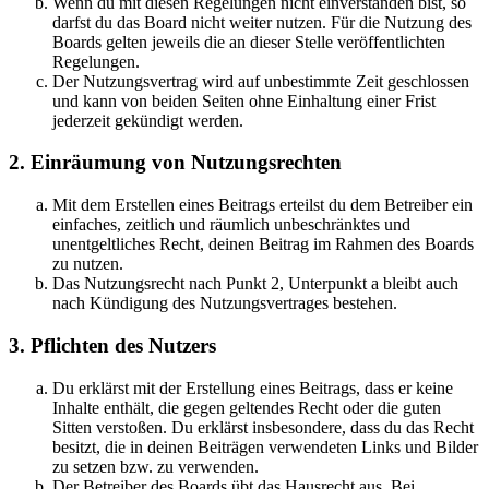
Wenn du mit diesen Regelungen nicht einverstanden bist, so
darfst du das Board nicht weiter nutzen. Für die Nutzung des
Boards gelten jeweils die an dieser Stelle veröffentlichten
Regelungen.
Der Nutzungsvertrag wird auf unbestimmte Zeit geschlossen
und kann von beiden Seiten ohne Einhaltung einer Frist
jederzeit gekündigt werden.
2. Einräumung von Nutzungsrechten
Mit dem Erstellen eines Beitrags erteilst du dem Betreiber ein
einfaches, zeitlich und räumlich unbeschränktes und
unentgeltliches Recht, deinen Beitrag im Rahmen des Boards
zu nutzen.
Das Nutzungsrecht nach Punkt 2, Unterpunkt a bleibt auch
nach Kündigung des Nutzungsvertrages bestehen.
3. Pflichten des Nutzers
Du erklärst mit der Erstellung eines Beitrags, dass er keine
Inhalte enthält, die gegen geltendes Recht oder die guten
Sitten verstoßen. Du erklärst insbesondere, dass du das Recht
besitzt, die in deinen Beiträgen verwendeten Links und Bilder
zu setzen bzw. zu verwenden.
Der Betreiber des Boards übt das Hausrecht aus. Bei