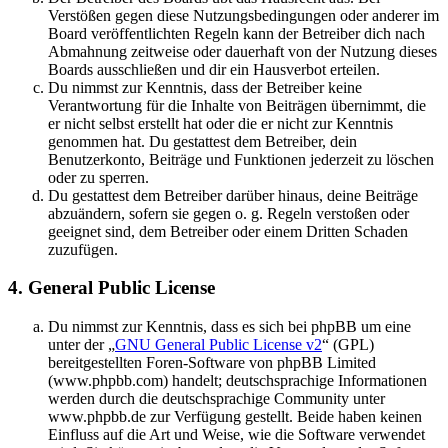
Verstößen gegen diese Nutzungsbedingungen oder anderer im
Board veröffentlichten Regeln kann der Betreiber dich nach
Abmahnung zeitweise oder dauerhaft von der Nutzung dieses
Boards ausschließen und dir ein Hausverbot erteilen.
Du nimmst zur Kenntnis, dass der Betreiber keine
Verantwortung für die Inhalte von Beiträgen übernimmt, die
er nicht selbst erstellt hat oder die er nicht zur Kenntnis
genommen hat. Du gestattest dem Betreiber, dein
Benutzerkonto, Beiträge und Funktionen jederzeit zu löschen
oder zu sperren.
Du gestattest dem Betreiber darüber hinaus, deine Beiträge
abzuändern, sofern sie gegen o. g. Regeln verstoßen oder
geeignet sind, dem Betreiber oder einem Dritten Schaden
zuzufügen.
4. General Public License
Du nimmst zur Kenntnis, dass es sich bei phpBB um eine
unter der „
GNU General Public License v2
“ (GPL)
bereitgestellten Foren-Software von phpBB Limited
(www.phpbb.com) handelt; deutschsprachige Informationen
werden durch die deutschsprachige Community unter
www.phpbb.de zur Verfügung gestellt. Beide haben keinen
Einfluss auf die Art und Weise, wie die Software verwendet