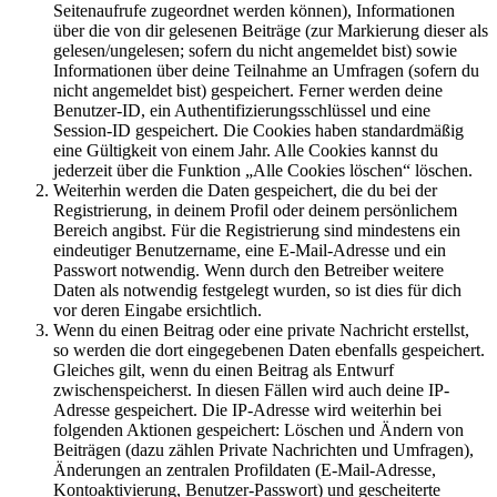
Seitenaufrufe zugeordnet werden können), Informationen
über die von dir gelesenen Beiträge (zur Markierung dieser als
gelesen/ungelesen; sofern du nicht angemeldet bist) sowie
Informationen über deine Teilnahme an Umfragen (sofern du
nicht angemeldet bist) gespeichert. Ferner werden deine
Benutzer-ID, ein Authentifizierungsschlüssel und eine
Session-ID gespeichert. Die Cookies haben standardmäßig
eine Gültigkeit von einem Jahr. Alle Cookies kannst du
jederzeit über die Funktion „Alle Cookies löschen“ löschen.
Weiterhin werden die Daten gespeichert, die du bei der
Registrierung, in deinem Profil oder deinem persönlichem
Bereich angibst. Für die Registrierung sind mindestens ein
eindeutiger Benutzername, eine E-Mail-Adresse und ein
Passwort notwendig. Wenn durch den Betreiber weitere
Daten als notwendig festgelegt wurden, so ist dies für dich
vor deren Eingabe ersichtlich.
Wenn du einen Beitrag oder eine private Nachricht erstellst,
so werden die dort eingegebenen Daten ebenfalls gespeichert.
Gleiches gilt, wenn du einen Beitrag als Entwurf
zwischenspeicherst. In diesen Fällen wird auch deine IP-
Adresse gespeichert. Die IP-Adresse wird weiterhin bei
folgenden Aktionen gespeichert: Löschen und Ändern von
Beiträgen (dazu zählen Private Nachrichten und Umfragen),
Änderungen an zentralen Profildaten (E-Mail-Adresse,
Kontoaktivierung, Benutzer-Passwort) und gescheiterte