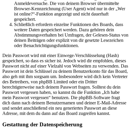
Anmeldeversuche. Die von deinem Browser übermittelte
Browser-Kennzeichnung (User Agent) wird nur in der „Wer
ist online?“-Funktion angezeigt und nicht dauerhaft
gespeichert.
Schließlich erfordern einzelne Funktionen des Boards, dass
weitere Daten gespeichert werden. Dazu gehören dein
Abstimmungsverhalten bei Umfragen, der Gelesen-Status von
deinen Beiträgen oder explizit von dir gesetzte Lesezeichen
oder Benachrichtigungsfunktionen.
Dein Passwort wird mit einer Einwege-Verschlüsselung (Hash)
gespeichert, so dass es sicher ist. Jedoch wird dir empfohlen, dieses
Passwort nicht auf einer Vielzahl von Webseiten zu verwenden. Das
Passwort ist dein Schlüssel zu deinem Benutzerkonto für das Board,
also geh mit ihm sorgsam um. Insbesondere wird dich kein Vertreter
des Betreibers, von phpBB Limited oder ein Dritter
berechtigterweise nach deinem Passwort fragen. Solltest du dein
Passwort vergessen haben, so kannst du die Funktion „Ich habe
mein Passwort vergessen“ benutzen. Die phpBB-Software fragt
dich dann nach deinem Benutzernamen und deiner E-Mail-Adresse
und sendet anschließend ein neu generiertes Passwort an diese
Adresse, mit dem du dann auf das Board zugreifen kannst.
Gestattung der Datenspeicherung