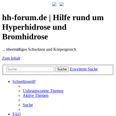
hh-forum.de | Hilfe rund um
Hyperhidrose und
Bromhidrose
... übermäßiges Schwitzen und Körpergeruch
Zum Inhalt
Erweiterte Suche
Suche
Schnellzugriff
Unbeantwortete Themen
Aktive Themen
Suche
FAQ