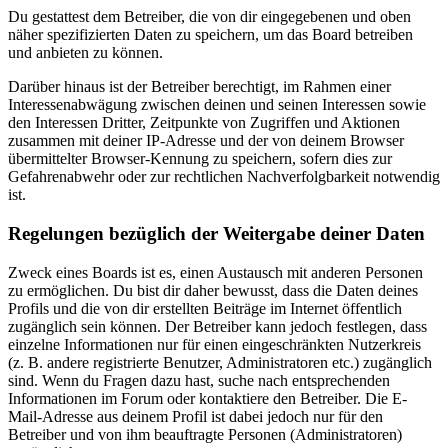
Du gestattest dem Betreiber, die von dir eingegebenen und oben
näher spezifizierten Daten zu speichern, um das Board betreiben
und anbieten zu können.
Darüber hinaus ist der Betreiber berechtigt, im Rahmen einer
Interessenabwägung zwischen deinen und seinen Interessen sowie
den Interessen Dritter, Zeitpunkte von Zugriffen und Aktionen
zusammen mit deiner IP-Adresse und der von deinem Browser
übermittelter Browser-Kennung zu speichern, sofern dies zur
Gefahrenabwehr oder zur rechtlichen Nachverfolgbarkeit notwendig
ist.
Regelungen bezüglich der Weitergabe deiner Daten
Zweck eines Boards ist es, einen Austausch mit anderen Personen
zu ermöglichen. Du bist dir daher bewusst, dass die Daten deines
Profils und die von dir erstellten Beiträge im Internet öffentlich
zugänglich sein können. Der Betreiber kann jedoch festlegen, dass
einzelne Informationen nur für einen eingeschränkten Nutzerkreis
(z. B. andere registrierte Benutzer, Administratoren etc.) zugänglich
sind. Wenn du Fragen dazu hast, suche nach entsprechenden
Informationen im Forum oder kontaktiere den Betreiber. Die E-
Mail-Adresse aus deinem Profil ist dabei jedoch nur für den
Betreiber und von ihm beauftragte Personen (Administratoren)