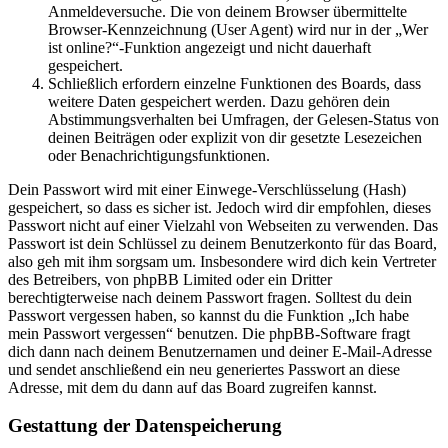
Anmeldeversuche. Die von deinem Browser übermittelte
Browser-Kennzeichnung (User Agent) wird nur in der „Wer
ist online?“-Funktion angezeigt und nicht dauerhaft
gespeichert.
Schließlich erfordern einzelne Funktionen des Boards, dass
weitere Daten gespeichert werden. Dazu gehören dein
Abstimmungsverhalten bei Umfragen, der Gelesen-Status von
deinen Beiträgen oder explizit von dir gesetzte Lesezeichen
oder Benachrichtigungsfunktionen.
Dein Passwort wird mit einer Einwege-Verschlüsselung (Hash)
gespeichert, so dass es sicher ist. Jedoch wird dir empfohlen, dieses
Passwort nicht auf einer Vielzahl von Webseiten zu verwenden. Das
Passwort ist dein Schlüssel zu deinem Benutzerkonto für das Board,
also geh mit ihm sorgsam um. Insbesondere wird dich kein Vertreter
des Betreibers, von phpBB Limited oder ein Dritter
berechtigterweise nach deinem Passwort fragen. Solltest du dein
Passwort vergessen haben, so kannst du die Funktion „Ich habe
mein Passwort vergessen“ benutzen. Die phpBB-Software fragt
dich dann nach deinem Benutzernamen und deiner E-Mail-Adresse
und sendet anschließend ein neu generiertes Passwort an diese
Adresse, mit dem du dann auf das Board zugreifen kannst.
Gestattung der Datenspeicherung