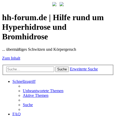
hh-forum.de | Hilfe rund um
Hyperhidrose und
Bromhidrose
... übermäßiges Schwitzen und Körpergeruch
Zum Inhalt
Erweiterte Suche
Suche
Schnellzugriff
Unbeantwortete Themen
Aktive Themen
Suche
FAQ