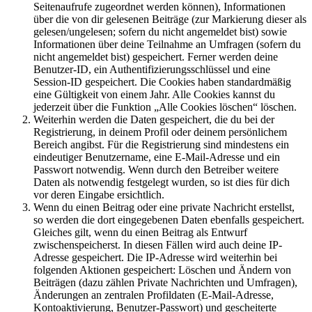
Seitenaufrufe zugeordnet werden können), Informationen
über die von dir gelesenen Beiträge (zur Markierung dieser als
gelesen/ungelesen; sofern du nicht angemeldet bist) sowie
Informationen über deine Teilnahme an Umfragen (sofern du
nicht angemeldet bist) gespeichert. Ferner werden deine
Benutzer-ID, ein Authentifizierungsschlüssel und eine
Session-ID gespeichert. Die Cookies haben standardmäßig
eine Gültigkeit von einem Jahr. Alle Cookies kannst du
jederzeit über die Funktion „Alle Cookies löschen“ löschen.
Weiterhin werden die Daten gespeichert, die du bei der
Registrierung, in deinem Profil oder deinem persönlichem
Bereich angibst. Für die Registrierung sind mindestens ein
eindeutiger Benutzername, eine E-Mail-Adresse und ein
Passwort notwendig. Wenn durch den Betreiber weitere
Daten als notwendig festgelegt wurden, so ist dies für dich
vor deren Eingabe ersichtlich.
Wenn du einen Beitrag oder eine private Nachricht erstellst,
so werden die dort eingegebenen Daten ebenfalls gespeichert.
Gleiches gilt, wenn du einen Beitrag als Entwurf
zwischenspeicherst. In diesen Fällen wird auch deine IP-
Adresse gespeichert. Die IP-Adresse wird weiterhin bei
folgenden Aktionen gespeichert: Löschen und Ändern von
Beiträgen (dazu zählen Private Nachrichten und Umfragen),
Änderungen an zentralen Profildaten (E-Mail-Adresse,
Kontoaktivierung, Benutzer-Passwort) und gescheiterte