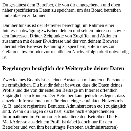
Du gestattest dem Betreiber, die von dir eingegebenen und oben
näher spezifizierten Daten zu speichern, um das Board betreiben
und anbieten zu können.
Darüber hinaus ist der Betreiber berechtigt, im Rahmen einer
Interessenabwägung zwischen deinen und seinen Interessen sowie
den Interessen Dritter, Zeitpunkte von Zugriffen und Aktionen
zusammen mit deiner IP-Adresse und der von deinem Browser
übermittelter Browser-Kennung zu speichern, sofern dies zur
Gefahrenabwehr oder zur rechtlichen Nachverfolgbarkeit notwendig
ist.
Regelungen bezüglich der Weitergabe deiner Daten
Zweck eines Boards ist es, einen Austausch mit anderen Personen
zu ermöglichen. Du bist dir daher bewusst, dass die Daten deines
Profils und die von dir erstellten Beiträge im Internet öffentlich
zugänglich sein können. Der Betreiber kann jedoch festlegen, dass
einzelne Informationen nur für einen eingeschränkten Nutzerkreis
(z. B. andere registrierte Benutzer, Administratoren etc.) zugänglich
sind. Wenn du Fragen dazu hast, suche nach entsprechenden
Informationen im Forum oder kontaktiere den Betreiber. Die E-
Mail-Adresse aus deinem Profil ist dabei jedoch nur für den
Betreiber und von ihm beauftragte Personen (Administratoren)