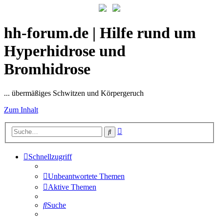
hh-forum.de | Hilfe rund um
Hyperhidrose und
Bromhidrose
... übermäßiges Schwitzen und Körpergeruch
Zum Inhalt
Erweiterte
Suche
Suche
Schnellzugriff
Unbeantwortete Themen
Aktive Themen
Suche