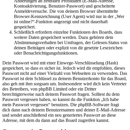
Änderungen an zentralen Profildaten (E-Mail-Adresse,
Kontoaktivierung, Benutzer-Passwort) und gescheiterte
Anmeldeversuche. Die von deinem Browser übermittelte
Browser-Kennzeichnung (User Agent) wird nur in der „Wer
ist online?“-Funktion angezeigt und nicht dauerhaft
gespeichert.
Schließlich erfordern einzelne Funktionen des Boards, dass
weitere Daten gespeichert werden. Dazu gehören dein
Abstimmungsverhalten bei Umfragen, der Gelesen-Status von
deinen Beiträgen oder explizit von dir gesetzte Lesezeichen
oder Benachrichtigungsfunktionen.
Dein Passwort wird mit einer Einwege-Verschlüsselung (Hash)
gespeichert, so dass es sicher ist. Jedoch wird dir empfohlen, dieses
Passwort nicht auf einer Vielzahl von Webseiten zu verwenden. Das
Passwort ist dein Schlüssel zu deinem Benutzerkonto für das Board,
also geh mit ihm sorgsam um. Insbesondere wird dich kein Vertreter
des Betreibers, von phpBB Limited oder ein Dritter
berechtigterweise nach deinem Passwort fragen. Solltest du dein
Passwort vergessen haben, so kannst du die Funktion „Ich habe
mein Passwort vergessen“ benutzen. Die phpBB-Software fragt
dich dann nach deinem Benutzernamen und deiner E-Mail-Adresse
und sendet anschließend ein neu generiertes Passwort an diese
Adresse, mit dem du dann auf das Board zugreifen kannst.