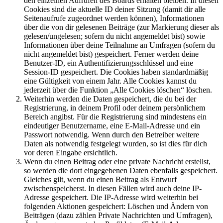
den einzelnen Aufrufen des Boards erhalten bleiben. In diesen
Cookies sind die aktuelle ID deiner Sitzung (damit dir alle
Seitenaufrufe zugeordnet werden können), Informationen
über die von dir gelesenen Beiträge (zur Markierung dieser als
gelesen/ungelesen; sofern du nicht angemeldet bist) sowie
Informationen über deine Teilnahme an Umfragen (sofern du
nicht angemeldet bist) gespeichert. Ferner werden deine
Benutzer-ID, ein Authentifizierungsschlüssel und eine
Session-ID gespeichert. Die Cookies haben standardmäßig
eine Gültigkeit von einem Jahr. Alle Cookies kannst du
jederzeit über die Funktion „Alle Cookies löschen“ löschen.
Weiterhin werden die Daten gespeichert, die du bei der
Registrierung, in deinem Profil oder deinem persönlichem
Bereich angibst. Für die Registrierung sind mindestens ein
eindeutiger Benutzername, eine E-Mail-Adresse und ein
Passwort notwendig. Wenn durch den Betreiber weitere
Daten als notwendig festgelegt wurden, so ist dies für dich
vor deren Eingabe ersichtlich.
Wenn du einen Beitrag oder eine private Nachricht erstellst,
so werden die dort eingegebenen Daten ebenfalls gespeichert.
Gleiches gilt, wenn du einen Beitrag als Entwurf
zwischenspeicherst. In diesen Fällen wird auch deine IP-
Adresse gespeichert. Die IP-Adresse wird weiterhin bei
folgenden Aktionen gespeichert: Löschen und Ändern von
Beiträgen (dazu zählen Private Nachrichten und Umfragen),