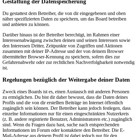
Gestattung der Datenspeicherung
Du gestattest dem Betreiber, die von dir eingegebenen und oben
näher spezifizierten Daten zu speichern, um das Board betreiben
und anbieten zu können.
Darüber hinaus ist der Betreiber berechtigt, im Rahmen einer
Interessenabwägung zwischen deinen und seinen Interessen sowie
den Interessen Dritter, Zeitpunkte von Zugriffen und Aktionen
zusammen mit deiner IP-Adresse und der von deinem Browser
übermittelter Browser-Kennung zu speichern, sofern dies zur
Gefahrenabwehr oder zur rechtlichen Nachverfolgbarkeit notwendig
ist.
Regelungen bezüglich der Weitergabe deiner Daten
Zweck eines Boards ist es, einen Austausch mit anderen Personen
zu ermöglichen. Du bist dir daher bewusst, dass die Daten deines
Profils und die von dir erstellten Beiträge im Internet öffentlich
zugänglich sein können. Der Betreiber kann jedoch festlegen, dass
einzelne Informationen nur für einen eingeschränkten Nutzerkreis
(z. B. andere registrierte Benutzer, Administratoren etc.) zugänglich
sind. Wenn du Fragen dazu hast, suche nach entsprechenden
Informationen im Forum oder kontaktiere den Betreiber. Die E-
Mail-Adresse aus deinem Profil ist dabei jedoch nur für den