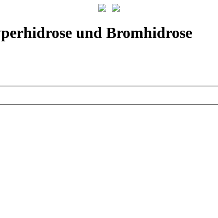
yperhidrose und Bromhidrose