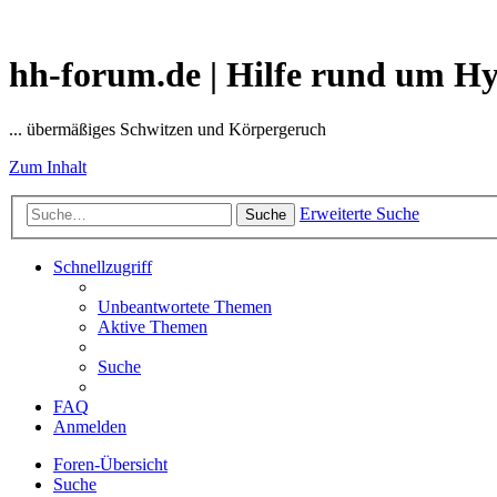
hh-forum.de | Hilfe rund um H
... übermäßiges Schwitzen und Körpergeruch
Zum Inhalt
Erweiterte Suche
Suche
Schnellzugriff
Unbeantwortete Themen
Aktive Themen
Suche
FAQ
Anmelden
Foren-Übersicht
Suche