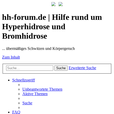
hh-forum.de | Hilfe rund um
Hyperhidrose und
Bromhidrose
... übermäßiges Schwitzen und Körpergeruch
Zum Inhalt
Erweiterte Suche
Suche
Schnellzugriff
Unbeantwortete Themen
Aktive Themen
Suche
FAQ