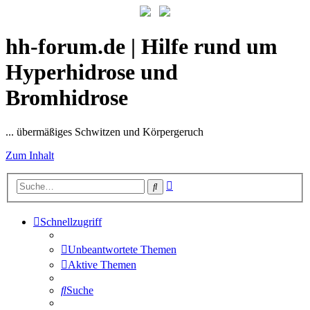
hh-forum.de | Hilfe rund um
Hyperhidrose und
Bromhidrose
... übermäßiges Schwitzen und Körpergeruch
Zum Inhalt
Erweiterte
Suche
Suche
Schnellzugriff
Unbeantwortete Themen
Aktive Themen
Suche