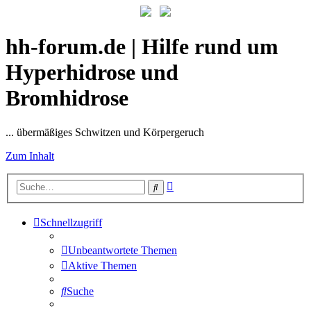
hh-forum.de | Hilfe rund um
Hyperhidrose und
Bromhidrose
... übermäßiges Schwitzen und Körpergeruch
Zum Inhalt
Erweiterte
Suche
Suche
Schnellzugriff
Unbeantwortete Themen
Aktive Themen
Suche