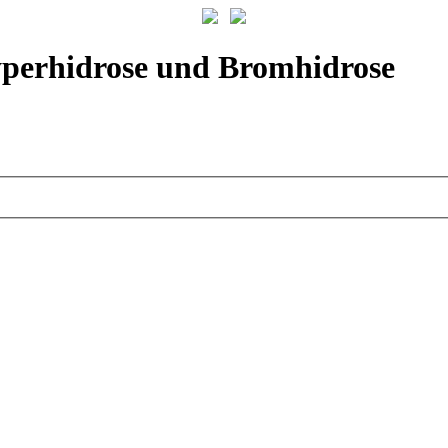
yperhidrose und Bromhidrose