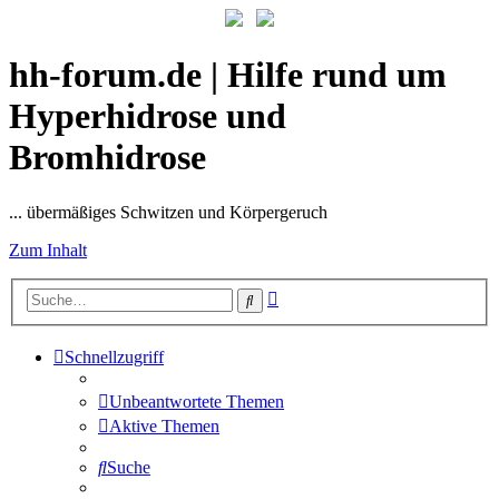
hh-forum.de | Hilfe rund um
Hyperhidrose und
Bromhidrose
... übermäßiges Schwitzen und Körpergeruch
Zum Inhalt
Erweiterte
Suche
Suche
Schnellzugriff
Unbeantwortete Themen
Aktive Themen
Suche