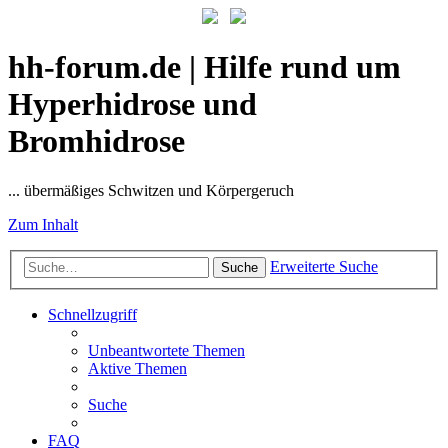
hh-forum.de | Hilfe rund um
Hyperhidrose und
Bromhidrose
... übermäßiges Schwitzen und Körpergeruch
Zum Inhalt
Erweiterte Suche
Suche
Schnellzugriff
Unbeantwortete Themen
Aktive Themen
Suche
FAQ