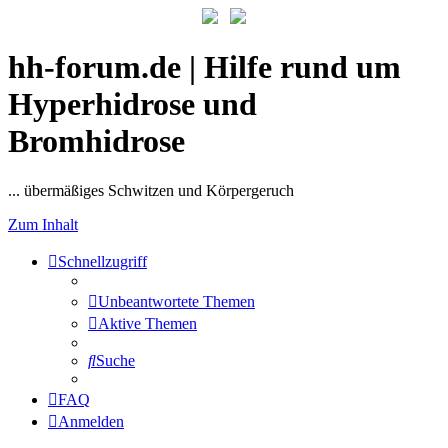
hh-forum.de | Hilfe rund um
Hyperhidrose und
Bromhidrose
... übermäßiges Schwitzen und Körpergeruch
Zum Inhalt
Schnellzugriff
Unbeantwortete Themen
Aktive Themen
Suche
FAQ
Anmelden