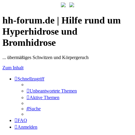
hh-forum.de | Hilfe rund um
Hyperhidrose und
Bromhidrose
... übermäßiges Schwitzen und Körpergeruch
Zum Inhalt
Schnellzugriff
Unbeantwortete Themen
Aktive Themen
Suche
FAQ
Anmelden