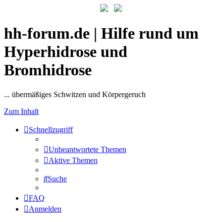
hh-forum.de | Hilfe rund um
Hyperhidrose und
Bromhidrose
... übermäßiges Schwitzen und Körpergeruch
Zum Inhalt
Schnellzugriff
Unbeantwortete Themen
Aktive Themen
Suche
FAQ
Anmelden