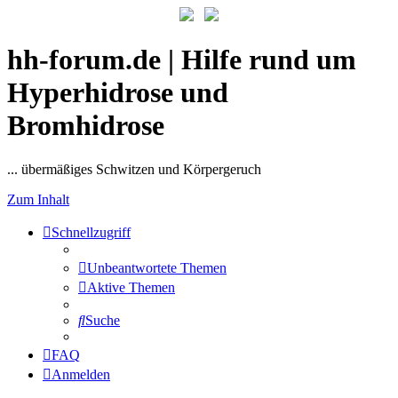
hh-forum.de | Hilfe rund um
Hyperhidrose und
Bromhidrose
... übermäßiges Schwitzen und Körpergeruch
Zum Inhalt
Schnellzugriff
Unbeantwortete Themen
Aktive Themen
Suche
FAQ
Anmelden