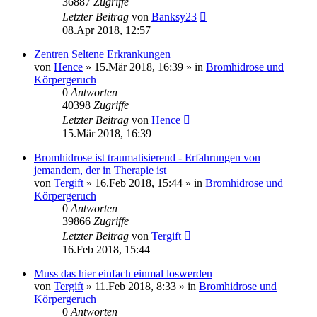
36887
Zugriffe
Letzter Beitrag
von
Banksy23
08.Apr 2018, 12:57
Zentren Seltene Erkrankungen
von
Hence
»
15.Mär 2018, 16:39
» in
Bromhidrose und
Körpergeruch
0
Antworten
40398
Zugriffe
Letzter Beitrag
von
Hence
15.Mär 2018, 16:39
Bromhidrose ist traumatisierend - Erfahrungen von
jemandem, der in Therapie ist
von
Tergift
»
16.Feb 2018, 15:44
» in
Bromhidrose und
Körpergeruch
0
Antworten
39866
Zugriffe
Letzter Beitrag
von
Tergift
16.Feb 2018, 15:44
Muss das hier einfach einmal loswerden
von
Tergift
»
11.Feb 2018, 8:33
» in
Bromhidrose und
Körpergeruch
0
Antworten