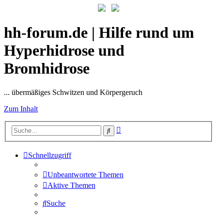
hh-forum.de | Hilfe rund um
Hyperhidrose und
Bromhidrose
... übermäßiges Schwitzen und Körpergeruch
Zum Inhalt
Erweiterte
Suche
Suche
Schnellzugriff
Unbeantwortete Themen
Aktive Themen
Suche