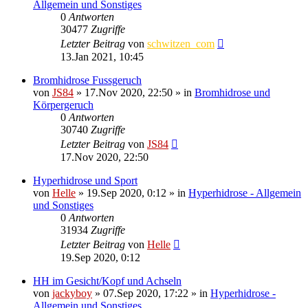
Allgemein und Sonstiges
0
Antworten
30477
Zugriffe
Letzter Beitrag
von
schwitzen_com
13.Jan 2021, 10:45
Bromhidrose Fussgeruch
von
JS84
»
17.Nov 2020, 22:50
» in
Bromhidrose und
Körpergeruch
0
Antworten
30740
Zugriffe
Letzter Beitrag
von
JS84
17.Nov 2020, 22:50
Hyperhidrose und Sport
von
Helle
»
19.Sep 2020, 0:12
» in
Hyperhidrose - Allgemein
und Sonstiges
0
Antworten
31934
Zugriffe
Letzter Beitrag
von
Helle
19.Sep 2020, 0:12
HH im Gesicht/Kopf und Achseln
von
jackyboy
»
07.Sep 2020, 17:22
» in
Hyperhidrose -
Allgemein und Sonstiges