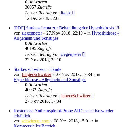
0
Antworten
36057
Zugriffe
Letzter Beitrag
von
lisaax
12.Dez 2018, 22:08
[PDF] Stufenschema zur Behandlung der Hyperhidrosis !!!
von
ziegenpeter
»
27.Nov 2018, 22:10
» in
Hyperhidrose -
Allgemein und Sonstiges
0
Antworten
40195
Zugriffe
Letzter Beitrag
von
ziegenpeter
27.Nov 2018, 22:10
Starkes schwitzen - Hände
von
JungerSchwitzer
»
27.Nov 2018, 17:34
» in
Hyperhidrose - Allgemein und Sonstiges
0
Antworten
40032
Zugriffe
Letzter Beitrag
von
JungerSchwitzer
27.Nov 2018, 17:34
Kostenlose Antitranspirant-Probe AHC sensitive wieder
erhältlich
von
schwitzen_com
»
08.Nov 2018, 15:01
» in
Kommerzieller Bereich