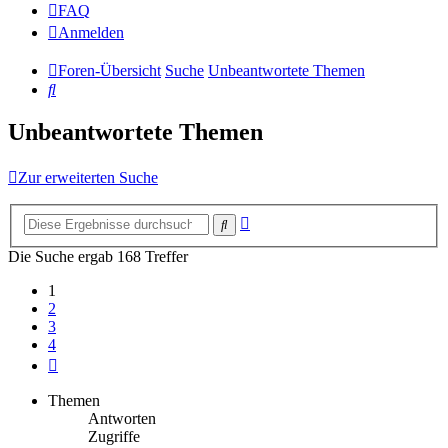
FAQ
Anmelden
Foren-Übersicht
Suche
Unbeantwortete Themen
Suche
Unbeantwortete Themen
Zur erweiterten Suche
Erweiterte
Suche
Suche
Die Suche ergab 168 Treffer
1
2
3
4
Nächste
Themen
Antworten
Zugriffe