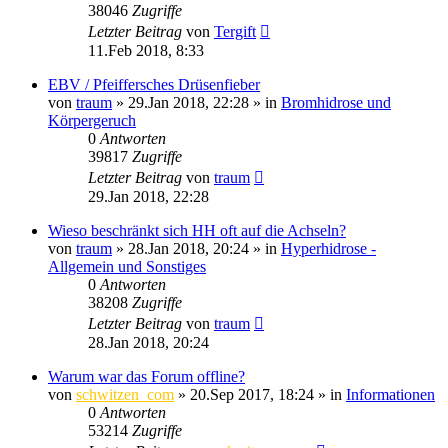
38046
Zugriffe
Letzter Beitrag
von
Tergift
11.Feb 2018, 8:33
EBV / Pfeiffersches Drüsenfieber
von
traum
»
29.Jan 2018, 22:28
» in
Bromhidrose und
Körpergeruch
0
Antworten
39817
Zugriffe
Letzter Beitrag
von
traum
29.Jan 2018, 22:28
Wieso beschränkt sich HH oft auf die Achseln?
von
traum
»
28.Jan 2018, 20:24
» in
Hyperhidrose -
Allgemein und Sonstiges
0
Antworten
38208
Zugriffe
Letzter Beitrag
von
traum
28.Jan 2018, 20:24
Warum war das Forum offline?
von
schwitzen_com
»
20.Sep 2017, 18:24
» in
Informationen
0
Antworten
53214
Zugriffe