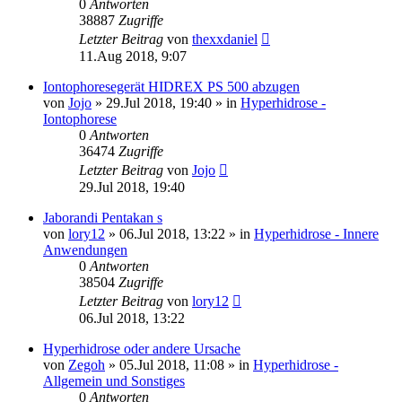
0
Antworten
38887
Zugriffe
Letzter Beitrag
von
thexxdaniel
11.Aug 2018, 9:07
Iontophoresegerät HIDREX PS 500 abzugen
von
Jojo
»
29.Jul 2018, 19:40
» in
Hyperhidrose -
Iontophorese
0
Antworten
36474
Zugriffe
Letzter Beitrag
von
Jojo
29.Jul 2018, 19:40
Jaborandi Pentakan s
von
lory12
»
06.Jul 2018, 13:22
» in
Hyperhidrose - Innere
Anwendungen
0
Antworten
38504
Zugriffe
Letzter Beitrag
von
lory12
06.Jul 2018, 13:22
Hyperhidrose oder andere Ursache
von
Zegoh
»
05.Jul 2018, 11:08
» in
Hyperhidrose -
Allgemein und Sonstiges
0
Antworten