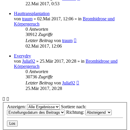
22.Mai 2017, 0:53
Hauttransplantation
von
traum
»
02.Mai 2017, 12:06
» in
Bromhidrose und
Körpergeruch
0
Antworten
30912
Zugriffe
Letzter Beitrag
von
traum
02.Mai 2017, 12:06
Everydry
von
Julia92
»
25.Mär 2017, 20:28
» in
Bromhidrose und
Körpergeruch
0
Antworten
30736
Zugriffe
Letzter Beitrag
von
Julia92
25.Mär 2017, 20:28
Anzeigen:
Sortiere nach:
Richtung: