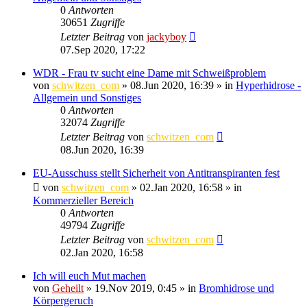
0
Antworten
30651
Zugriffe
Letzter Beitrag
von
jackyboy
07.Sep 2020, 17:22
WDR - Frau tv sucht eine Dame mit Schweißproblem
von
schwitzen_com
»
08.Jun 2020, 16:39
» in
Hyperhidrose -
Allgemein und Sonstiges
0
Antworten
32074
Zugriffe
Letzter Beitrag
von
schwitzen_com
08.Jun 2020, 16:39
EU-Ausschuss stellt Sicherheit von Antitranspiranten fest
von
schwitzen_com
»
02.Jan 2020, 16:58
» in
Kommerzieller Bereich
0
Antworten
49794
Zugriffe
Letzter Beitrag
von
schwitzen_com
02.Jan 2020, 16:58
Ich will euch Mut machen
von
Geheilt
»
19.Nov 2019, 0:45
» in
Bromhidrose und
Körpergeruch