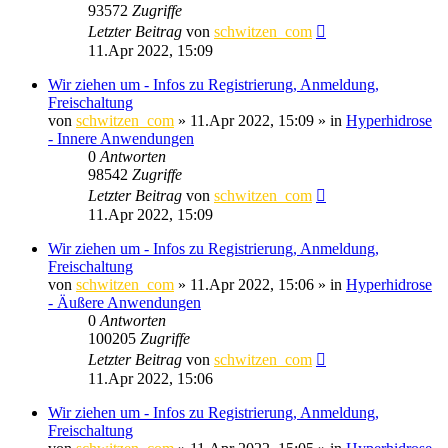
93572
Zugriffe
Letzter Beitrag
von
schwitzen_com
11.Apr 2022, 15:09
Wir ziehen um - Infos zu Registrierung, Anmeldung,
Freischaltung
von
schwitzen_com
»
11.Apr 2022, 15:09
» in
Hyperhidrose
- Innere Anwendungen
0
Antworten
98542
Zugriffe
Letzter Beitrag
von
schwitzen_com
11.Apr 2022, 15:09
Wir ziehen um - Infos zu Registrierung, Anmeldung,
Freischaltung
von
schwitzen_com
»
11.Apr 2022, 15:06
» in
Hyperhidrose
- Äußere Anwendungen
0
Antworten
100205
Zugriffe
Letzter Beitrag
von
schwitzen_com
11.Apr 2022, 15:06
Wir ziehen um - Infos zu Registrierung, Anmeldung,
Freischaltung