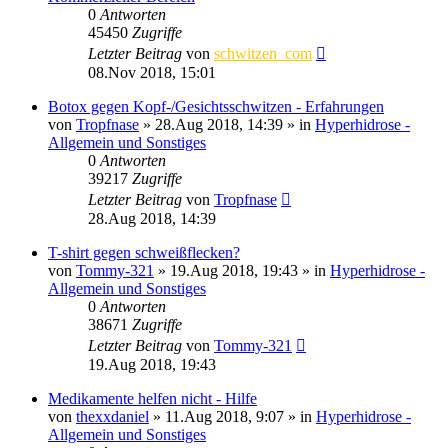
0
Antworten
45450
Zugriffe
Letzter Beitrag
von
schwitzen_com
08.Nov 2018, 15:01
Botox gegen Kopf-/Gesichtsschwitzen - Erfahrungen
von
Tropfnase
»
28.Aug 2018, 14:39
» in
Hyperhidrose -
Allgemein und Sonstiges
0
Antworten
39217
Zugriffe
Letzter Beitrag
von
Tropfnase
28.Aug 2018, 14:39
T-shirt gegen schweißflecken?
von
Tommy-321
»
19.Aug 2018, 19:43
» in
Hyperhidrose -
Allgemein und Sonstiges
0
Antworten
38671
Zugriffe
Letzter Beitrag
von
Tommy-321
19.Aug 2018, 19:43
Medikamente helfen nicht - Hilfe
von
thexxdaniel
»
11.Aug 2018, 9:07
» in
Hyperhidrose -
Allgemein und Sonstiges