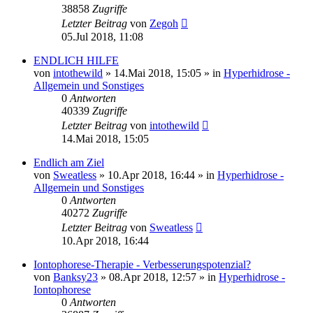
38858
Zugriffe
Letzter Beitrag
von
Zegoh
05.Jul 2018, 11:08
ENDLICH HILFE
von
intothewild
»
14.Mai 2018, 15:05
» in
Hyperhidrose -
Allgemein und Sonstiges
0
Antworten
40339
Zugriffe
Letzter Beitrag
von
intothewild
14.Mai 2018, 15:05
Endlich am Ziel
von
Sweatless
»
10.Apr 2018, 16:44
» in
Hyperhidrose -
Allgemein und Sonstiges
0
Antworten
40272
Zugriffe
Letzter Beitrag
von
Sweatless
10.Apr 2018, 16:44
Iontophorese-Therapie - Verbesserungspotenzial?
von
Banksy23
»
08.Apr 2018, 12:57
» in
Hyperhidrose -
Iontophorese
0
Antworten