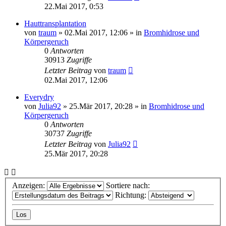
22.Mai 2017, 0:53
Hauttransplantation
von
traum
»
02.Mai 2017, 12:06
» in
Bromhidrose und
Körpergeruch
0
Antworten
30913
Zugriffe
Letzter Beitrag
von
traum
02.Mai 2017, 12:06
Everydry
von
Julia92
»
25.Mär 2017, 20:28
» in
Bromhidrose und
Körpergeruch
0
Antworten
30737
Zugriffe
Letzter Beitrag
von
Julia92
25.Mär 2017, 20:28
Anzeigen:
Sortiere nach:
Richtung: