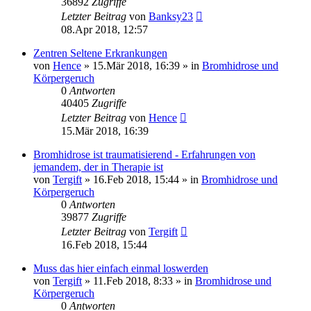
36892
Zugriffe
Letzter Beitrag
von
Banksy23
08.Apr 2018, 12:57
Zentren Seltene Erkrankungen
von
Hence
»
15.Mär 2018, 16:39
» in
Bromhidrose und
Körpergeruch
0
Antworten
40405
Zugriffe
Letzter Beitrag
von
Hence
15.Mär 2018, 16:39
Bromhidrose ist traumatisierend - Erfahrungen von
jemandem, der in Therapie ist
von
Tergift
»
16.Feb 2018, 15:44
» in
Bromhidrose und
Körpergeruch
0
Antworten
39877
Zugriffe
Letzter Beitrag
von
Tergift
16.Feb 2018, 15:44
Muss das hier einfach einmal loswerden
von
Tergift
»
11.Feb 2018, 8:33
» in
Bromhidrose und
Körpergeruch
0
Antworten