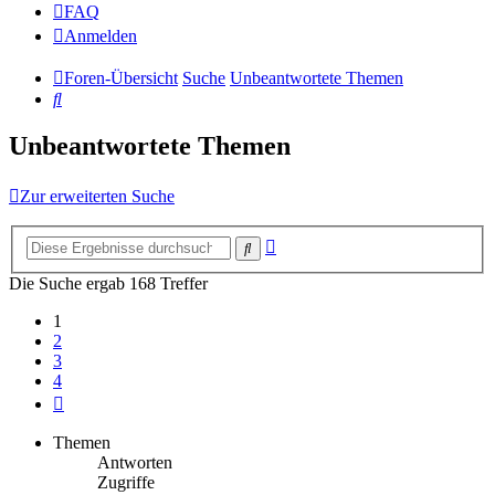
FAQ
Anmelden
Foren-Übersicht
Suche
Unbeantwortete Themen
Suche
Unbeantwortete Themen
Zur erweiterten Suche
Erweiterte
Suche
Suche
Die Suche ergab 168 Treffer
1
2
3
4
Nächste
Themen
Antworten
Zugriffe