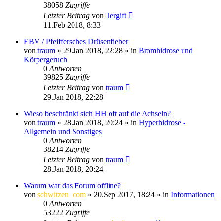
38058
Zugriffe
Letzter Beitrag
von
Tergift
11.Feb 2018, 8:33
EBV / Pfeiffersches Drüsenfieber
von
traum
»
29.Jan 2018, 22:28
» in
Bromhidrose und
Körpergeruch
0
Antworten
39825
Zugriffe
Letzter Beitrag
von
traum
29.Jan 2018, 22:28
Wieso beschränkt sich HH oft auf die Achseln?
von
traum
»
28.Jan 2018, 20:24
» in
Hyperhidrose -
Allgemein und Sonstiges
0
Antworten
38214
Zugriffe
Letzter Beitrag
von
traum
28.Jan 2018, 20:24
Warum war das Forum offline?
von
schwitzen_com
»
20.Sep 2017, 18:24
» in
Informationen
0
Antworten
53222
Zugriffe