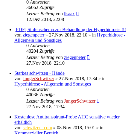
0
Antworten
36062
Zugriffe
Letzter Beitrag
von
lisaax
12.Dez 2018, 22:08
[PDF] Stufenschema zur Behandlung der Hyperhidrosis !!!
von
ziegenpeter
»
27.Nov 2018, 22:10
» in
Hyperhidrose -
Allgemein und Sonstiges
0
Antworten
40204
Zugriffe
Letzter Beitrag
von
ziegenpeter
27.Nov 2018, 22:10
Starkes schwitzen - Hände
von
JungerSchwitzer
»
27.Nov 2018, 17:34
» in
Hyperhidrose - Allgemein und Sonstiges
0
Antworten
40036
Zugriffe
Letzter Beitrag
von
JungerSchwitzer
27.Nov 2018, 17:34
Kostenlose Antitranspirant-Probe AHC sensitive wieder
erhältlich
von
schwitzen_com
»
08.Nov 2018, 15:01
» in
Kommerzieller Bereich