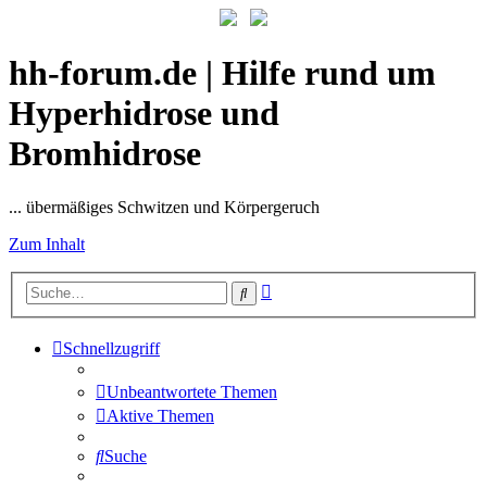
hh-forum.de | Hilfe rund um
Hyperhidrose und
Bromhidrose
... übermäßiges Schwitzen und Körpergeruch
Zum Inhalt
Erweiterte
Suche
Suche
Schnellzugriff
Unbeantwortete Themen
Aktive Themen
Suche