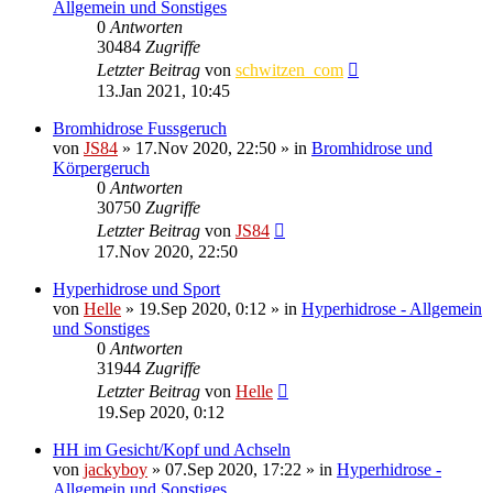
Allgemein und Sonstiges
0
Antworten
30484
Zugriffe
Letzter Beitrag
von
schwitzen_com
13.Jan 2021, 10:45
Bromhidrose Fussgeruch
von
JS84
»
17.Nov 2020, 22:50
» in
Bromhidrose und
Körpergeruch
0
Antworten
30750
Zugriffe
Letzter Beitrag
von
JS84
17.Nov 2020, 22:50
Hyperhidrose und Sport
von
Helle
»
19.Sep 2020, 0:12
» in
Hyperhidrose - Allgemein
und Sonstiges
0
Antworten
31944
Zugriffe
Letzter Beitrag
von
Helle
19.Sep 2020, 0:12
HH im Gesicht/Kopf und Achseln
von
jackyboy
»
07.Sep 2020, 17:22
» in
Hyperhidrose -
Allgemein und Sonstiges