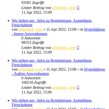
93581
Zugriffe
Letzter Beitrag
von
schwitzen_com
11.Apr 2022, 15:09
Wir ziehen um - Infos zu Registrierung, Anmeldung,
Freischaltung
von
schwitzen_com
»
11.Apr 2022, 15:09
» in
Hyperhidrose
- Innere Anwendungen
0
Antworten
98553
Zugriffe
Letzter Beitrag
von
schwitzen_com
11.Apr 2022, 15:09
Wir ziehen um - Infos zu Registrierung, Anmeldung,
Freischaltung
von
schwitzen_com
»
11.Apr 2022, 15:06
» in
Hyperhidrose
- Äußere Anwendungen
0
Antworten
100218
Zugriffe
Letzter Beitrag
von
schwitzen_com
11.Apr 2022, 15:06
Wir ziehen um - Infos zu Registrierung, Anmeldung,
Freischaltung