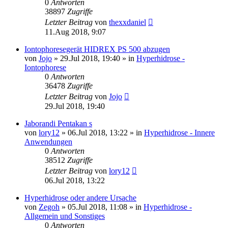
0
Antworten
38897
Zugriffe
Letzter Beitrag
von
thexxdaniel
11.Aug 2018, 9:07
Iontophoresegerät HIDREX PS 500 abzugen
von
Jojo
»
29.Jul 2018, 19:40
» in
Hyperhidrose -
Iontophorese
0
Antworten
36478
Zugriffe
Letzter Beitrag
von
Jojo
29.Jul 2018, 19:40
Jaborandi Pentakan s
von
lory12
»
06.Jul 2018, 13:22
» in
Hyperhidrose - Innere
Anwendungen
0
Antworten
38512
Zugriffe
Letzter Beitrag
von
lory12
06.Jul 2018, 13:22
Hyperhidrose oder andere Ursache
von
Zegoh
»
05.Jul 2018, 11:08
» in
Hyperhidrose -
Allgemein und Sonstiges
0
Antworten