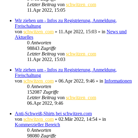
Letzter Beitrag
von
schwitzen_com
11.Apr 2022, 15:05
Wir ziehen um - Infos zu Registrierung, Anmeldung,
Freischaltung
von
schwitzen_com
»
11.Apr 2022, 15:03
» in
News und
Aktuelles
0
Antworten
98843
Zugriffe
Letzter Beitrag
von
schwitzen_com
11.Apr 2022, 15:03
Wir ziehen um - Infos zu Registrierung, Anmeldung,
Freischaltung
von
schwitzen_com
»
06.Apr 2022, 9:46
» in
Informationen
0
Antworten
152087
Zugriffe
Letzter Beitrag
von
schwitzen_com
06.Apr 2022, 9:46
Anti-Schweiß-Shirts bei schwitzen.com
von
schwitzen_com
»
02.Mär 2022, 14:54
» in
Kommerzieller Bereich
0
Antworten
98080
Zugriffe