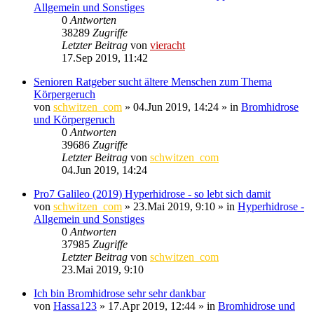
Allgemein und Sonstiges
0
Antworten
38289
Zugriffe
Letzter Beitrag
von
vieracht
17.Sep 2019, 11:42
Senioren Ratgeber sucht ältere Menschen zum Thema
Körpergeruch
von
schwitzen_com
»
04.Jun 2019, 14:24
» in
Bromhidrose
und Körpergeruch
0
Antworten
39686
Zugriffe
Letzter Beitrag
von
schwitzen_com
04.Jun 2019, 14:24
Pro7 Galileo (2019) Hyperhidrose - so lebt sich damit
von
schwitzen_com
»
23.Mai 2019, 9:10
» in
Hyperhidrose -
Allgemein und Sonstiges
0
Antworten
37985
Zugriffe
Letzter Beitrag
von
schwitzen_com
23.Mai 2019, 9:10
Ich bin Bromhidrose sehr sehr dankbar
von
Hassa123
»
17.Apr 2019, 12:44
» in
Bromhidrose und