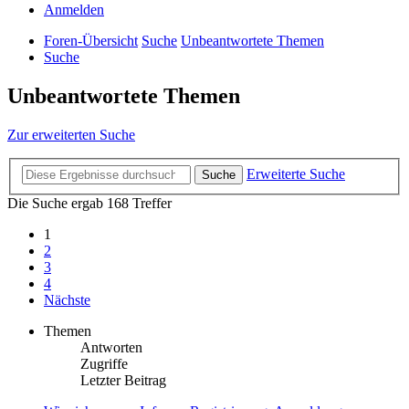
Anmelden
Foren-Übersicht
Suche
Unbeantwortete Themen
Suche
Unbeantwortete Themen
Zur erweiterten Suche
Erweiterte Suche
Suche
Die Suche ergab 168 Treffer
1
2
3
4
Nächste
Themen
Antworten
Zugriffe
Letzter Beitrag