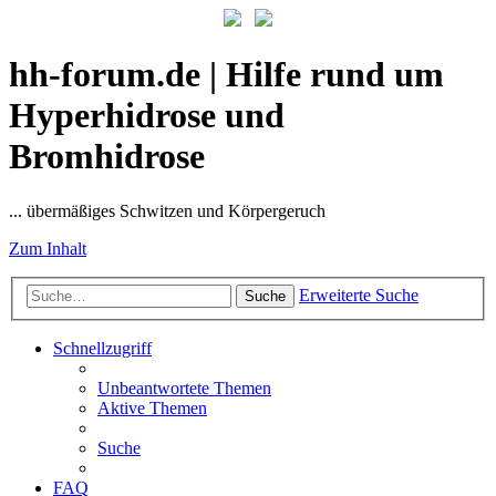
hh-forum.de | Hilfe rund um
Hyperhidrose und
Bromhidrose
... übermäßiges Schwitzen und Körpergeruch
Zum Inhalt
Erweiterte Suche
Suche
Schnellzugriff
Unbeantwortete Themen
Aktive Themen
Suche
FAQ