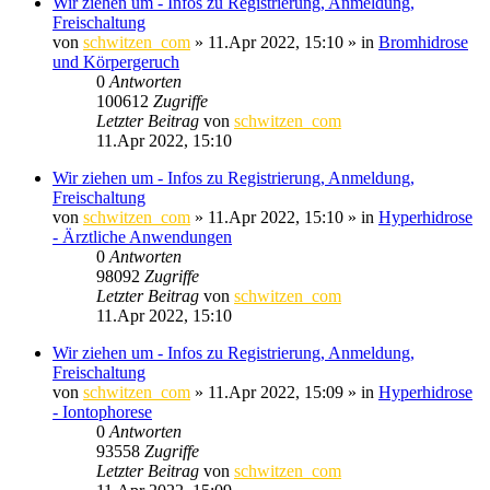
Wir ziehen um - Infos zu Registrierung, Anmeldung,
Freischaltung
von
schwitzen_com
»
11.Apr 2022, 15:10
» in
Bromhidrose
und Körpergeruch
0
Antworten
100612
Zugriffe
Letzter Beitrag
von
schwitzen_com
11.Apr 2022, 15:10
Wir ziehen um - Infos zu Registrierung, Anmeldung,
Freischaltung
von
schwitzen_com
»
11.Apr 2022, 15:10
» in
Hyperhidrose
- Ärztliche Anwendungen
0
Antworten
98092
Zugriffe
Letzter Beitrag
von
schwitzen_com
11.Apr 2022, 15:10
Wir ziehen um - Infos zu Registrierung, Anmeldung,
Freischaltung
von
schwitzen_com
»
11.Apr 2022, 15:09
» in
Hyperhidrose
- Iontophorese
0
Antworten
93558
Zugriffe
Letzter Beitrag
von
schwitzen_com