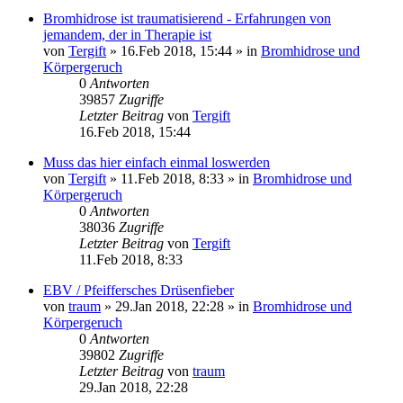
Bromhidrose ist traumatisierend - Erfahrungen von
jemandem, der in Therapie ist
von
Tergift
»
16.Feb 2018, 15:44
» in
Bromhidrose und
Körpergeruch
0
Antworten
39857
Zugriffe
Letzter Beitrag
von
Tergift
16.Feb 2018, 15:44
Muss das hier einfach einmal loswerden
von
Tergift
»
11.Feb 2018, 8:33
» in
Bromhidrose und
Körpergeruch
0
Antworten
38036
Zugriffe
Letzter Beitrag
von
Tergift
11.Feb 2018, 8:33
EBV / Pfeiffersches Drüsenfieber
von
traum
»
29.Jan 2018, 22:28
» in
Bromhidrose und
Körpergeruch
0
Antworten
39802
Zugriffe
Letzter Beitrag
von
traum
29.Jan 2018, 22:28