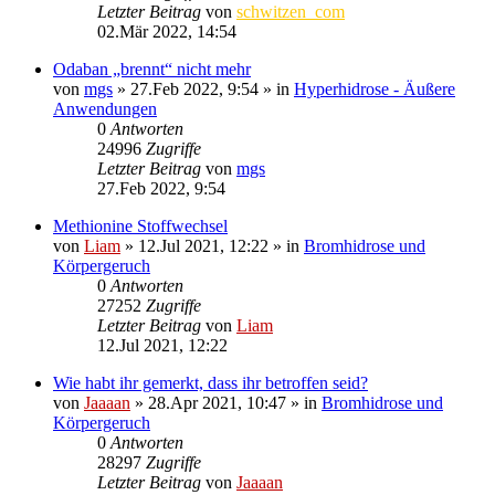
Letzter Beitrag
von
schwitzen_com
02.Mär 2022, 14:54
Odaban „brennt“ nicht mehr
von
mgs
»
27.Feb 2022, 9:54
» in
Hyperhidrose - Äußere
Anwendungen
0
Antworten
24996
Zugriffe
Letzter Beitrag
von
mgs
27.Feb 2022, 9:54
Methionine Stoffwechsel
von
Liam
»
12.Jul 2021, 12:22
» in
Bromhidrose und
Körpergeruch
0
Antworten
27252
Zugriffe
Letzter Beitrag
von
Liam
12.Jul 2021, 12:22
Wie habt ihr gemerkt, dass ihr betroffen seid?
von
Jaaaan
»
28.Apr 2021, 10:47
» in
Bromhidrose und
Körpergeruch
0
Antworten
28297
Zugriffe
Letzter Beitrag
von
Jaaaan