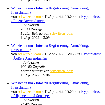
11.Apr 2022, 15:09
Wir ziehen um - Infos zu Registrierung, Anmeldung,
Freischaltung
von
schwitzen_com
»
11.Apr 2022, 15:09
» in
Hyperhidrose
- Innere Anwendungen
0
Antworten
98523
Zugriffe
Letzter Beitrag
von
schwitzen_com
11.Apr 2022, 15:09
Wir ziehen um - Infos zu Registrierung, Anmeldung,
Freischaltung
von
schwitzen_com
»
11.Apr 2022, 15:06
» in
Hyperhidrose
- Äußere Anwendungen
0
Antworten
100182
Zugriffe
Letzter Beitrag
von
schwitzen_com
11.Apr 2022, 15:06
Wir ziehen um - Infos zu Registrierung, Anmeldung,
Freischaltung
von
schwitzen_com
»
11.Apr 2022, 15:05
» in
Hyperhidrose
- Allgemein und Sonstiges
0
Antworten
94705
Zugriffe