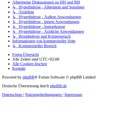
Allgemeine Diskussionen zu HH und BH
↳ Hyperhidrose - Allgemein und Sonstiges
↳ Ärzteliste
↳ Hyperhidrose - Äußere Anwendungen
↳ Hyperhidrose - Innere Anwendungen
↳ Hyperhidrose - Iontophorese
↳ Hyperhidrose - Ärztliche Anwendungen
↳ Bromhidrose und Körpergeruch
Informationen von kommerzieller Seite
↳ Kommerzieller Bereich
Foren-Übersicht
Alle Zeiten sind
UTC+02:00
Alle Cookies löschen
Kontakt
Powered by
phpBB
® Forum Software © phpBB Limited
Deutsche Übersetzung durch
phpBB.de
Datenschutz
|
Nutzungsbedingungen
|
Impressum