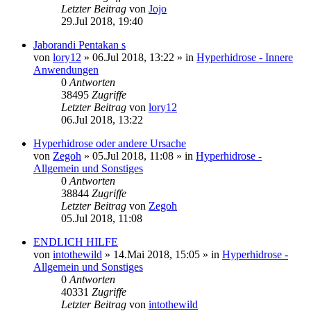
Letzter Beitrag
von
Jojo
29.Jul 2018, 19:40
Jaborandi Pentakan s
von
lory12
»
06.Jul 2018, 13:22
» in
Hyperhidrose - Innere
Anwendungen
0
Antworten
38495
Zugriffe
Letzter Beitrag
von
lory12
06.Jul 2018, 13:22
Hyperhidrose oder andere Ursache
von
Zegoh
»
05.Jul 2018, 11:08
» in
Hyperhidrose -
Allgemein und Sonstiges
0
Antworten
38844
Zugriffe
Letzter Beitrag
von
Zegoh
05.Jul 2018, 11:08
ENDLICH HILFE
von
intothewild
»
14.Mai 2018, 15:05
» in
Hyperhidrose -
Allgemein und Sonstiges
0
Antworten
40331
Zugriffe
Letzter Beitrag
von
intothewild