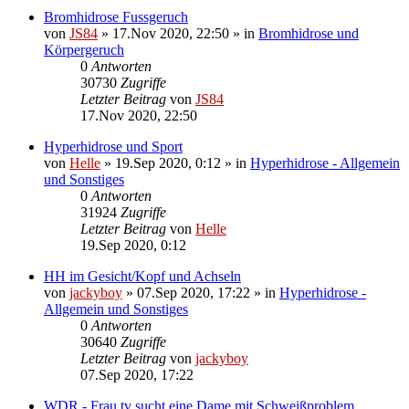
Bromhidrose Fussgeruch
von
JS84
»
17.Nov 2020, 22:50
» in
Bromhidrose und
Körpergeruch
0
Antworten
30730
Zugriffe
Letzter Beitrag
von
JS84
17.Nov 2020, 22:50
Hyperhidrose und Sport
von
Helle
»
19.Sep 2020, 0:12
» in
Hyperhidrose - Allgemein
und Sonstiges
0
Antworten
31924
Zugriffe
Letzter Beitrag
von
Helle
19.Sep 2020, 0:12
HH im Gesicht/Kopf und Achseln
von
jackyboy
»
07.Sep 2020, 17:22
» in
Hyperhidrose -
Allgemein und Sonstiges
0
Antworten
30640
Zugriffe
Letzter Beitrag
von
jackyboy
07.Sep 2020, 17:22
WDR - Frau tv sucht eine Dame mit Schweißproblem