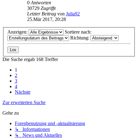
0
Antworten
30729
Zugriffe
Letzter Beitrag
von
Julia92
25.Mär 2017, 20:28
Anzeigen:
Sortiere nach:
Richtung:
Die Suche ergab 168 Treffer
1
2
3
4
Nächste
Zur erweiterten Suche
Gehe zu
Forenbenutzung und -aktualisierung
↳ Informationen
↳ News und Aktuelles