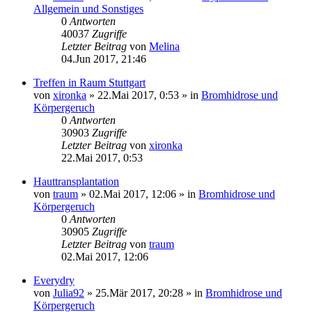
Allgemein und Sonstiges
0
Antworten
40037
Zugriffe
Letzter Beitrag
von
Melina
04.Jun 2017, 21:46
Treffen in Raum Stuttgart
von
xironka
»
22.Mai 2017, 0:53
» in
Bromhidrose und
Körpergeruch
0
Antworten
30903
Zugriffe
Letzter Beitrag
von
xironka
22.Mai 2017, 0:53
Hauttransplantation
von
traum
»
02.Mai 2017, 12:06
» in
Bromhidrose und
Körpergeruch
0
Antworten
30905
Zugriffe
Letzter Beitrag
von
traum
02.Mai 2017, 12:06
Everydry
von
Julia92
»
25.Mär 2017, 20:28
» in
Bromhidrose und
Körpergeruch