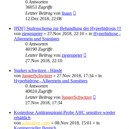
0
Antworten
36053
Zugriffe
Letzter Beitrag
von
lisaax
12.Dez 2018, 22:08
[PDF] Stufenschema zur Behandlung der Hyperhidrosis !!!
von
ziegenpeter
»
27.Nov 2018, 22:10
» in
Hyperhidrose -
Allgemein und Sonstiges
0
Antworten
40190
Zugriffe
Letzter Beitrag
von
ziegenpeter
27.Nov 2018, 22:10
Starkes schwitzen - Hände
von
JungerSchwitzer
»
27.Nov 2018, 17:34
» in
Hyperhidrose - Allgemein und Sonstiges
0
Antworten
40024
Zugriffe
Letzter Beitrag
von
JungerSchwitzer
27.Nov 2018, 17:34
Kostenlose Antitranspirant-Probe AHC sensitive wieder
erhältlich
von
schwitzen_com
»
08.Nov 2018, 15:01
» in
Kommerzieller Bereich