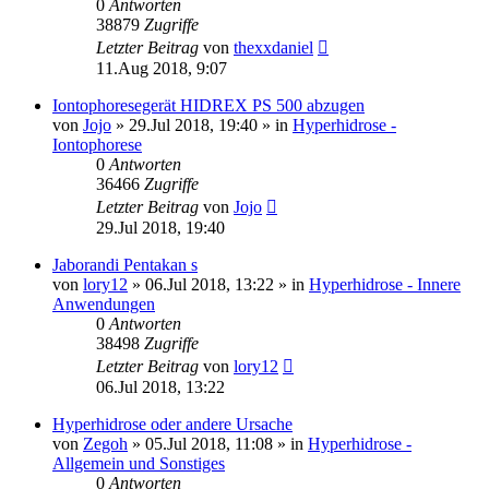
0
Antworten
38879
Zugriffe
Letzter Beitrag
von
thexxdaniel
11.Aug 2018, 9:07
Iontophoresegerät HIDREX PS 500 abzugen
von
Jojo
»
29.Jul 2018, 19:40
» in
Hyperhidrose -
Iontophorese
0
Antworten
36466
Zugriffe
Letzter Beitrag
von
Jojo
29.Jul 2018, 19:40
Jaborandi Pentakan s
von
lory12
»
06.Jul 2018, 13:22
» in
Hyperhidrose - Innere
Anwendungen
0
Antworten
38498
Zugriffe
Letzter Beitrag
von
lory12
06.Jul 2018, 13:22
Hyperhidrose oder andere Ursache
von
Zegoh
»
05.Jul 2018, 11:08
» in
Hyperhidrose -
Allgemein und Sonstiges
0
Antworten