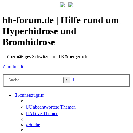
hh-forum.de | Hilfe rund um
Hyperhidrose und
Bromhidrose
... übermäßiges Schwitzen und Körpergeruch
Zum Inhalt
Erweiterte
Suche
Suche
Schnellzugriff
Unbeantwortete Themen
Aktive Themen
Suche