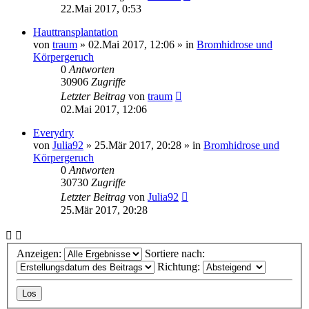
22.Mai 2017, 0:53
Hauttransplantation
von
traum
»
02.Mai 2017, 12:06
» in
Bromhidrose und
Körpergeruch
0
Antworten
30906
Zugriffe
Letzter Beitrag
von
traum
02.Mai 2017, 12:06
Everydry
von
Julia92
»
25.Mär 2017, 20:28
» in
Bromhidrose und
Körpergeruch
0
Antworten
30730
Zugriffe
Letzter Beitrag
von
Julia92
25.Mär 2017, 20:28
Anzeigen:
Sortiere nach:
Richtung: