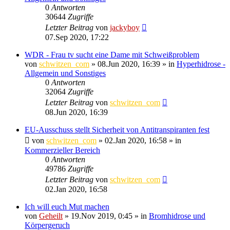
0
Antworten
30644
Zugriffe
Letzter Beitrag
von
jackyboy
07.Sep 2020, 17:22
WDR - Frau tv sucht eine Dame mit Schweißproblem
von
schwitzen_com
»
08.Jun 2020, 16:39
» in
Hyperhidrose -
Allgemein und Sonstiges
0
Antworten
32064
Zugriffe
Letzter Beitrag
von
schwitzen_com
08.Jun 2020, 16:39
EU-Ausschuss stellt Sicherheit von Antitranspiranten fest
von
schwitzen_com
»
02.Jan 2020, 16:58
» in
Kommerzieller Bereich
0
Antworten
49786
Zugriffe
Letzter Beitrag
von
schwitzen_com
02.Jan 2020, 16:58
Ich will euch Mut machen
von
Geheilt
»
19.Nov 2019, 0:45
» in
Bromhidrose und
Körpergeruch