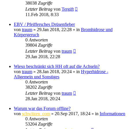
38038
Zugriffe
Letzter Beitrag
von
Tergift
11.Feb 2018, 8:33
EBV / Pfeiffersches Drüsenfieber
von
traum
»
29.Jan 2018, 22:28
» in
Bromhidrose und
Körpergeruch
0
Antworten
39804
Zugriffe
Letzter Beitrag
von
traum
29.Jan 2018, 22:28
Wieso beschränkt sich HH oft auf die Achseln?
von
traum
»
28.Jan 2018, 20:24
» in
Hyperhidrose -
Allgemein und Sonstiges
0
Antworten
38202
Zugriffe
Letzter Beitrag
von
traum
28.Jan 2018, 20:24
Warum war das Forum offline?
von
schwitzen_com
»
20.Sep 2017, 18:24
» in
Informationen
0
Antworten
53204
Zugriffe