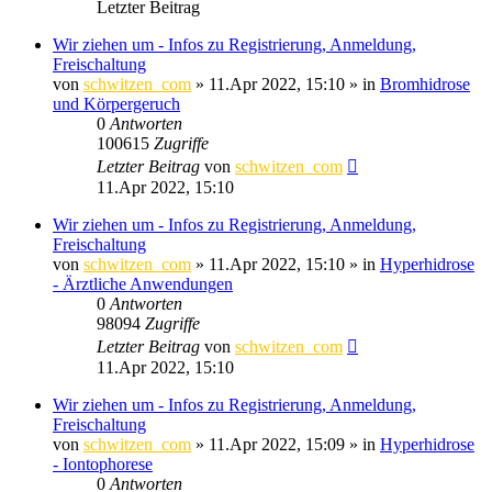
Letzter Beitrag
Wir ziehen um - Infos zu Registrierung, Anmeldung,
Freischaltung
von
schwitzen_com
»
11.Apr 2022, 15:10
» in
Bromhidrose
und Körpergeruch
0
Antworten
100615
Zugriffe
Letzter Beitrag
von
schwitzen_com
11.Apr 2022, 15:10
Wir ziehen um - Infos zu Registrierung, Anmeldung,
Freischaltung
von
schwitzen_com
»
11.Apr 2022, 15:10
» in
Hyperhidrose
- Ärztliche Anwendungen
0
Antworten
98094
Zugriffe
Letzter Beitrag
von
schwitzen_com
11.Apr 2022, 15:10
Wir ziehen um - Infos zu Registrierung, Anmeldung,
Freischaltung
von
schwitzen_com
»
11.Apr 2022, 15:09
» in
Hyperhidrose
- Iontophorese
0
Antworten