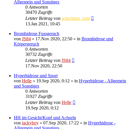
Allgemein und Sonstiges
0
Antworten
30470
Zugriffe
Letzter Beitrag
von
schwitzen_com
13.Jan 2021, 10:45
Bromhidrose Fussgeruch
von
JS84
»
17.Nov 2020, 22:50
» in
Bromhidrose und
Körpergeruch
0
Antworten
30732
Zugriffe
Letzter Beitrag
von
JS84
17.Nov 2020, 22:50
Hyperhidrose und Sport
von
Helle
»
19.Sep 2020, 0:12
» in
Hyperhidrose - Allgemein
und Sonstiges
0
Antworten
31927
Zugriffe
Letzter Beitrag
von
Helle
19.Sep 2020, 0:12
HH im Gesicht/Kopf und Achseln
von
jackyboy
»
07.Sep 2020, 17:22
» in
Hyperhidrose -
Allgemein und Sonstiges