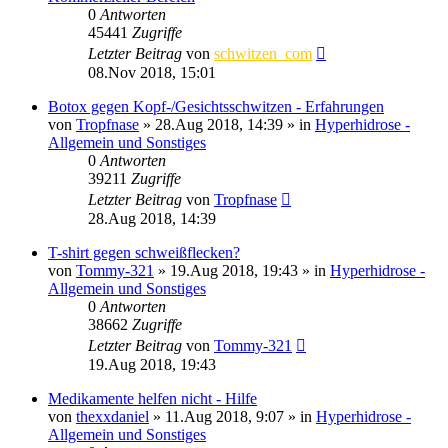
0
Antworten
45441
Zugriffe
Letzter Beitrag
von
schwitzen_com
08.Nov 2018, 15:01
Botox gegen Kopf-/Gesichtsschwitzen - Erfahrungen
von
Tropfnase
»
28.Aug 2018, 14:39
» in
Hyperhidrose -
Allgemein und Sonstiges
0
Antworten
39211
Zugriffe
Letzter Beitrag
von
Tropfnase
28.Aug 2018, 14:39
T-shirt gegen schweißflecken?
von
Tommy-321
»
19.Aug 2018, 19:43
» in
Hyperhidrose -
Allgemein und Sonstiges
0
Antworten
38662
Zugriffe
Letzter Beitrag
von
Tommy-321
19.Aug 2018, 19:43
Medikamente helfen nicht - Hilfe
von
thexxdaniel
»
11.Aug 2018, 9:07
» in
Hyperhidrose -
Allgemein und Sonstiges