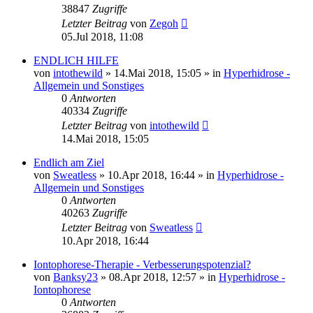
38847
Zugriffe
Letzter Beitrag
von
Zegoh
05.Jul 2018, 11:08
ENDLICH HILFE
von
intothewild
»
14.Mai 2018, 15:05
» in
Hyperhidrose -
Allgemein und Sonstiges
0
Antworten
40334
Zugriffe
Letzter Beitrag
von
intothewild
14.Mai 2018, 15:05
Endlich am Ziel
von
Sweatless
»
10.Apr 2018, 16:44
» in
Hyperhidrose -
Allgemein und Sonstiges
0
Antworten
40263
Zugriffe
Letzter Beitrag
von
Sweatless
10.Apr 2018, 16:44
Iontophorese-Therapie - Verbesserungspotenzial?
von
Banksy23
»
08.Apr 2018, 12:57
» in
Hyperhidrose -
Iontophorese
0
Antworten