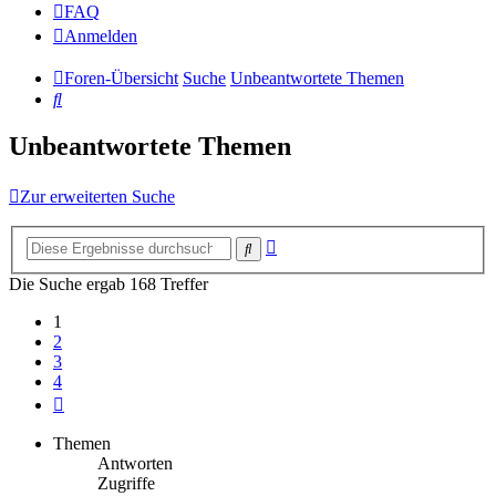
FAQ
Anmelden
Foren-Übersicht
Suche
Unbeantwortete Themen
Suche
Unbeantwortete Themen
Zur erweiterten Suche
Erweiterte
Suche
Suche
Die Suche ergab 168 Treffer
1
2
3
4
Nächste
Themen
Antworten
Zugriffe