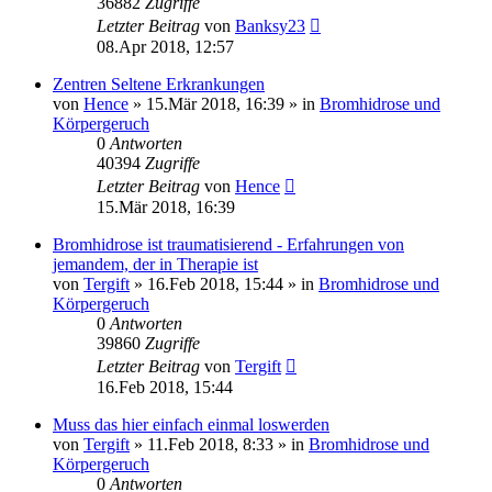
36882
Zugriffe
Letzter Beitrag
von
Banksy23
08.Apr 2018, 12:57
Zentren Seltene Erkrankungen
von
Hence
»
15.Mär 2018, 16:39
» in
Bromhidrose und
Körpergeruch
0
Antworten
40394
Zugriffe
Letzter Beitrag
von
Hence
15.Mär 2018, 16:39
Bromhidrose ist traumatisierend - Erfahrungen von
jemandem, der in Therapie ist
von
Tergift
»
16.Feb 2018, 15:44
» in
Bromhidrose und
Körpergeruch
0
Antworten
39860
Zugriffe
Letzter Beitrag
von
Tergift
16.Feb 2018, 15:44
Muss das hier einfach einmal loswerden
von
Tergift
»
11.Feb 2018, 8:33
» in
Bromhidrose und
Körpergeruch
0
Antworten