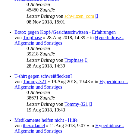
0
Antworten
45450
Zugriffe
Letzter Beitrag
von
schwitzen_com
08.Nov 2018, 15:01
Botox gegen Kopf-/Gesichtsschwitzen - Erfahrungen
von
Tropfnase
»
28.Aug 2018, 14:39
» in
Hyperhidrose -
Allgemein und Sonstiges
0
Antworten
39218
Zugriffe
Letzter Beitrag
von
Tropfnase
28.Aug 2018, 14:39
T-shirt gegen schweißflecken?
von
Tommy-321
»
19.Aug 2018, 19:43
» in
Hyperhidrose -
Allgemein und Sonstiges
0
Antworten
38671
Zugriffe
Letzter Beitrag
von
Tommy-321
19.Aug 2018, 19:43
Medikamente helfen nicht - Hilfe
von
thexxdaniel
»
11.Aug 2018, 9:07
» in
Hyperhidrose -
Allgemein und Sonstiges