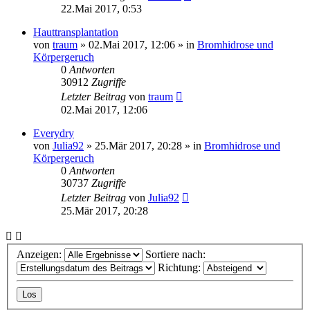
22.Mai 2017, 0:53
Hauttransplantation
von
traum
»
02.Mai 2017, 12:06
» in
Bromhidrose und
Körpergeruch
0
Antworten
30912
Zugriffe
Letzter Beitrag
von
traum
02.Mai 2017, 12:06
Everydry
von
Julia92
»
25.Mär 2017, 20:28
» in
Bromhidrose und
Körpergeruch
0
Antworten
30737
Zugriffe
Letzter Beitrag
von
Julia92
25.Mär 2017, 20:28
Anzeigen:
Sortiere nach:
Richtung: