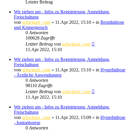
Letzter Beitrag
Wir ziehen um - Infos zu Registrierung, Anmeldung,
Freischaltung
von
schwitzen_com
»
11.Apr 2022, 15:10
» in
Bromhidrose
und Körpergeruch
0
Antworten
100628
Zugriffe
Letzter Beitrag
von
schwitzen_com
11.Apr 2022, 15:10
Wir ziehen um - Infos zu Registrierung, Anmeldung,
Freischaltung
von
schwitzen_com
»
11.Apr 2022, 15:10
» in
Hyperhidrose
- Ärztliche Anwendungen
0
Antworten
98110
Zugriffe
Letzter Beitrag
von
schwitzen_com
11.Apr 2022, 15:10
Wir ziehen um - Infos zu Registrierung, Anmeldung,
Freischaltung
von
schwitzen_com
»
11.Apr 2022, 15:09
» in
Hyperhidrose
- Iontophorese
0
Antworten