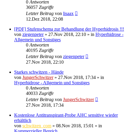
0
Antworten
36057
Zugriffe
Letzter Beitrag
von
lisaax
12.Dez 2018, 22:08
[PDF] Stufenschema zur Behandlung der Hyperhidrosis !!!
von
ziegenpeter
»
27.Nov 2018, 22:10
» in
Hyperhidrose -
Allgemein und Sonstiges
0
Antworten
40195
Zugriffe
Letzter Beitrag
von
ziegenpeter
27.Nov 2018, 22:10
Starkes schwitzen - Hände
von
JungerSchwitzer
»
27.Nov 2018, 17:34
» in
Hyperhidrose - Allgemein und Sonstiges
0
Antworten
40033
Zugriffe
Letzter Beitrag
von
JungerSchwitzer
27.Nov 2018, 17:34
Kostenlose Antitranspirant-Probe AHC sensitive wieder
erhältlich
von
schwitzen_com
»
08.Nov 2018, 15:01
» in
Kommerzieller Bereich