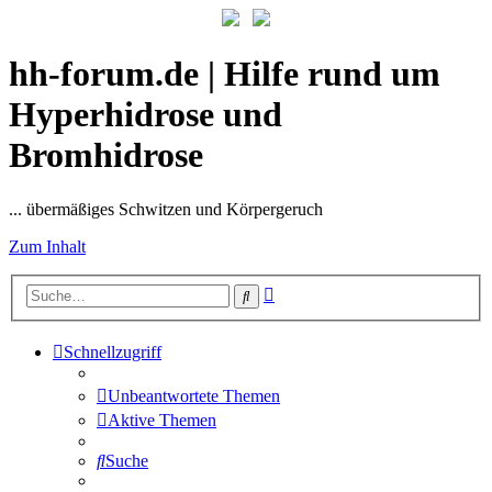
hh-forum.de | Hilfe rund um
Hyperhidrose und
Bromhidrose
... übermäßiges Schwitzen und Körpergeruch
Zum Inhalt
Erweiterte
Suche
Suche
Schnellzugriff
Unbeantwortete Themen
Aktive Themen
Suche