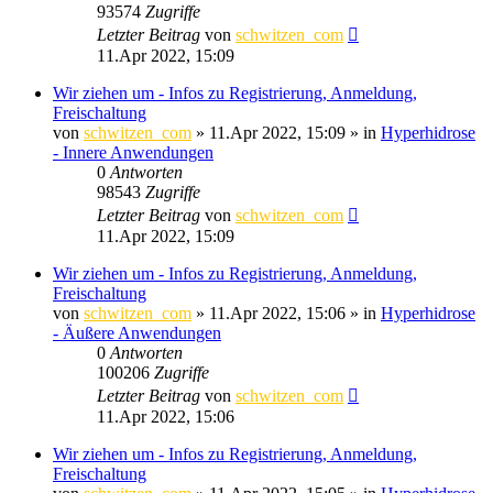
93574
Zugriffe
Letzter Beitrag
von
schwitzen_com
11.Apr 2022, 15:09
Wir ziehen um - Infos zu Registrierung, Anmeldung,
Freischaltung
von
schwitzen_com
»
11.Apr 2022, 15:09
» in
Hyperhidrose
- Innere Anwendungen
0
Antworten
98543
Zugriffe
Letzter Beitrag
von
schwitzen_com
11.Apr 2022, 15:09
Wir ziehen um - Infos zu Registrierung, Anmeldung,
Freischaltung
von
schwitzen_com
»
11.Apr 2022, 15:06
» in
Hyperhidrose
- Äußere Anwendungen
0
Antworten
100206
Zugriffe
Letzter Beitrag
von
schwitzen_com
11.Apr 2022, 15:06
Wir ziehen um - Infos zu Registrierung, Anmeldung,
Freischaltung