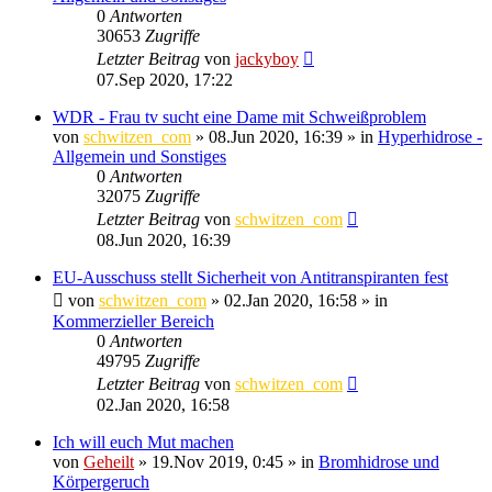
0
Antworten
30653
Zugriffe
Letzter Beitrag
von
jackyboy
07.Sep 2020, 17:22
WDR - Frau tv sucht eine Dame mit Schweißproblem
von
schwitzen_com
»
08.Jun 2020, 16:39
» in
Hyperhidrose -
Allgemein und Sonstiges
0
Antworten
32075
Zugriffe
Letzter Beitrag
von
schwitzen_com
08.Jun 2020, 16:39
EU-Ausschuss stellt Sicherheit von Antitranspiranten fest
von
schwitzen_com
»
02.Jan 2020, 16:58
» in
Kommerzieller Bereich
0
Antworten
49795
Zugriffe
Letzter Beitrag
von
schwitzen_com
02.Jan 2020, 16:58
Ich will euch Mut machen
von
Geheilt
»
19.Nov 2019, 0:45
» in
Bromhidrose und
Körpergeruch