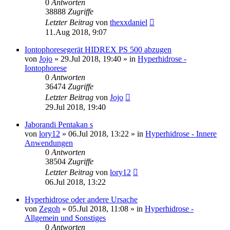
0
Antworten
38888
Zugriffe
Letzter Beitrag
von
thexxdaniel
11.Aug 2018, 9:07
Iontophoresegerät HIDREX PS 500 abzugen
von
Jojo
»
29.Jul 2018, 19:40
» in
Hyperhidrose -
Iontophorese
0
Antworten
36474
Zugriffe
Letzter Beitrag
von
Jojo
29.Jul 2018, 19:40
Jaborandi Pentakan s
von
lory12
»
06.Jul 2018, 13:22
» in
Hyperhidrose - Innere
Anwendungen
0
Antworten
38504
Zugriffe
Letzter Beitrag
von
lory12
06.Jul 2018, 13:22
Hyperhidrose oder andere Ursache
von
Zegoh
»
05.Jul 2018, 11:08
» in
Hyperhidrose -
Allgemein und Sonstiges
0
Antworten