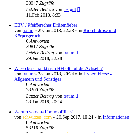
38047
Zugriffe
Letzter Beitrag
von
Tergift
11.Feb 2018, 8:33
EBV / Pfeiffersches Drüsenfieber
von
traum
»
29.Jan 2018, 22:28
» in
Bromhidrose und
Körpergeruch
0
Antworten
39817
Zugriffe
Letzter Beitrag
von
traum
29.Jan 2018, 22:28
Wieso beschränkt sich HH oft auf die Achseln?
von
traum
»
28.Jan 2018, 20:24
» in
Hyperhidrose -
Allgemein und Sonstiges
0
Antworten
38209
Zugriffe
Letzter Beitrag
von
traum
28.Jan 2018, 20:24
Warum war das Forum offline?
von
schwitzen_com
»
20.Sep 2017, 18:24
» in
Informationen
0
Antworten
53216
Zugriffe