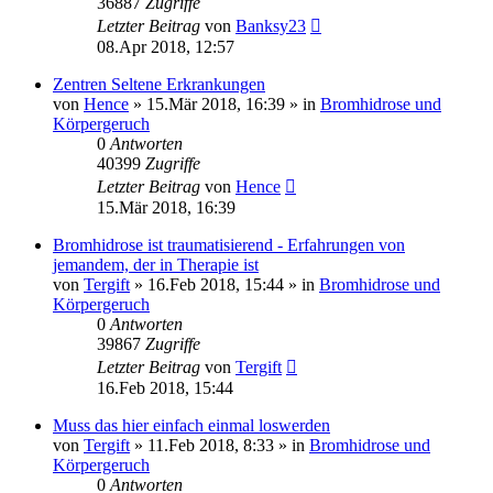
36887
Zugriffe
Letzter Beitrag
von
Banksy23
08.Apr 2018, 12:57
Zentren Seltene Erkrankungen
von
Hence
»
15.Mär 2018, 16:39
» in
Bromhidrose und
Körpergeruch
0
Antworten
40399
Zugriffe
Letzter Beitrag
von
Hence
15.Mär 2018, 16:39
Bromhidrose ist traumatisierend - Erfahrungen von
jemandem, der in Therapie ist
von
Tergift
»
16.Feb 2018, 15:44
» in
Bromhidrose und
Körpergeruch
0
Antworten
39867
Zugriffe
Letzter Beitrag
von
Tergift
16.Feb 2018, 15:44
Muss das hier einfach einmal loswerden
von
Tergift
»
11.Feb 2018, 8:33
» in
Bromhidrose und
Körpergeruch
0
Antworten