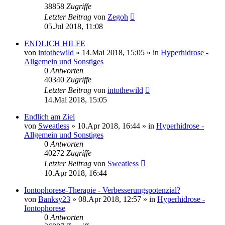
38858
Zugriffe
Letzter Beitrag
von
Zegoh
05.Jul 2018, 11:08
ENDLICH HILFE
von
intothewild
»
14.Mai 2018, 15:05
» in
Hyperhidrose -
Allgemein und Sonstiges
0
Antworten
40340
Zugriffe
Letzter Beitrag
von
intothewild
14.Mai 2018, 15:05
Endlich am Ziel
von
Sweatless
»
10.Apr 2018, 16:44
» in
Hyperhidrose -
Allgemein und Sonstiges
0
Antworten
40272
Zugriffe
Letzter Beitrag
von
Sweatless
10.Apr 2018, 16:44
Iontophorese-Therapie - Verbesserungspotenzial?
von
Banksy23
»
08.Apr 2018, 12:57
» in
Hyperhidrose -
Iontophorese
0
Antworten