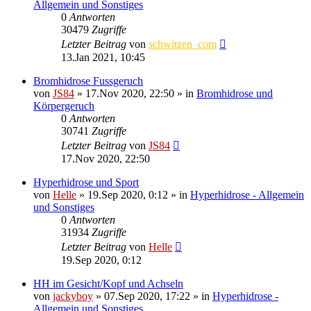
Allgemein und Sonstiges
0
Antworten
30479
Zugriffe
Letzter Beitrag
von
schwitzen_com
13.Jan 2021, 10:45
Bromhidrose Fussgeruch
von
JS84
»
17.Nov 2020, 22:50
» in
Bromhidrose und
Körpergeruch
0
Antworten
30741
Zugriffe
Letzter Beitrag
von
JS84
17.Nov 2020, 22:50
Hyperhidrose und Sport
von
Helle
»
19.Sep 2020, 0:12
» in
Hyperhidrose - Allgemein
und Sonstiges
0
Antworten
31934
Zugriffe
Letzter Beitrag
von
Helle
19.Sep 2020, 0:12
HH im Gesicht/Kopf und Achseln
von
jackyboy
»
07.Sep 2020, 17:22
» in
Hyperhidrose -
Allgemein und Sonstiges