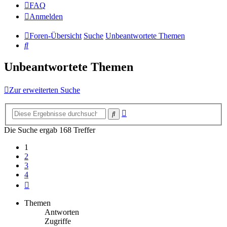
FAQ
Anmelden
Foren-Übersicht
Suche
Unbeantwortete Themen
Suche
Unbeantwortete Themen
Zur erweiterten Suche
Erweiterte
Suche
Suche
Die Suche ergab 168 Treffer
1
2
3
4
Nächste
Themen
Antworten
Zugriffe