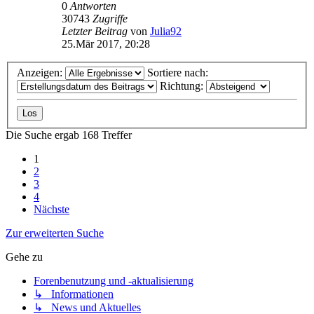
0
Antworten
30743
Zugriffe
Letzter Beitrag
von
Julia92
25.Mär 2017, 20:28
Anzeigen:
Sortiere nach:
Richtung:
Die Suche ergab 168 Treffer
1
2
3
4
Nächste
Zur erweiterten Suche
Gehe zu
Forenbenutzung und -aktualisierung
↳ Informationen
↳ News und Aktuelles