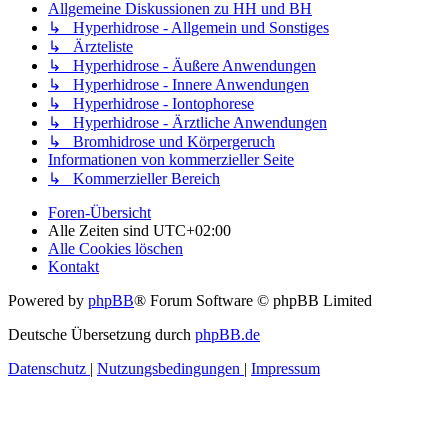
Allgemeine Diskussionen zu HH und BH
↳ Hyperhidrose - Allgemein und Sonstiges
↳ Ärzteliste
↳ Hyperhidrose - Äußere Anwendungen
↳ Hyperhidrose - Innere Anwendungen
↳ Hyperhidrose - Iontophorese
↳ Hyperhidrose - Ärztliche Anwendungen
↳ Bromhidrose und Körpergeruch
Informationen von kommerzieller Seite
↳ Kommerzieller Bereich
Foren-Übersicht
Alle Zeiten sind
UTC+02:00
Alle Cookies löschen
Kontakt
Powered by
phpBB
® Forum Software © phpBB Limited
Deutsche Übersetzung durch
phpBB.de
Datenschutz
|
Nutzungsbedingungen
|
Impressum