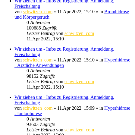
Wir ziehen um - Infos zu Registrierung, Anmeldung,
Freischaltung
von
schwitzen_com
»
11.Apr 2022, 15:10
» in
Bromhidrose
und Körpergeruch
0
Antworten
100685
Zugriffe
Letzter Beitrag
von
schwitzen_com
11.Apr 2022, 15:10
Wir ziehen um - Infos zu Registrierung, Anmeldung,
Freischaltung
von
schwitzen_com
»
11.Apr 2022, 15:10
» in
Hyperhidrose
- Ärztliche Anwendungen
0
Antworten
98152
Zugriffe
Letzter Beitrag
von
schwitzen_com
11.Apr 2022, 15:10
Wir ziehen um - Infos zu Registrierung, Anmeldung,
Freischaltung
von
schwitzen_com
»
11.Apr 2022, 15:09
» in
Hyperhidrose
- Iontophorese
0
Antworten
93603
Zugriffe
Letzter Beitrag
von
schwitzen_com