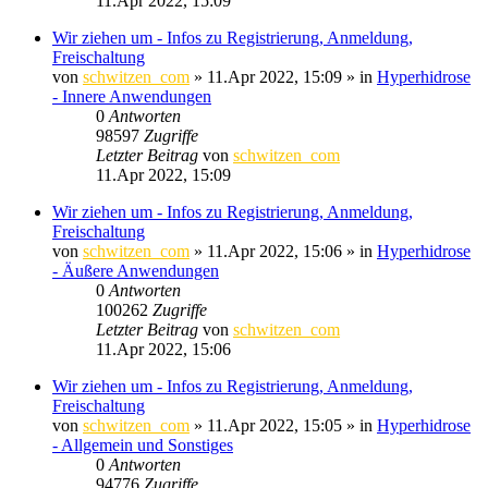
11.Apr 2022, 15:09
Wir ziehen um - Infos zu Registrierung, Anmeldung,
Freischaltung
von
schwitzen_com
»
11.Apr 2022, 15:09
» in
Hyperhidrose
- Innere Anwendungen
0
Antworten
98597
Zugriffe
Letzter Beitrag
von
schwitzen_com
11.Apr 2022, 15:09
Wir ziehen um - Infos zu Registrierung, Anmeldung,
Freischaltung
von
schwitzen_com
»
11.Apr 2022, 15:06
» in
Hyperhidrose
- Äußere Anwendungen
0
Antworten
100262
Zugriffe
Letzter Beitrag
von
schwitzen_com
11.Apr 2022, 15:06
Wir ziehen um - Infos zu Registrierung, Anmeldung,
Freischaltung
von
schwitzen_com
»
11.Apr 2022, 15:05
» in
Hyperhidrose
- Allgemein und Sonstiges
0
Antworten
94776
Zugriffe