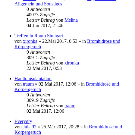
Allgemein und Sonstiges
0
Antworten
40073
Zugriffe
Letzter Beitrag
von
Melina
04.Jun 2017, 21:46
Treffen in Raum Stuttgart
von
xironka
»
22.Mai 2017, 0:53
» in
Bromhidrose und
Körpergeruch
0
Antworten
30915
Zugriffe
Letzter Beitrag
von
xironka
22.Mai 2017, 0:53
Hauttransplantation
von
traum
»
02.Mai 2017, 12:06
» in
Bromhidrose und
Körpergeruch
0
Antworten
30919
Zugriffe
Letzter Beitrag
von
traum
02.Mai 2017, 12:06
Everydry
von
Julia92
»
25.Mär 2017, 20:28
» in
Bromhidrose und
Körpergeruch