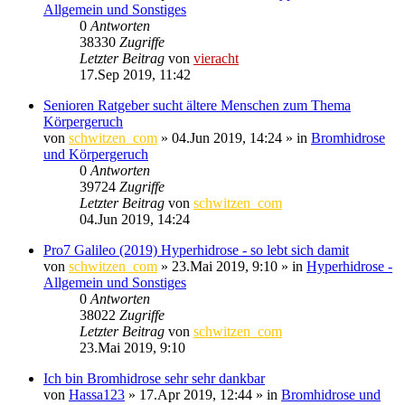
Allgemein und Sonstiges
0
Antworten
38330
Zugriffe
Letzter Beitrag
von
vieracht
17.Sep 2019, 11:42
Senioren Ratgeber sucht ältere Menschen zum Thema
Körpergeruch
von
schwitzen_com
»
04.Jun 2019, 14:24
» in
Bromhidrose
und Körpergeruch
0
Antworten
39724
Zugriffe
Letzter Beitrag
von
schwitzen_com
04.Jun 2019, 14:24
Pro7 Galileo (2019) Hyperhidrose - so lebt sich damit
von
schwitzen_com
»
23.Mai 2019, 9:10
» in
Hyperhidrose -
Allgemein und Sonstiges
0
Antworten
38022
Zugriffe
Letzter Beitrag
von
schwitzen_com
23.Mai 2019, 9:10
Ich bin Bromhidrose sehr sehr dankbar
von
Hassa123
»
17.Apr 2019, 12:44
» in
Bromhidrose und