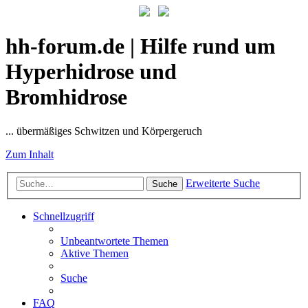
hh-forum.de | Hilfe rund um
Hyperhidrose und
Bromhidrose
... übermäßiges Schwitzen und Körpergeruch
Zum Inhalt
Erweiterte Suche
Suche
Schnellzugriff
Unbeantwortete Themen
Aktive Themen
Suche
FAQ