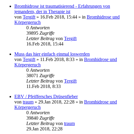
Bromhidrose ist traumatisierend - Erfahrungen von
jemandem, der in Therapie ist
von
Tergift
»
16.Feb 2018, 15:44
» in
Bromhidrose und
Körpergeruch
0
Antworten
39895
Zugriffe
Letzter Beitrag
von
Tergift
16.Feb 2018, 15:44
Muss das hier einfach einmal loswerden
von
Tergift
»
11.Feb 2018, 8:33
» in
Bromhidrose und
Körpergeruch
0
Antworten
38071
Zugriffe
Letzter Beitrag
von
Tergift
11.Feb 2018, 8:33
EBV / Pfeiffersches Drüsenfieber
von
traum
»
29.Jan 2018, 22:28
» in
Bromhidrose und
Körpergeruch
0
Antworten
39840
Zugriffe
Letzter Beitrag
von
traum
29.Jan 2018, 22:28