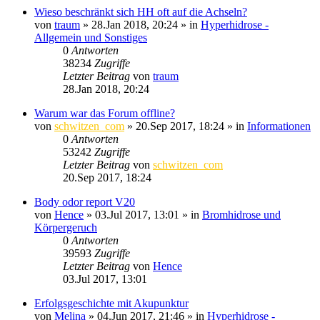
Wieso beschränkt sich HH oft auf die Achseln?
von
traum
»
28.Jan 2018, 20:24
» in
Hyperhidrose -
Allgemein und Sonstiges
0
Antworten
38234
Zugriffe
Letzter Beitrag
von
traum
28.Jan 2018, 20:24
Warum war das Forum offline?
von
schwitzen_com
»
20.Sep 2017, 18:24
» in
Informationen
0
Antworten
53242
Zugriffe
Letzter Beitrag
von
schwitzen_com
20.Sep 2017, 18:24
Body odor report V20
von
Hence
»
03.Jul 2017, 13:01
» in
Bromhidrose und
Körpergeruch
0
Antworten
39593
Zugriffe
Letzter Beitrag
von
Hence
03.Jul 2017, 13:01
Erfolgsgeschichte mit Akupunktur
von
Melina
»
04.Jun 2017, 21:46
» in
Hyperhidrose -