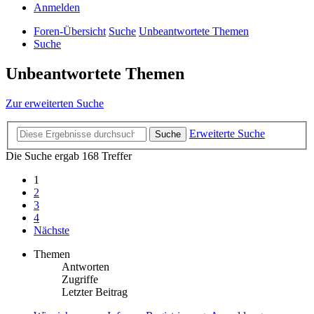
Anmelden
Foren-Übersicht
Suche
Unbeantwortete Themen
Suche
Unbeantwortete Themen
Zur erweiterten Suche
Erweiterte Suche
Suche
Die Suche ergab 168 Treffer
1
2
3
4
Nächste
Themen
Antworten
Zugriffe
Letzter Beitrag