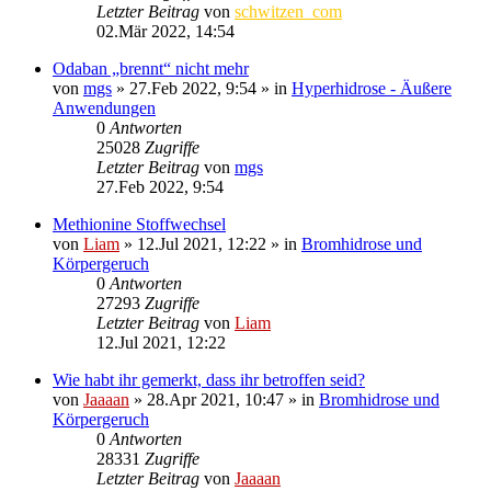
Letzter Beitrag
von
schwitzen_com
02.Mär 2022, 14:54
Odaban „brennt“ nicht mehr
von
mgs
»
27.Feb 2022, 9:54
» in
Hyperhidrose - Äußere
Anwendungen
0
Antworten
25028
Zugriffe
Letzter Beitrag
von
mgs
27.Feb 2022, 9:54
Methionine Stoffwechsel
von
Liam
»
12.Jul 2021, 12:22
» in
Bromhidrose und
Körpergeruch
0
Antworten
27293
Zugriffe
Letzter Beitrag
von
Liam
12.Jul 2021, 12:22
Wie habt ihr gemerkt, dass ihr betroffen seid?
von
Jaaaan
»
28.Apr 2021, 10:47
» in
Bromhidrose und
Körpergeruch
0
Antworten
28331
Zugriffe
Letzter Beitrag
von
Jaaaan