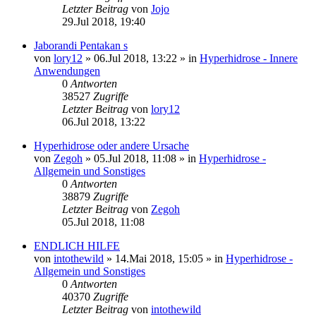
Letzter Beitrag
von
Jojo
29.Jul 2018, 19:40
Jaborandi Pentakan s
von
lory12
»
06.Jul 2018, 13:22
» in
Hyperhidrose - Innere
Anwendungen
0
Antworten
38527
Zugriffe
Letzter Beitrag
von
lory12
06.Jul 2018, 13:22
Hyperhidrose oder andere Ursache
von
Zegoh
»
05.Jul 2018, 11:08
» in
Hyperhidrose -
Allgemein und Sonstiges
0
Antworten
38879
Zugriffe
Letzter Beitrag
von
Zegoh
05.Jul 2018, 11:08
ENDLICH HILFE
von
intothewild
»
14.Mai 2018, 15:05
» in
Hyperhidrose -
Allgemein und Sonstiges
0
Antworten
40370
Zugriffe
Letzter Beitrag
von
intothewild