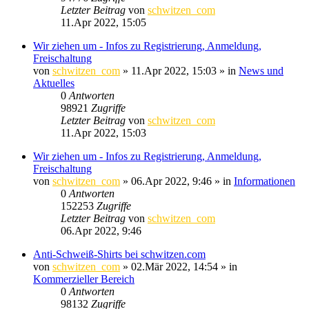
Letzter Beitrag
von
schwitzen_com
11.Apr 2022, 15:05
Wir ziehen um - Infos zu Registrierung, Anmeldung,
Freischaltung
von
schwitzen_com
»
11.Apr 2022, 15:03
» in
News und
Aktuelles
0
Antworten
98921
Zugriffe
Letzter Beitrag
von
schwitzen_com
11.Apr 2022, 15:03
Wir ziehen um - Infos zu Registrierung, Anmeldung,
Freischaltung
von
schwitzen_com
»
06.Apr 2022, 9:46
» in
Informationen
0
Antworten
152253
Zugriffe
Letzter Beitrag
von
schwitzen_com
06.Apr 2022, 9:46
Anti-Schweiß-Shirts bei schwitzen.com
von
schwitzen_com
»
02.Mär 2022, 14:54
» in
Kommerzieller Bereich
0
Antworten
98132
Zugriffe