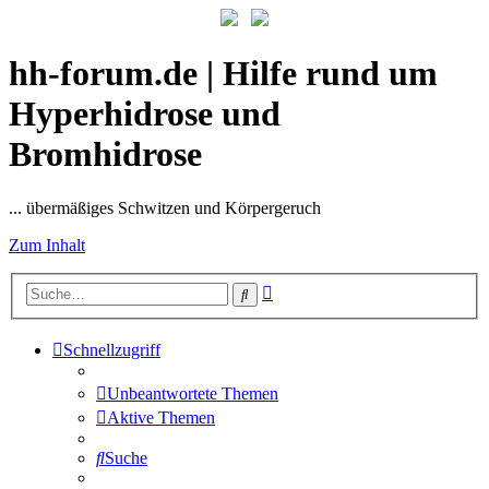
hh-forum.de | Hilfe rund um
Hyperhidrose und
Bromhidrose
... übermäßiges Schwitzen und Körpergeruch
Zum Inhalt
Erweiterte
Suche
Suche
Schnellzugriff
Unbeantwortete Themen
Aktive Themen
Suche