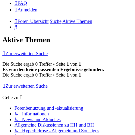
FAQ
Anmelden
Foren-Übersicht
Suche
Aktive Themen
Suche
Aktive Themen
Zur erweiterten Suche
Die Suche ergab 0 Treffer • Seite
1
von
1
Es wurden keine passenden Ergebnisse gefunden.
Die Suche ergab 0 Treffer • Seite
1
von
1
Zur erweiterten Suche
Gehe zu
Forenbenutzung und -aktualisierung
↳ Informationen
↳ News und Aktuelles
Allgemeine Diskussionen zu HH und BH
↳ Hyperhidrose - Allgemein und Sonstiges