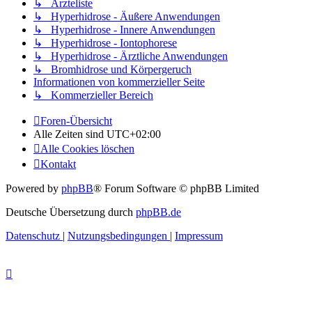
↳ Ärzteliste
↳ Hyperhidrose - Äußere Anwendungen
↳ Hyperhidrose - Innere Anwendungen
↳ Hyperhidrose - Iontophorese
↳ Hyperhidrose - Ärztliche Anwendungen
↳ Bromhidrose und Körpergeruch
Informationen von kommerzieller Seite
↳ Kommerzieller Bereich
Foren-Übersicht
Alle Zeiten sind
UTC+02:00
Alle Cookies löschen
Kontakt
Powered by
phpBB
® Forum Software © phpBB Limited
Deutsche Übersetzung durch
phpBB.de
Datenschutz
|
Nutzungsbedingungen
|
Impressum