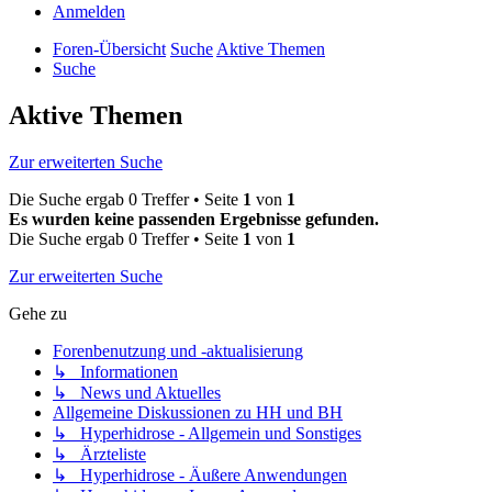
Anmelden
Foren-Übersicht
Suche
Aktive Themen
Suche
Aktive Themen
Zur erweiterten Suche
Die Suche ergab 0 Treffer • Seite
1
von
1
Es wurden keine passenden Ergebnisse gefunden.
Die Suche ergab 0 Treffer • Seite
1
von
1
Zur erweiterten Suche
Gehe zu
Forenbenutzung und -aktualisierung
↳ Informationen
↳ News und Aktuelles
Allgemeine Diskussionen zu HH und BH
↳ Hyperhidrose - Allgemein und Sonstiges
↳ Ärzteliste
↳ Hyperhidrose - Äußere Anwendungen