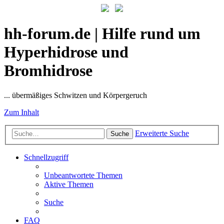
hh-forum.de | Hilfe rund um
Hyperhidrose und
Bromhidrose
... übermäßiges Schwitzen und Körpergeruch
Zum Inhalt
Erweiterte Suche
Suche
Schnellzugriff
Unbeantwortete Themen
Aktive Themen
Suche
FAQ