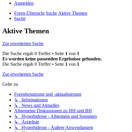
Anmelden
Foren-Übersicht
Suche
Aktive Themen
Suche
Aktive Themen
Zur erweiterten Suche
Die Suche ergab 0 Treffer • Seite
1
von
1
Es wurden keine passenden Ergebnisse gefunden.
Die Suche ergab 0 Treffer • Seite
1
von
1
Zur erweiterten Suche
Gehe zu
Forenbenutzung und -aktualisierung
↳ Informationen
↳ News und Aktuelles
Allgemeine Diskussionen zu HH und BH
↳ Hyperhidrose - Allgemein und Sonstiges
↳ Ärzteliste
↳ Hyperhidrose - Äußere Anwendungen