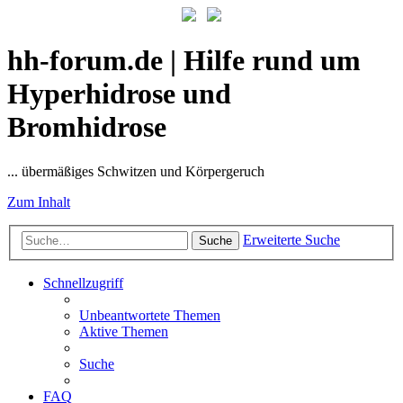
hh-forum.de | Hilfe rund um
Hyperhidrose und
Bromhidrose
... übermäßiges Schwitzen und Körpergeruch
Zum Inhalt
Erweiterte Suche
Suche
Schnellzugriff
Unbeantwortete Themen
Aktive Themen
Suche
FAQ