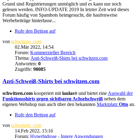
Grund sind Registrierungen unmöglich und es kann nur noch
gelesen werden. INFO-UPDATE 2019 In letzter Zeit wird dieses
Forum häufig von Spambots heimgesucht, die haufenweise
Werbebeiträge hinterlasse...
Rufe den Beitrag auf
von
schwitzen_com
02.Mär 2022, 14:54
Forum:
Kommerzieller Bereich
Thema:
Anti-Schweiß-Shirts bei schwitzen.com
Antworten:
0
Zugriffe:
98085
Anti-Schweiß-Shirts bei schwitzen.com
schwitzen.com
kooperiert mit
laulas
und bietet eine
Auswahl der
®
Funktionsshirts gegen sichtbaren Achselschweiß
neben dem
eigenen Webshop nun auch über den bekannten
Marktplatz
Otto
an.
Rufe den Beitrag auf
von
schwitzen_com
14.Feb 2022, 15:16
Forum:
Hyperhidrose - Innere Anwendungen