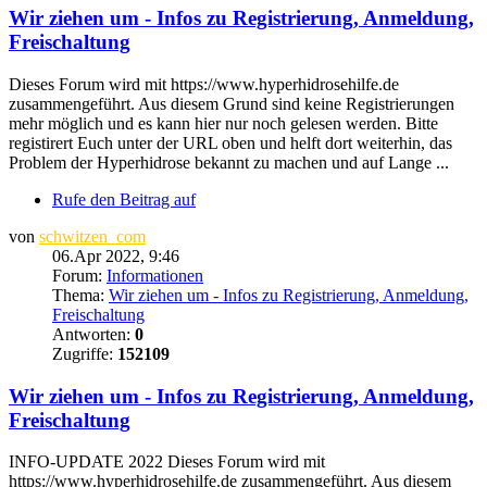
Wir ziehen um - Infos zu Registrierung, Anmeldung,
Freischaltung
Dieses Forum wird mit https://www.hyperhidrosehilfe.de
zusammengeführt. Aus diesem Grund sind keine Registrierungen
mehr möglich und es kann hier nur noch gelesen werden. Bitte
registirert Euch unter der URL oben und helft dort weiterhin, das
Problem der Hyperhidrose bekannt zu machen und auf Lange ...
Rufe den Beitrag auf
von
schwitzen_com
06.Apr 2022, 9:46
Forum:
Informationen
Thema:
Wir ziehen um - Infos zu Registrierung, Anmeldung,
Freischaltung
Antworten:
0
Zugriffe:
152109
Wir ziehen um - Infos zu Registrierung, Anmeldung,
Freischaltung
INFO-UPDATE 2022 Dieses Forum wird mit
https://www.hyperhidrosehilfe.de zusammengeführt. Aus diesem