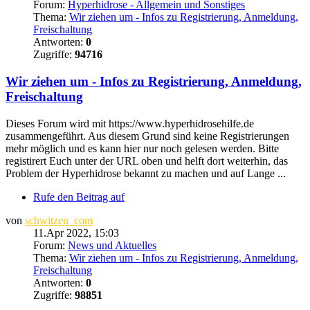
Forum:
Hyperhidrose - Allgemein und Sonstiges
Thema:
Wir ziehen um - Infos zu Registrierung, Anmeldung,
Freischaltung
Antworten:
0
Zugriffe:
94716
Wir ziehen um - Infos zu Registrierung, Anmeldung,
Freischaltung
Dieses Forum wird mit https://www.hyperhidrosehilfe.de
zusammengeführt. Aus diesem Grund sind keine Registrierungen
mehr möglich und es kann hier nur noch gelesen werden. Bitte
registirert Euch unter der URL oben und helft dort weiterhin, das
Problem der Hyperhidrose bekannt zu machen und auf Lange ...
Rufe den Beitrag auf
von
schwitzen_com
11.Apr 2022, 15:03
Forum:
News und Aktuelles
Thema:
Wir ziehen um - Infos zu Registrierung, Anmeldung,
Freischaltung
Antworten:
0
Zugriffe:
98851