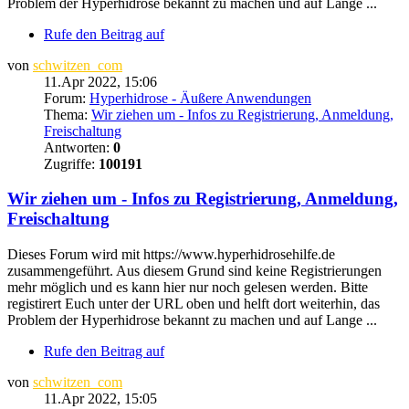
Problem der Hyperhidrose bekannt zu machen und auf Lange ...
Rufe den Beitrag auf
von
schwitzen_com
11.Apr 2022, 15:06
Forum:
Hyperhidrose - Äußere Anwendungen
Thema:
Wir ziehen um - Infos zu Registrierung, Anmeldung,
Freischaltung
Antworten:
0
Zugriffe:
100191
Wir ziehen um - Infos zu Registrierung, Anmeldung,
Freischaltung
Dieses Forum wird mit https://www.hyperhidrosehilfe.de
zusammengeführt. Aus diesem Grund sind keine Registrierungen
mehr möglich und es kann hier nur noch gelesen werden. Bitte
registirert Euch unter der URL oben und helft dort weiterhin, das
Problem der Hyperhidrose bekannt zu machen und auf Lange ...
Rufe den Beitrag auf
von
schwitzen_com
11.Apr 2022, 15:05