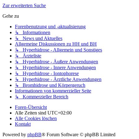
Zur erweiterten Suche
Gehe zu
Forenbenutzung und -aktualisierung
↳ Informationen
↳ News und Aktuelles
Allgemeine Diskussionen zu HH und BH
↳ Hyperhidrose - Allgemein und Sonstiges
↳ Ärzteliste
↳ Hyperhidrose - Äußere Anwendungen
↳ Hyperhidrose - Innere Anwendungen
↳ Hyperhidrose - Iontophorese
↳ Hyperhidrose - Ärztliche Anwendungen
↳ Bromhidrose und Körpergeruch
Informationen von kommerzieller Seite
↳ Kommerzieller Bereich
Foren-Übersicht
Alle Zeiten sind
UTC+02:00
Alle Cookies löschen
Kontakt
Powered by
phpBB
® Forum Software © phpBB Limited