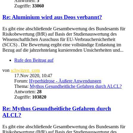
Antworten:
5
Zugriffe:
33060
Re: Aluminium wird aus Deos verbannt?
Es gibt eine abschließende Gesamtbewertung des Bundesamts für
Risikobewertung (BfR) auf Basis der Studienauswertung des
Wissenschaftlichen Ausschuss für EU-Verbrauchersicherheit
(SCCS) . Die Bewertung ergibt eine vollständige Entlastung im
Bezug auf die jahrzehntelang kursierenden Unsicherheiten und...
Rufe den Beitrag auf
von
schwitzen_com
17.Nov 2020, 10:47
Forum:
Hyperhidrose - Äußere Anwendungen
Thema:
Mythos Gesundheitliche Gefahren durch ALCL?
Antworten:
28
Zugriffe:
103820
Re: Mythos Gesundheitliche Gefahren durch
ALCL?
Es gibt eine abschließende Gesamtbewertung des Bundesamts für
Risikobewertung (BfR) auf Basis der Studienauswertung des