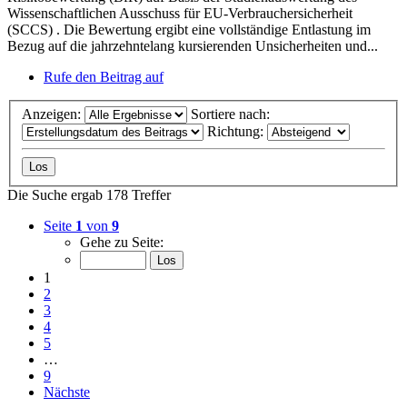
Wissenschaftlichen Ausschuss für EU-Verbrauchersicherheit
(SCCS) . Die Bewertung ergibt eine vollständige Entlastung im
Bezug auf die jahrzehntelang kursierenden Unsicherheiten und...
Rufe den Beitrag auf
Anzeigen:
Sortiere nach:
Richtung:
Die Suche ergab 178 Treffer
Seite
1
von
9
Gehe zu Seite:
1
2
3
4
5
…
9
Nächste