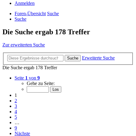
Anmelden
Foren-Übersicht
Suche
Suche
Die Suche ergab 178 Treffer
Zur erweiterten Suche
Erweiterte Suche
Suche
Die Suche ergab 178 Treffer
Seite
1
von
9
Gehe zu Seite:
1
2
3
4
5
…
9
Nächste