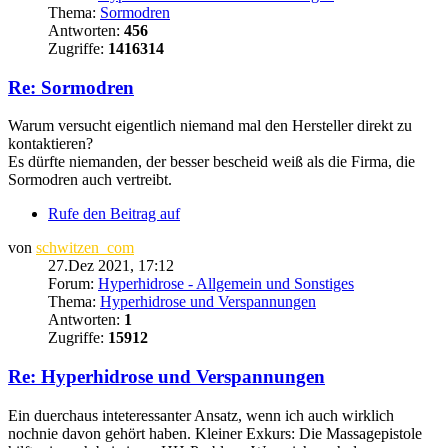
Thema:
Sormodren
Antworten:
456
Zugriffe:
1416314
Re: Sormodren
Warum versucht eigentlich niemand mal den Hersteller direkt zu
kontaktieren?
Es dürfte niemanden, der besser bescheid weiß als die Firma, die
Sormodren auch vertreibt.
Rufe den Beitrag auf
von
schwitzen_com
27.Dez 2021, 17:12
Forum:
Hyperhidrose - Allgemein und Sonstiges
Thema:
Hyperhidrose und Verspannungen
Antworten:
1
Zugriffe:
15912
Re: Hyperhidrose und Verspannungen
Ein duerchaus inteteressanter Ansatz, wenn ich auch wirklich
nochnie davon gehört haben. Kleiner Exkurs: Die Massagepistole