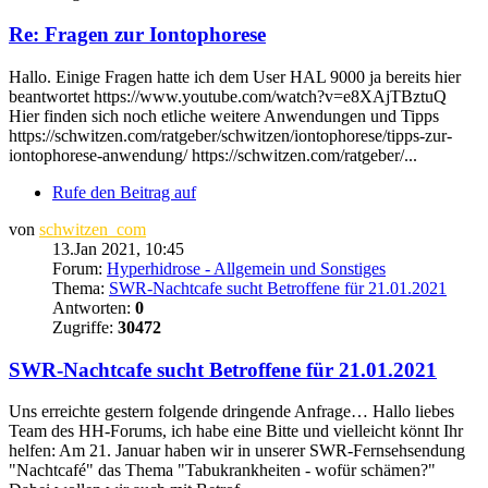
Re: Fragen zur Iontophorese
Hallo. Einige Fragen hatte ich dem User HAL 9000 ja bereits hier
beantwortet https://www.youtube.com/watch?v=e8XAjTBztuQ
Hier finden sich noch etliche weitere Anwendungen und Tipps
https://schwitzen.com/ratgeber/schwitzen/iontophorese/tipps-zur-
iontophorese-anwendung/ https://schwitzen.com/ratgeber/...
Rufe den Beitrag auf
von
schwitzen_com
13.Jan 2021, 10:45
Forum:
Hyperhidrose - Allgemein und Sonstiges
Thema:
SWR-Nachtcafe sucht Betroffene für 21.01.2021
Antworten:
0
Zugriffe:
30472
SWR-Nachtcafe sucht Betroffene für 21.01.2021
Uns erreichte gestern folgende dringende Anfrage… Hallo liebes
Team des HH-Forums, ich habe eine Bitte und vielleicht könnt Ihr
helfen: Am 21. Januar haben wir in unserer SWR-Fernsehsendung
"Nachtcafé" das Thema "Tabukrankheiten - wofür schämen?"