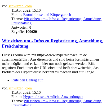
von
schwitzen_com
11.Apr 2022, 15:10
Forum:
Bromhidrose und Körpergeruch
Thema:
Wir ziehen um - Infos zu Registrierung, Anmeldung,
Freischaltung
Antworten:
0
Zugriffe:
100620
Wir ziehen um - Infos zu Registrierung, Anmeldung,
Freischaltung
Dieses Forum wird mit https://www.hyperhidrosehilfe.de
zusammengeführt. Aus diesem Grund sind keine Registrierungen
mehr möglich und es kann hier nur noch gelesen werden. Bitte
registirert Euch unter der URL oben und helft dort weiterhin, das
Problem der Hyperhidrose bekannt zu machen und auf Lange ...
Rufe den Beitrag auf
von
schwitzen_com
11.Apr 2022, 15:10
Forum:
Hyperhidrose - Ärztliche Anwendungen
Thema:
Wir ziehen um - Infos zu Registrierung, Anmeldung,
Freischaltung