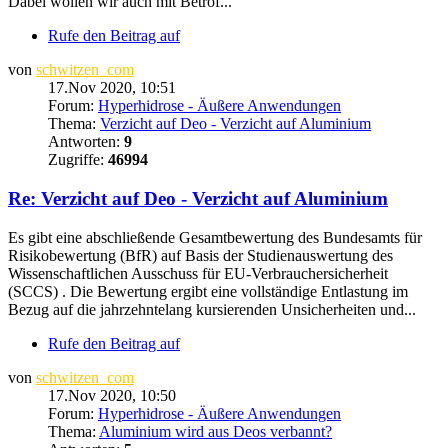
Dabei wollen wir auch mit Betrof...
Rufe den Beitrag auf
von
schwitzen_com
17.Nov 2020, 10:51
Forum:
Hyperhidrose - Äußere Anwendungen
Thema:
Verzicht auf Deo - Verzicht auf Aluminium
Antworten:
9
Zugriffe:
46994
Re: Verzicht auf Deo - Verzicht auf Aluminium
Es gibt eine abschließende Gesamtbewertung des Bundesamts für
Risikobewertung (BfR) auf Basis der Studienauswertung des
Wissenschaftlichen Ausschuss für EU-Verbrauchersicherheit
(SCCS) . Die Bewertung ergibt eine vollständige Entlastung im
Bezug auf die jahrzehntelang kursierenden Unsicherheiten und...
Rufe den Beitrag auf
von
schwitzen_com
17.Nov 2020, 10:50
Forum:
Hyperhidrose - Äußere Anwendungen
Thema:
Aluminium wird aus Deos verbannt?