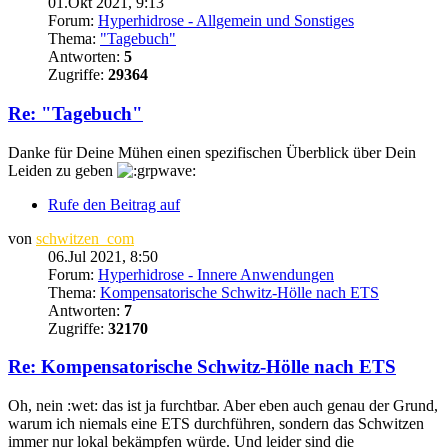
01.Okt 2021, 9:13
Forum:
Hyperhidrose - Allgemein und Sonstiges
Thema:
"Tagebuch"
Antworten:
5
Zugriffe:
29364
Re: "Tagebuch"
Danke für Deine Mühen einen spezifischen Überblick über Dein
Leiden zu geben
Rufe den Beitrag auf
von
schwitzen_com
06.Jul 2021, 8:50
Forum:
Hyperhidrose - Innere Anwendungen
Thema:
Kompensatorische Schwitz-Hölle nach ETS
Antworten:
7
Zugriffe:
32170
Re: Kompensatorische Schwitz-Hölle nach ETS
Oh, nein :wet: das ist ja furchtbar. Aber eben auch genau der Grund,
warum ich niemals eine ETS durchführen, sondern das Schwitzen
immer nur lokal bekämpfen würde. Und leider sind die