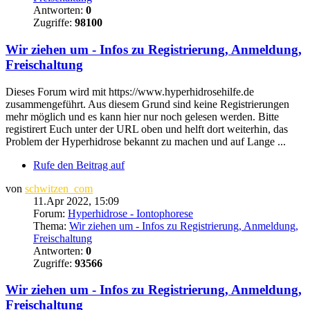
Antworten:
0
Zugriffe:
98100
Wir ziehen um - Infos zu Registrierung, Anmeldung,
Freischaltung
Dieses Forum wird mit https://www.hyperhidrosehilfe.de
zusammengeführt. Aus diesem Grund sind keine Registrierungen
mehr möglich und es kann hier nur noch gelesen werden. Bitte
registirert Euch unter der URL oben und helft dort weiterhin, das
Problem der Hyperhidrose bekannt zu machen und auf Lange ...
Rufe den Beitrag auf
von
schwitzen_com
11.Apr 2022, 15:09
Forum:
Hyperhidrose - Iontophorese
Thema:
Wir ziehen um - Infos zu Registrierung, Anmeldung,
Freischaltung
Antworten:
0
Zugriffe:
93566
Wir ziehen um - Infos zu Registrierung, Anmeldung,
Freischaltung