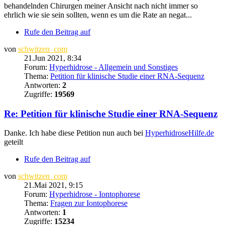
behandelnden Chirurgen meiner Ansicht nach nicht immer so
ehrlich wie sie sein sollten, wenn es um die Rate an negat...
Rufe den Beitrag auf
von
schwitzen_com
21.Jun 2021, 8:34
Forum:
Hyperhidrose - Allgemein und Sonstiges
Thema:
Petition für klinische Studie einer RNA-Sequenz
Antworten:
2
Zugriffe:
19569
Re: Petition für klinische Studie einer RNA-Sequenz
Danke. Ich habe diese Petition nun auch bei
HyperhidroseHilfe.de
geteilt
Rufe den Beitrag auf
von
schwitzen_com
21.Mai 2021, 9:15
Forum:
Hyperhidrose - Iontophorese
Thema:
Fragen zur Iontophorese
Antworten:
1
Zugriffe:
15234