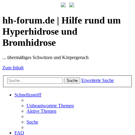
hh-forum.de | Hilfe rund um
Hyperhidrose und
Bromhidrose
... übermäßiges Schwitzen und Körpergeruch
Zum Inhalt
Erweiterte Suche
Suche
Schnellzugriff
Unbeantwortete Themen
Aktive Themen
Suche
FAQ