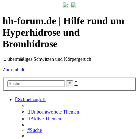
hh-forum.de | Hilfe rund um
Hyperhidrose und
Bromhidrose
... übermäßiges Schwitzen und Körpergeruch
Zum Inhalt
Erweiterte
Suche
Suche
Schnellzugriff
Unbeantwortete Themen
Aktive Themen
Suche