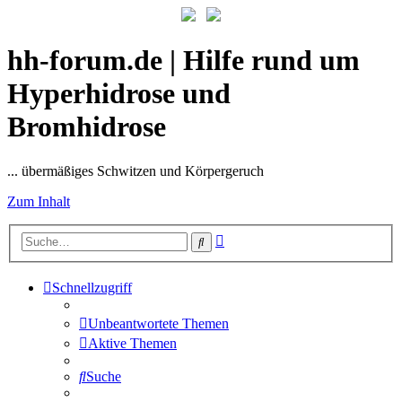
hh-forum.de | Hilfe rund um
Hyperhidrose und
Bromhidrose
... übermäßiges Schwitzen und Körpergeruch
Zum Inhalt
Erweiterte
Suche
Suche
Schnellzugriff
Unbeantwortete Themen
Aktive Themen
Suche