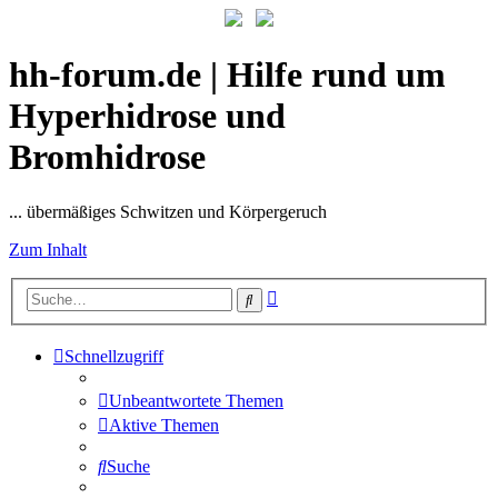
hh-forum.de | Hilfe rund um
Hyperhidrose und
Bromhidrose
... übermäßiges Schwitzen und Körpergeruch
Zum Inhalt
Erweiterte
Suche
Suche
Schnellzugriff
Unbeantwortete Themen
Aktive Themen
Suche